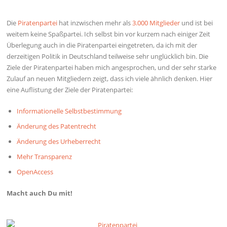
Die
Piratenpartei
hat inzwischen mehr als
3.000 Mitglieder
und ist bei
weitem keine Spaßpartei. Ich selbst bin vor kurzem nach einiger Zeit
Überlegung auch in die Piratenpartei eingetreten, da ich mit der
derzeitigen Politik in Deutschland teilweise sehr unglücklich bin. Die
Ziele der Piratenpartei haben mich angesprochen, und der sehr starke
Zulauf an neuen Mitgliedern zeigt, dass ich viele ähnlich denken. Hier
eine Auflistung der Ziele der Piratenpartei:
Informationelle Selbstbestimmung
Änderung des Patentrecht
Änderung des Urheberrecht
Mehr Transparenz
OpenAccess
Macht auch Du mit!