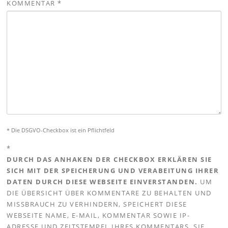
KOMMENTAR
*
* Die DSGVO-Checkbox ist ein Pflichtfeld
*
DURCH DAS ANHAKEN DER CHECKBOX ERKLÄREN SIE
SICH MIT DER SPEICHERUNG UND VERABEITUNG IHRER
DATEN DURCH DIESE WEBSEITE EINVERSTANDEN.
UM
DIE ÜBERSICHT ÜBER KOMMENTARE ZU BEHALTEN UND
MISSBRAUCH ZU VERHINDERN, SPEICHERT DIESE
WEBSEITE NAME, E-MAIL, KOMMENTAR SOWIE IP-
ADRESSE UND ZEITSTEMPEL IHRES KOMMENTARS. SIE