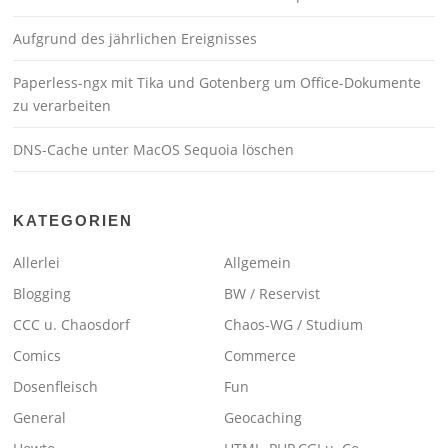
Aufgrund des jährlichen Ereignisses
Paperless-ngx mit Tika und Gotenberg um Office-Dokumente
zu verarbeiten
DNS-Cache unter MacOS Sequoia löschen
KATEGORIEN
Allerlei
Allgemein
Blogging
BW / Reservist
CCC u. Chaosdorf
Chaos-WG / Studium
Comics
Commerce
Dosenfleisch
Fun
General
Geocaching