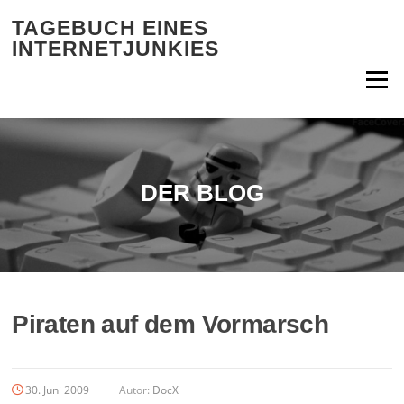
Zum Inhalt springen
TAGEBUCH EINES
INTERNETJUNKIES
Menü
DER BLOG
Piraten auf dem Vormarsch
30. Juni 2009
Autor:
DocX