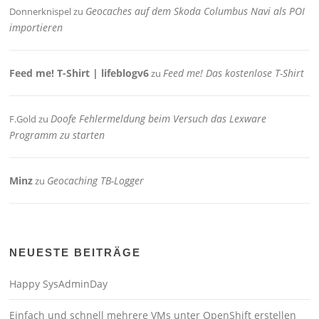
Geocaches auf dem Skoda Columbus Navi als POI
Donnerknispel
zu
importieren
Feed me! T-Shirt | lifeblogv6
Feed me! Das kostenlose T-Shirt
zu
Doofe Fehlermeldung beim Versuch das Lexware
F.Gold
zu
Programm zu starten
Minz
Geocaching TB-Logger
zu
NEUESTE BEITRÄGE
Happy SysAdminDay
Einfach und schnell mehrere VMs unter OpenShift erstellen