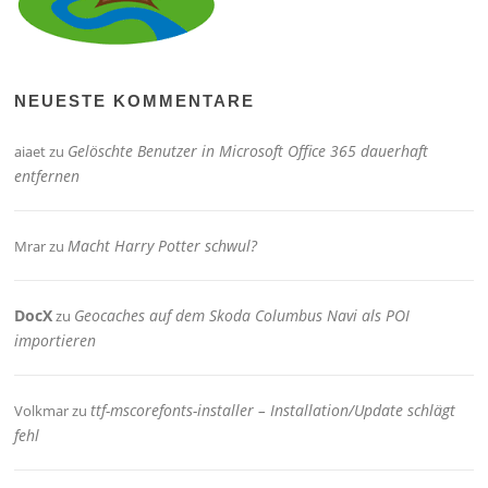
NEUESTE KOMMENTARE
Gelöschte Benutzer in Microsoft Office 365 dauerhaft
aiaet
zu
entfernen
Macht Harry Potter schwul?
Mrar
zu
DocX
Geocaches auf dem Skoda Columbus Navi als POI
zu
importieren
ttf-mscorefonts-installer – Installation/Update schlägt
Volkmar
zu
fehl