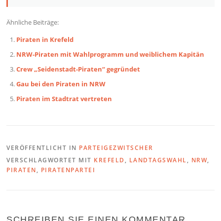
Ähnliche Beiträge:
Piraten in Krefeld
NRW-Piraten mit Wahlprogramm und weiblichem Kapitän
Crew „Seidenstadt-Piraten“ gegründet
Gau bei den Piraten in NRW
Piraten im Stadtrat vertreten
VERÖFFENTLICHT IN
PARTEIGEZWITSCHER
VERSCHLAGWORTET MIT
KREFELD
,
LANDTAGSWAHL
,
NRW
,
PIRATEN
,
PIRATENPARTEI
SCHREIBEN SIE EINEN KOMMENTAR