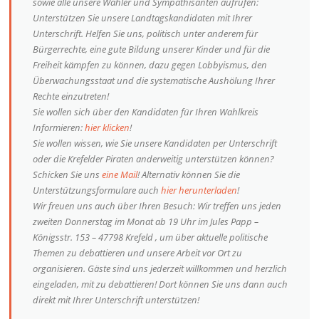
sowie alle unsere Wähler und Sympathisanten aufrufen:
Unterstützen Sie unsere Landtagskandidaten mit Ihrer
Unterschrift. Helfen Sie uns, politisch unter anderem für
Bürgerrechte, eine gute Bildung unserer Kinder und für die
Freiheit kämpfen zu können, dazu gegen Lobbyismus, den
Überwachungsstaat und die systematische Aushölung Ihrer
Rechte einzutreten!
Sie wollen sich über den Kandidaten für Ihren Wahlkreis
Informieren:
hier klicken
!
Sie wollen wissen, wie Sie unsere Kandidaten per Unterschrift
oder die Krefelder Piraten anderweitig unterstützen können?
Schicken Sie uns
eine Mail
! Alternativ können Sie die
Unterstützungsformulare auch
hier herunterladen
!
Wir freuen uns auch über Ihren Besuch: Wir treffen uns jeden
zweiten Donnerstag im Monat ab 19 Uhr im Jules Papp –
Königsstr. 153 – 47798 Krefeld , um über aktuelle politische
Themen zu debattieren und unsere Arbeit vor Ort zu
organisieren. Gäste sind uns jederzeit willkommen und herzlich
eingeladen, mit zu debattieren! Dort können Sie uns dann auch
direkt mit Ihrer Unterschrift unterstützen!