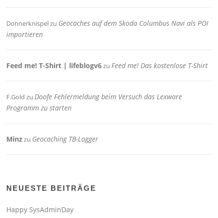
Geocaches auf dem Skoda Columbus Navi als POI
Donnerknispel
zu
importieren
Feed me! T-Shirt | lifeblogv6
Feed me! Das kostenlose T-Shirt
zu
Doofe Fehlermeldung beim Versuch das Lexware
F.Gold
zu
Programm zu starten
Minz
Geocaching TB-Logger
zu
NEUESTE BEITRÄGE
Happy SysAdminDay