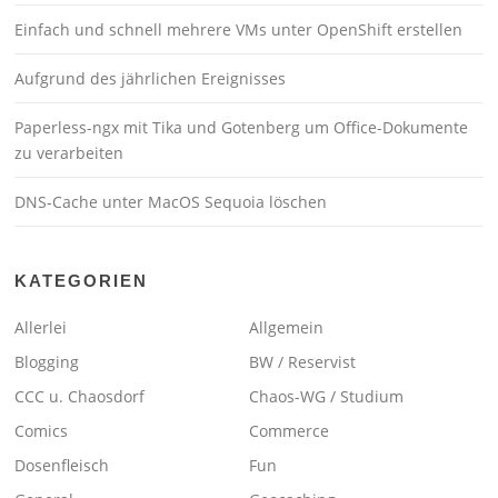
Einfach und schnell mehrere VMs unter OpenShift erstellen
Aufgrund des jährlichen Ereignisses
Paperless-ngx mit Tika und Gotenberg um Office-Dokumente
zu verarbeiten
DNS-Cache unter MacOS Sequoia löschen
KATEGORIEN
Allerlei
Allgemein
Blogging
BW / Reservist
CCC u. Chaosdorf
Chaos-WG / Studium
Comics
Commerce
Dosenfleisch
Fun