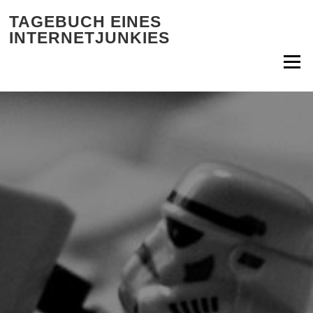
Zum Inhalt springen
TAGEBUCH EINES
INTERNETJUNKIES
Menü