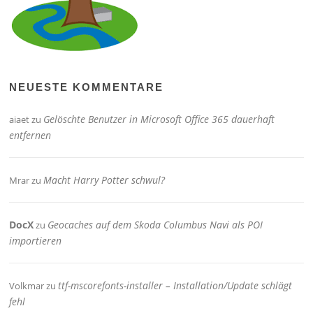
NEUESTE KOMMENTARE
Gelöschte Benutzer in Microsoft Office 365 dauerhaft
aiaet
zu
entfernen
Macht Harry Potter schwul?
Mrar
zu
DocX
Geocaches auf dem Skoda Columbus Navi als POI
zu
importieren
ttf-mscorefonts-installer – Installation/Update schlägt
Volkmar
zu
fehl