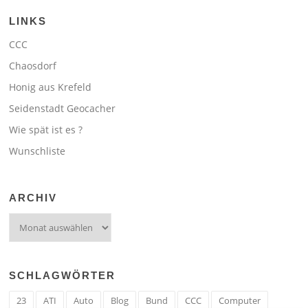
LINKS
CCC
Chaosdorf
Honig aus Krefeld
Seidenstadt Geocacher
Wie spät ist es ?
Wunschliste
ARCHIV
Archiv
SCHLAGWÖRTER
23
ATI
Auto
Blog
Bund
CCC
Computer