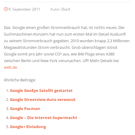
9. September 2011
Autor:
DocX
Das Google einen großen Stromverbrauch hat, ist nichts neues. Der
Suchmaschinen-Konzern hat nun zum ersten Mal im Detail Auskunft
zu seinem Stromverbrauch gegeben. 2010 wurden knapp 2,3 Millionen
Megawattstunden Strom verbraucht. Grob überschlagen stösst
Google somit pro Jahr soviel CO² aus, wie 840 Flüge eines A380
zwischen Berlin und New York verursachen. Uff! Mehr Details bei
welt.de
.
Ähnliche Beiträge:
Google GeoEye Satellit gestartet
Google Streetview-Auto verwanzt
Google Pacman
Google – Die Internet-Supermacht
Google+ Einladung