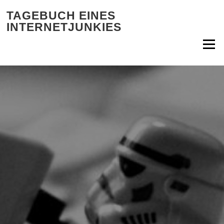
Zum Inhalt springen
TAGEBUCH EINES
INTERNETJUNKIES
Menü