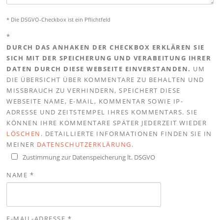
* Die DSGVO-Checkbox ist ein Pflichtfeld
*
DURCH DAS ANHAKEN DER CHECKBOX ERKLÄREN SIE
SICH MIT DER SPEICHERUNG UND VERABEITUNG IHRER
DATEN DURCH DIESE WEBSEITE EINVERSTANDEN.
UM
DIE ÜBERSICHT ÜBER KOMMENTARE ZU BEHALTEN UND
MISSBRAUCH ZU VERHINDERN, SPEICHERT DIESE
WEBSEITE NAME, E-MAIL, KOMMENTAR SOWIE IP-
ADRESSE UND ZEITSTEMPEL IHRES KOMMENTARS. SIE
KÖNNEN IHRE KOMMENTARE SPÄTER JEDERZEIT WIEDER
LÖSCHEN
. DETAILLIERTE INFORMATIONEN FINDEN SIE IN
MEINER
DATENSCHUTZERKLÄRUNG
.
Zustimmung zur Datenspeicherung lt. DSGVO
NAME
*
E-MAIL-ADRESSE
*