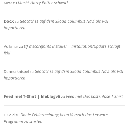
Macht Harry Potter schwul?
Mrar
zu
DocX
Geocaches auf dem Skoda Columbus Navi als POI
zu
importieren
ttf-mscorefonts-installer – Installation/Update schlägt
Volkmar
zu
fehl
Geocaches auf dem Skoda Columbus Navi als POI
Donnerknispel
zu
importieren
Feed me! T-Shirt | lifeblogv6
Feed me! Das kostenlose T-Shirt
zu
Doofe Fehlermeldung beim Versuch das Lexware
F.Gold
zu
Programm zu starten