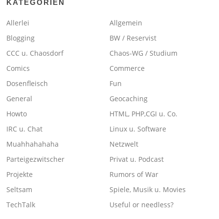
KATEGORIEN
Allerlei
Allgemein
Blogging
BW / Reservist
CCC u. Chaosdorf
Chaos-WG / Studium
Comics
Commerce
Dosenfleisch
Fun
General
Geocaching
Howto
HTML, PHP,CGI u. Co.
IRC u. Chat
Linux u. Software
Muahhahahaha
Netzwelt
Parteigezwitscher
Privat u. Podcast
Projekte
Rumors of War
Seltsam
Spiele, Musik u. Movies
TechTalk
Useful or needless?