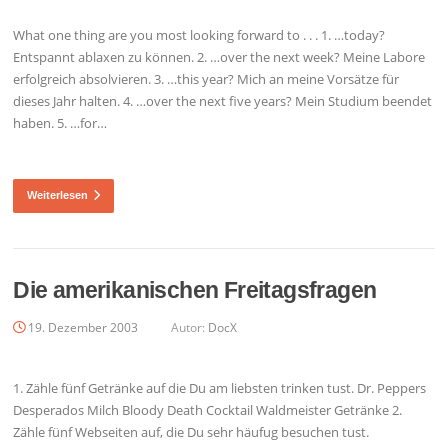
What one thing are you most looking forward to . . . 1. …today?
Entspannt ablaxen zu können. 2. …over the next week? Meine Labore
erfolgreich absolvieren. 3. …this year? Mich an meine Vorsätze für
dieses Jahr halten. 4. …over the next five years? Mein Studium beendet
haben. 5. …for…
Weiterlesen
Die amerikanischen Freitagsfragen
19. Dezember 2003
Autor:
DocX
1. Zähle fünf Getränke auf die Du am liebsten trinken tust. Dr. Peppers
Desperados Milch Bloody Death Cocktail Waldmeister Getränke 2.
Zähle fünf Webseiten auf, die Du sehr häufug besuchen tust.