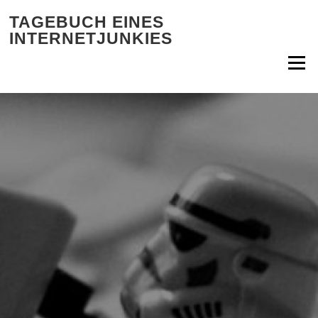
Zum Inhalt springen
TAGEBUCH EINES
INTERNETJUNKIES
Menü