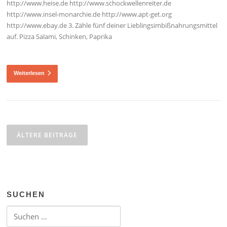
http://www.heise.de http://www.schockwellenreiter.de
http://www.insel-monarchie.de http://www.apt-get.org
http://www.ebay.de 3. Zähle fünf deiner Lieblingsimbißnahrungsmittel
auf. Pizza Salami, Schinken, Paprika
Weiterlesen
Beitragsnavigation
ÄLTERE BEITRÄGE
SUCHEN
Suchen nach: