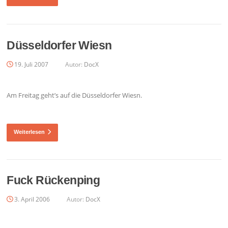
Düsseldorfer Wiesn
19. Juli 2007
Autor:
DocX
Am Freitag geht’s auf die Düsseldorfer Wiesn.
Weiterlesen
Fuck Rückenping
3. April 2006
Autor:
DocX