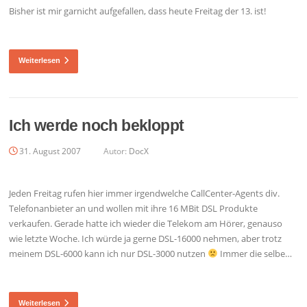
Bisher ist mir garnicht aufgefallen, dass heute Freitag der 13. ist!
Weiterlesen
Ich werde noch bekloppt
31. August 2007
Autor:
DocX
Jeden Freitag rufen hier immer irgendwelche CallCenter-Agents div.
Telefonanbieter an und wollen mit ihre 16 MBit DSL Produkte
verkaufen. Gerade hatte ich wieder die Telekom am Hörer, genauso
wie letzte Woche. Ich würde ja gerne DSL-16000 nehmen, aber trotz
meinem DSL-6000 kann ich nur DSL-3000 nutzen
Immer die selbe…
Weiterlesen