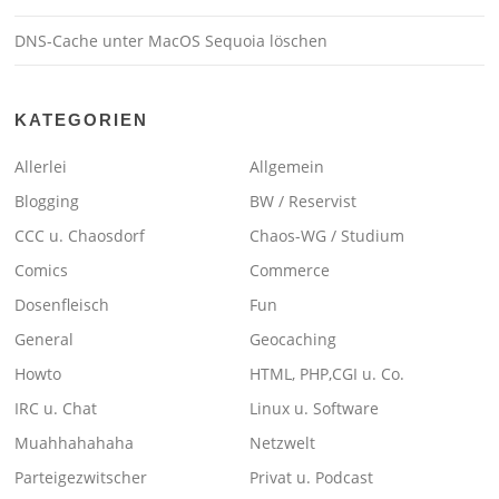
DNS-Cache unter MacOS Sequoia löschen
KATEGORIEN
Allerlei
Allgemein
Blogging
BW / Reservist
CCC u. Chaosdorf
Chaos-WG / Studium
Comics
Commerce
Dosenfleisch
Fun
General
Geocaching
Howto
HTML, PHP,CGI u. Co.
IRC u. Chat
Linux u. Software
Muahhahahaha
Netzwelt
Parteigezwitscher
Privat u. Podcast