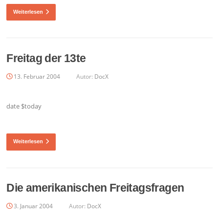
Weiterlesen
Freitag der 13te
13. Februar 2004
Autor:
DocX
date $today
Weiterlesen
Die amerikanischen Freitagsfragen
3. Januar 2004
Autor:
DocX