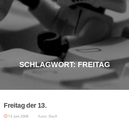
SCHLAGWORT:
FREITAG
Freitag der 13.
13. Juni 2008
Autor:
DocX