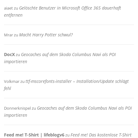
Gelöschte Benutzer in Microsoft Office 365 dauerhaft
aiaet
zu
entfernen
Macht Harry Potter schwul?
Mrar
zu
DocX
Geocaches auf dem Skoda Columbus Navi als POI
zu
importieren
ttf-mscorefonts-installer – Installation/Update schlägt
Volkmar
zu
fehl
Geocaches auf dem Skoda Columbus Navi als POI
Donnerknispel
zu
importieren
Feed me! T-Shirt | lifeblogv6
Feed me! Das kostenlose T-Shirt
zu