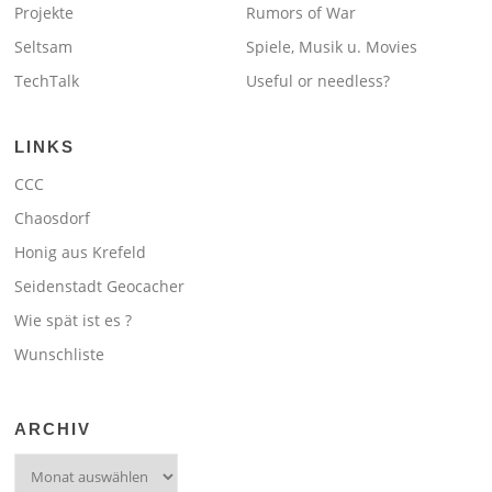
Projekte
Rumors of War
Seltsam
Spiele, Musik u. Movies
TechTalk
Useful or needless?
LINKS
CCC
Chaosdorf
Honig aus Krefeld
Seidenstadt Geocacher
Wie spät ist es ?
Wunschliste
ARCHIV
Archiv