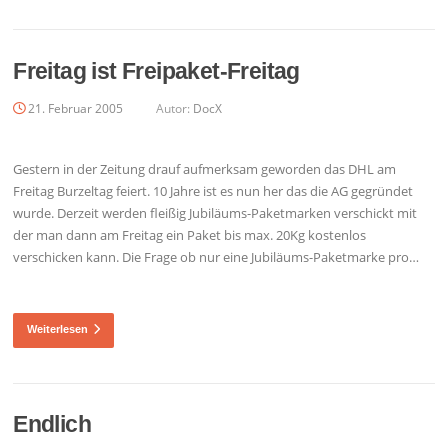
Freitag ist Freipaket-Freitag
21. Februar 2005
Autor:
DocX
Gestern in der Zeitung drauf aufmerksam geworden das DHL am
Freitag Burzeltag feiert. 10 Jahre ist es nun her das die AG gegründet
wurde. Derzeit werden fleißig Jubiläums-Paketmarken verschickt mit
der man dann am Freitag ein Paket bis max. 20Kg kostenlos
verschicken kann. Die Frage ob nur eine Jubiläums-Paketmarke pro…
Weiterlesen
Endlich