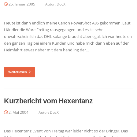
25. Januar 2005
Autor:
DocX
Heute ist dann endlich meine Canon PowerShot A85 gekommen. Laut
Händler die Ware Freitag rausgegangen und es ist sehr
unwahrscheinlich das DHL solange braucht aber egal. Ich war heute eh
den ganzen Tag bei einem Kunden und habe mich dann eben auf der
Heimfahrt etwas näher mit dem handling der…
Weiterlesen
Kurzbericht vom Hexentanz
2. Mai 2004
Autor:
DocX
Das Hexentanz Event von Freitag war leider nicht so der Bringer. Das