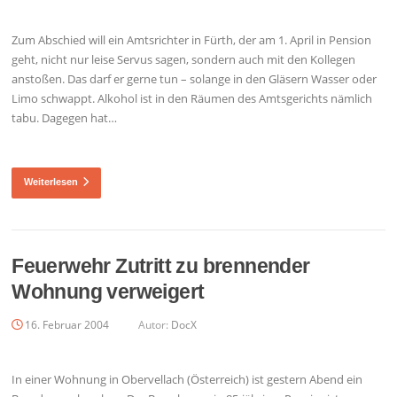
Zum Abschied will ein Amtsrichter in Fürth, der am 1. April in Pension
geht, nicht nur leise Servus sagen, sondern auch mit den Kollegen
anstoßen. Das darf er gerne tun – solange in den Gläsern Wasser oder
Limo schwappt. Alkohol ist in den Räumen des Amtsgerichts nämlich
tabu. Dagegen hat…
Weiterlesen
Feuerwehr Zutritt zu brennender
Wohnung verweigert
16. Februar 2004
Autor:
DocX
In einer Wohnung in Obervellach (Österreich) ist gestern Abend ein