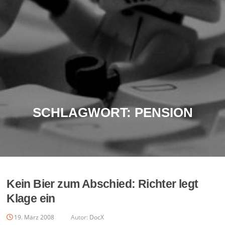
SCHLAGWORT:
PENSION
Kein Bier zum Abschied: Richter legt
Klage ein
19. März 2008
Autor:
DocX