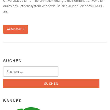
Universität zu lehren. Berühmtheit erlangte die Kombination vor allem
durch das Betriebssystem Windows. Bei der 20-Jahr-Feier des IBM-PC,
an…
Weiterlesen
SUCHEN
Suchen nach:
BANNER