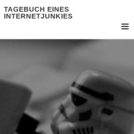
Zum Inhalt springen
TAGEBUCH EINES
INTERNETJUNKIES
Menü