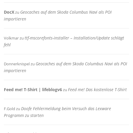
DocX
Geocaches auf dem Skoda Columbus Navi als POI
zu
importieren
ttf-mscorefonts-installer – Installation/Update schlägt
Volkmar
zu
fehl
Geocaches auf dem Skoda Columbus Navi als POI
Donnerknispel
zu
importieren
Feed me! T-Shirt | lifeblogv6
Feed me! Das kostenlose T-Shirt
zu
Doofe Fehlermeldung beim Versuch das Lexware
F.Gold
zu
Programm zu starten