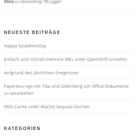
Minz
Geocaching TB-Logger
zu
NEUESTE BEITRÄGE
Happy SysAdminDay
Einfach und schnell mehrere VMs unter OpenShift erstellen
Aufgrund des jährlichen Ereignisses
Paperless-ngx mit Tika und Gotenberg um Office-Dokumente
zu verarbeiten
DNS-Cache unter MacOS Sequoia löschen
KATEGORIEN