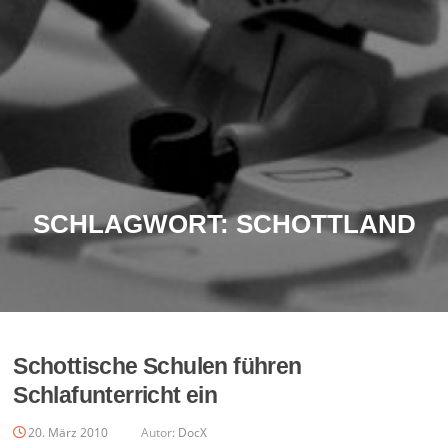
SCHLAGWORT:
SCHOTTLAND
Schottische Schulen führen
Schlafunterricht ein
20. März 2010
Autor:
DocX