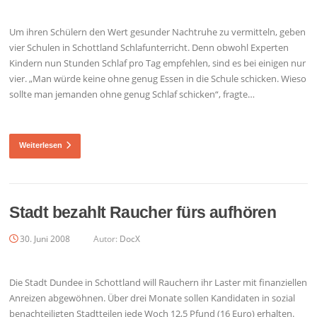
Um ihren Schülern den Wert gesunder Nachtruhe zu vermitteln, geben
vier Schulen in Schottland Schlafunterricht. Denn obwohl Experten
Kindern nun Stunden Schlaf pro Tag empfehlen, sind es bei einigen nur
vier. „Man würde keine ohne genug Essen in die Schule schicken. Wieso
sollte man jemanden ohne genug Schlaf schicken“, fragte…
Weiterlesen
Stadt bezahlt Raucher fürs aufhören
30. Juni 2008
Autor:
DocX
Die Stadt Dundee in Schottland will Rauchern ihr Laster mit finanziellen
Anreizen abgewöhnen. Über drei Monate sollen Kandidaten in sozial
benachteiligten Stadtteilen jede Woch 12,5 Pfund (16 Euro) erhalten.