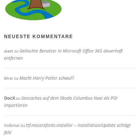
NEUESTE KOMMENTARE
Gelöschte Benutzer in Microsoft Office 365 dauerhaft
aiaet
zu
entfernen
Macht Harry Potter schwul?
Mrar
zu
DocX
Geocaches auf dem Skoda Columbus Navi als POI
zu
importieren
ttf-mscorefonts-installer – Installation/Update schlägt
Volkmar
zu
fehl