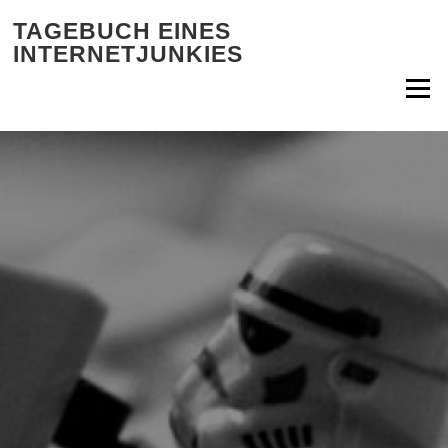
Zum Inhalt springen
TAGEBUCH EINES
INTERNETJUNKIES
Menü