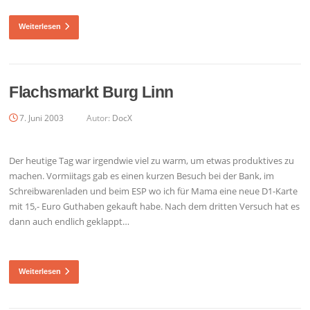
Weiterlesen
Flachsmarkt Burg Linn
7. Juni 2003
Autor:
DocX
Der heutige Tag war irgendwie viel zu warm, um etwas produktives zu
machen. Vormiitags gab es einen kurzen Besuch bei der Bank, im
Schreibwarenladen und beim ESP wo ich für Mama eine neue D1-Karte
mit 15,- Euro Guthaben gekauft habe. Nach dem dritten Versuch hat es
dann auch endlich geklappt…
Weiterlesen