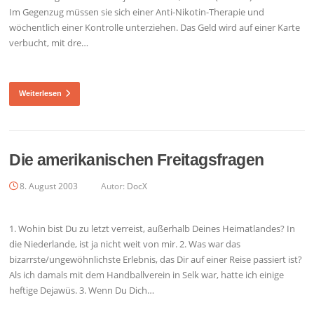
Im Gegenzug müssen sie sich einer Anti-Nikotin-Therapie und
wöchentlich einer Kontrolle unterziehen. Das Geld wird auf einer Karte
verbucht, mit dre…
Weiterlesen
Die amerikanischen Freitagsfragen
8. August 2003
Autor:
DocX
1. Wohin bist Du zu letzt verreist, außerhalb Deines Heimatlandes? In
die Niederlande, ist ja nicht weit von mir. 2. Was war das
bizarrste/ungewöhnlichste Erlebnis, das Dir auf einer Reise passiert ist?
Als ich damals mit dem Handballverein in Selk war, hatte ich einige
heftige Dejawüs. 3. Wenn Du Dich…