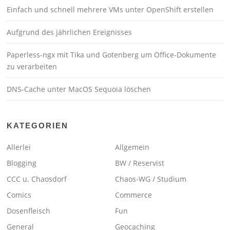
Einfach und schnell mehrere VMs unter OpenShift erstellen
Aufgrund des jährlichen Ereignisses
Paperless-ngx mit Tika und Gotenberg um Office-Dokumente
zu verarbeiten
DNS-Cache unter MacOS Sequoia löschen
KATEGORIEN
Allerlei
Allgemein
Blogging
BW / Reservist
CCC u. Chaosdorf
Chaos-WG / Studium
Comics
Commerce
Dosenfleisch
Fun
General
Geocaching