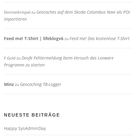
Geocaches auf dem Skoda Columbus Navi als POI
Donnerknispel
zu
importieren
Feed me! T-Shirt | lifeblogv6
Feed me! Das kostenlose T-Shirt
zu
Doofe Fehlermeldung beim Versuch das Lexware
F.Gold
zu
Programm zu starten
Minz
Geocaching TB-Logger
zu
NEUESTE BEITRÄGE
Happy SysAdminDay