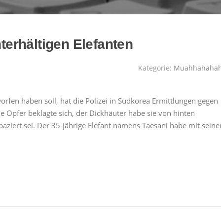
nterhältigen Elefanten
Kategorie:
Muahhahaha
rfen haben soll, hat die Polizei in Südkorea Ermittlungen gegen
Opfer beklagte sich, der Dickhäuter habe sie von hinten
spaziert sei. Der 35-jährige Elefant namens Taesani habe mit sein