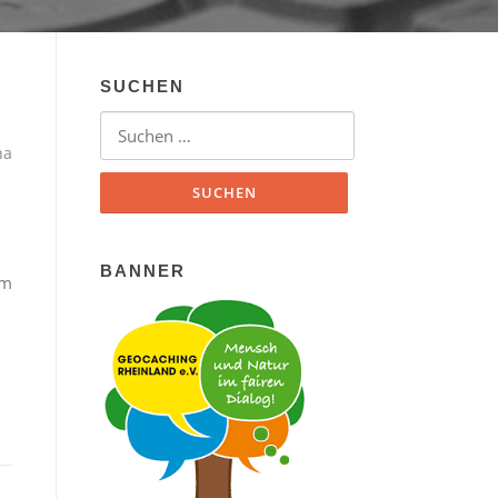
SUCHEN
Suchen nach:
ha
BANNER
em