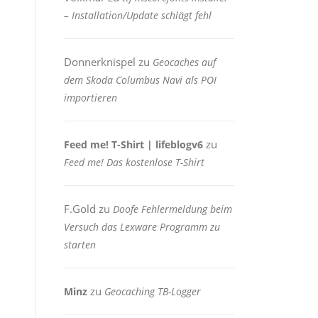
– Installation/Update schlägt fehl
Donnerknispel
zu
Geocaches auf
dem Skoda Columbus Navi als POI
importieren
zu
Feed me! T-Shirt | lifeblogv6
Feed me! Das kostenlose T-Shirt
F.Gold
zu
Doofe Fehlermeldung beim
Versuch das Lexware Programm zu
starten
zu
Minz
Geocaching TB-Logger