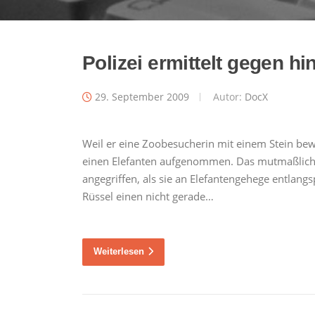
Polizei ermittelt gegen hi
29. September 2009
Autor:
DocX
Weil er eine Zoobesucherin mit einem Stein bewo
einen Elefanten aufgenommen. Das mutmaßliche 
angegriffen, als sie an Elefantengehege entlang
Rüssel einen nicht gerade…
Weiterlesen