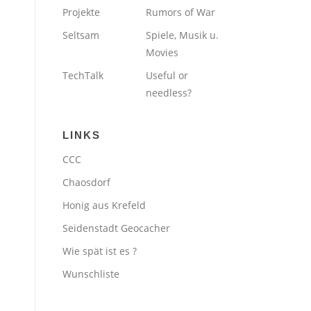
Projekte
Rumors of War
Seltsam
Spiele, Musik u.
Movies
TechTalk
Useful or
needless?
LINKS
CCC
Chaosdorf
Honig aus Krefeld
Seidenstadt Geocacher
Wie spät ist es ?
Wunschliste