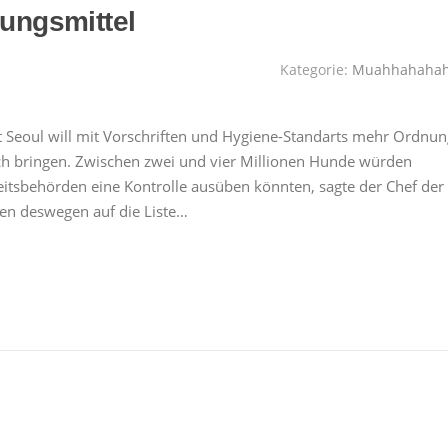
rungsmittel
Kategorie:
Muahhahaha
 Seoul will mit Vorschriften und Hygiene-Standarts mehr Ordnun
sch bringen. Zwischen zwei und vier Millionen Hunde würden
eitsbehörden eine Kontrolle ausüben könnten, sagte der Chef der
ten deswegen auf die Liste…