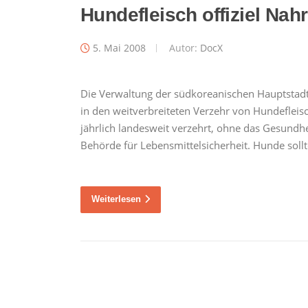
Hundefleisch offiziel Nah
5. Mai 2008
Autor:
DocX
Die Verwaltung der südkoreanischen Hauptstadt
in den weitverbreiteten Verzehr von Hundeflei
jährlich landesweit verzehrt, ohne das Gesundh
Behörde für Lebensmittelsicherheit. Hunde soll
Weiterlesen