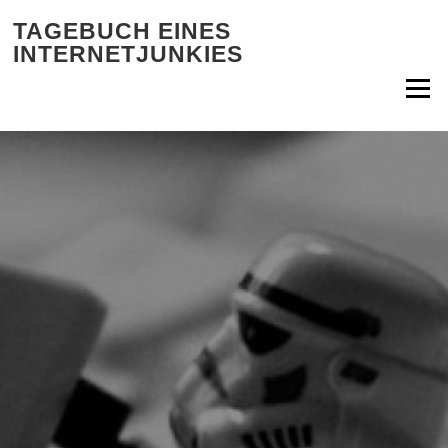
Zum Inhalt springen
TAGEBUCH EINES
INTERNETJUNKIES
Menü