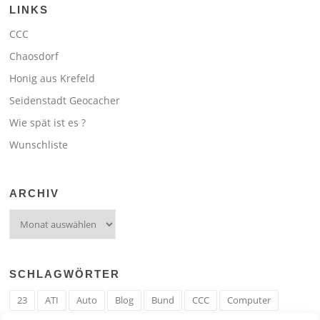
LINKS
CCC
Chaosdorf
Honig aus Krefeld
Seidenstadt Geocacher
Wie spät ist es ?
Wunschliste
ARCHIV
Archiv
SCHLAGWÖRTER
23
ATI
Auto
Blog
Bund
CCC
Computer