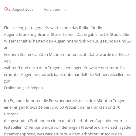
2. August 2003
Autor:
admin
Eine zu eng getragene Krawatte kann das Risiko für die
Augenerkrankung Grüner Star erhöhen. Das ergab eine US-Studie. Die
Wissenschaftler hatten den Augeninnendruck von 20 gesunden und 20
an
Grünem Star erkrankten Männern untersucht. Dabei wurde der Druck
vor,
während und nach dem Tragen einer engen Krawatte bestimmt. Ein
erhöhter Augeninnendruck kann unbehandelt die Sehnervenzellen bis
zur
Erblindung schädigen.
Im Ergebnis konnten die Forscher bereits nach drei Minuten Tragen
einer engen Krawatte bei rund 60 Prozent der erkrankten und 70
Prozent
der gesunden Probanden einen deutlich erhöhten Augeninnendruck
feststellen. Offenbar werde von der engen Krawatte die Halsschlagader
zusammenpresst, was wiederum zu einem erhöhten Druck in den