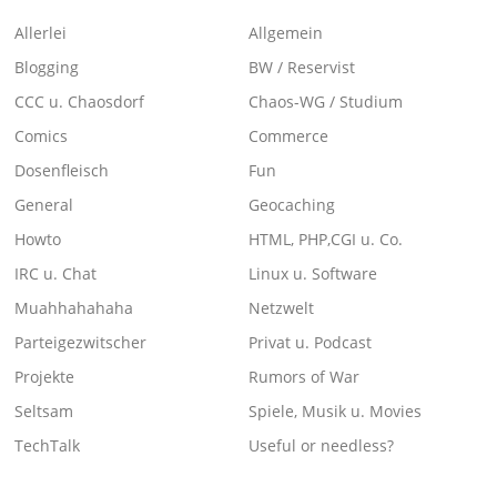
Allerlei
Allgemein
Blogging
BW / Reservist
CCC u. Chaosdorf
Chaos-WG / Studium
Comics
Commerce
Dosenfleisch
Fun
General
Geocaching
Howto
HTML, PHP,CGI u. Co.
IRC u. Chat
Linux u. Software
Muahhahahaha
Netzwelt
Parteigezwitscher
Privat u. Podcast
Projekte
Rumors of War
Seltsam
Spiele, Musik u. Movies
TechTalk
Useful or needless?