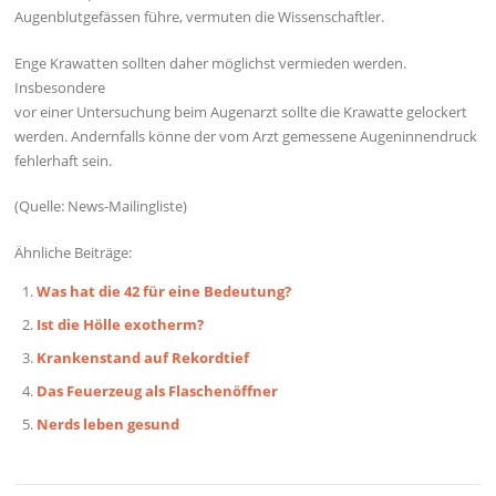
Augenblutgefässen führe, vermuten die Wissenschaftler.
Enge Krawatten sollten daher möglichst vermieden werden.
Insbesondere
vor einer Untersuchung beim Augenarzt sollte die Krawatte gelockert
werden. Andernfalls könne der vom Arzt gemessene Augeninnendruck
fehlerhaft sein.
(Quelle: News-Mailingliste)
Ähnliche Beiträge:
Was hat die 42 für eine Bedeutung?
Ist die Hölle exotherm?
Krankenstand auf Rekordtief
Das Feuerzeug als Flaschenöffner
Nerds leben gesund