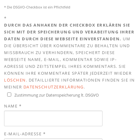
* Die DSGVO-Checkbox ist ein Pflichtfeld
*
DURCH DAS ANHAKEN DER CHECKBOX ERKLÄREN SIE
SICH MIT DER SPEICHERUNG UND VERABEITUNG IHRER
DATEN DURCH DIESE WEBSEITE EINVERSTANDEN.
UM
DIE ÜBERSICHT ÜBER KOMMENTARE ZU BEHALTEN UND
MISSBRAUCH ZU VERHINDERN, SPEICHERT DIESE
WEBSEITE NAME, E-MAIL, KOMMENTAR SOWIE IP-
ADRESSE UND ZEITSTEMPEL IHRES KOMMENTARS. SIE
KÖNNEN IHRE KOMMENTARE SPÄTER JEDERZEIT WIEDER
LÖSCHEN
. DETAILLIERTE INFORMATIONEN FINDEN SIE IN
MEINER
DATENSCHUTZERKLÄRUNG
.
Zustimmung zur Datenspeicherung lt. DSGVO
NAME
*
E-MAIL-ADRESSE
*