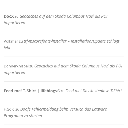
DocX
Geocaches auf dem Skoda Columbus Navi als POI
zu
importieren
ttf-mscorefonts-installer – Installation/Update schlägt
Volkmar
zu
fehl
Geocaches auf dem Skoda Columbus Navi als POI
Donnerknispel
zu
importieren
Feed me! T-Shirt | lifeblogv6
Feed me! Das kostenlose T-Shirt
zu
Doofe Fehlermeldung beim Versuch das Lexware
F.Gold
zu
Programm zu starten