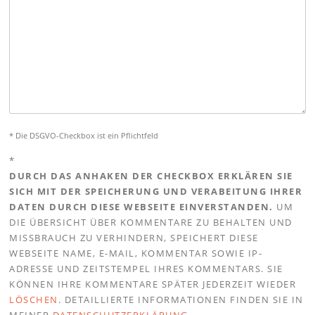
* Die DSGVO-Checkbox ist ein Pflichtfeld
*
DURCH DAS ANHAKEN DER CHECKBOX ERKLÄREN SIE
SICH MIT DER SPEICHERUNG UND VERABEITUNG IHRER
DATEN DURCH DIESE WEBSEITE EINVERSTANDEN.
UM
DIE ÜBERSICHT ÜBER KOMMENTARE ZU BEHALTEN UND
MISSBRAUCH ZU VERHINDERN, SPEICHERT DIESE
WEBSEITE NAME, E-MAIL, KOMMENTAR SOWIE IP-
ADRESSE UND ZEITSTEMPEL IHRES KOMMENTARS. SIE
KÖNNEN IHRE KOMMENTARE SPÄTER JEDERZEIT WIEDER
LÖSCHEN
. DETAILLIERTE INFORMATIONEN FINDEN SIE IN
MEINER
DATENSCHUTZERKLÄRUNG
.