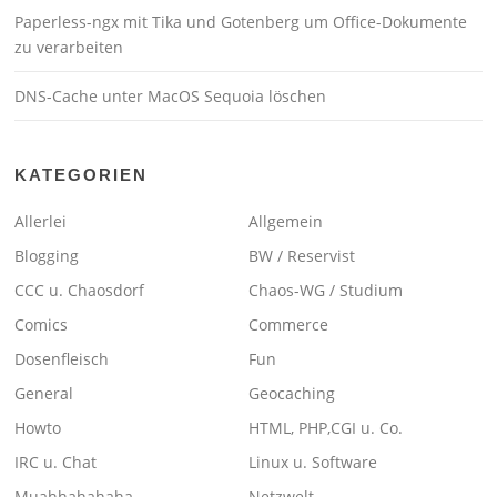
Paperless-ngx mit Tika und Gotenberg um Office-Dokumente
zu verarbeiten
DNS-Cache unter MacOS Sequoia löschen
KATEGORIEN
Allerlei
Allgemein
Blogging
BW / Reservist
CCC u. Chaosdorf
Chaos-WG / Studium
Comics
Commerce
Dosenfleisch
Fun
General
Geocaching
Howto
HTML, PHP,CGI u. Co.
IRC u. Chat
Linux u. Software
Muahhahahaha
Netzwelt