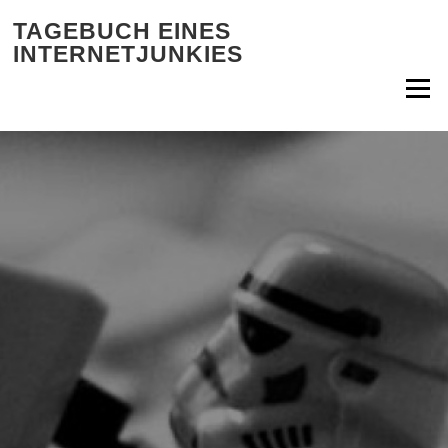
Zum Inhalt springen
TAGEBUCH EINES
INTERNETJUNKIES
Menü