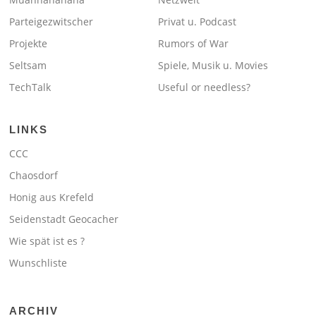
Parteigezwitscher
Privat u. Podcast
Projekte
Rumors of War
Seltsam
Spiele, Musik u. Movies
TechTalk
Useful or needless?
LINKS
CCC
Chaosdorf
Honig aus Krefeld
Seidenstadt Geocacher
Wie spät ist es ?
Wunschliste
ARCHIV