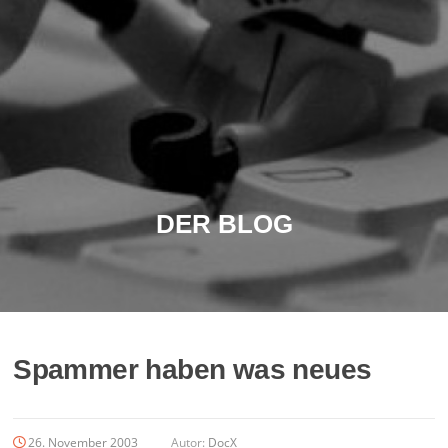
DER BLOG
Spammer haben was neues
26. November 2003
Autor:
DocX