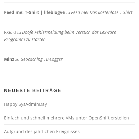
Feed me! T-Shirt | lifeblogv6
Feed me! Das kostenlose T-Shirt
zu
Doofe Fehlermeldung beim Versuch das Lexware
F.Gold
zu
Programm zu starten
Minz
Geocaching TB-Logger
zu
NEUESTE BEITRÄGE
Happy SysAdminDay
Einfach und schnell mehrere VMs unter OpenShift erstellen
Aufgrund des jährlichen Ereignisses