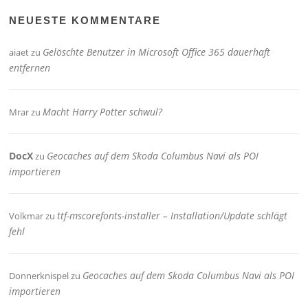
NEUESTE KOMMENTARE
Gelöschte Benutzer in Microsoft Office 365 dauerhaft
aiaet
zu
entfernen
Macht Harry Potter schwul?
Mrar
zu
DocX
Geocaches auf dem Skoda Columbus Navi als POI
zu
importieren
ttf-mscorefonts-installer – Installation/Update schlägt
Volkmar
zu
fehl
Geocaches auf dem Skoda Columbus Navi als POI
Donnerknispel
zu
importieren