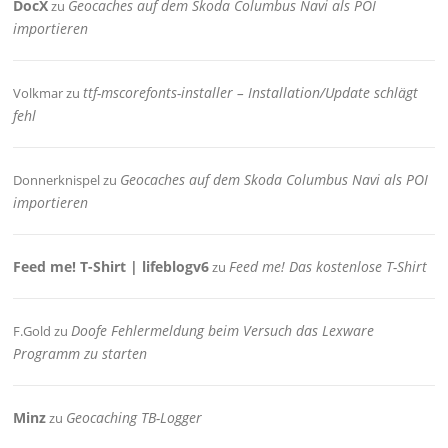
DocX
Geocaches auf dem Skoda Columbus Navi als POI
zu
importieren
ttf-mscorefonts-installer – Installation/Update schlägt
Volkmar
zu
fehl
Geocaches auf dem Skoda Columbus Navi als POI
Donnerknispel
zu
importieren
Feed me! T-Shirt | lifeblogv6
Feed me! Das kostenlose T-Shirt
zu
Doofe Fehlermeldung beim Versuch das Lexware
F.Gold
zu
Programm zu starten
Minz
Geocaching TB-Logger
zu