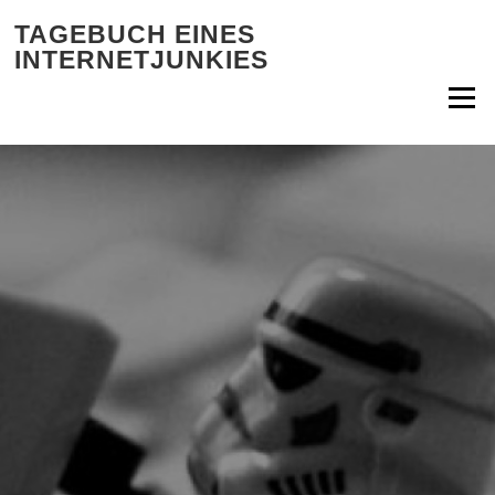
Zum Inhalt springen
TAGEBUCH EINES
INTERNETJUNKIES
Menü