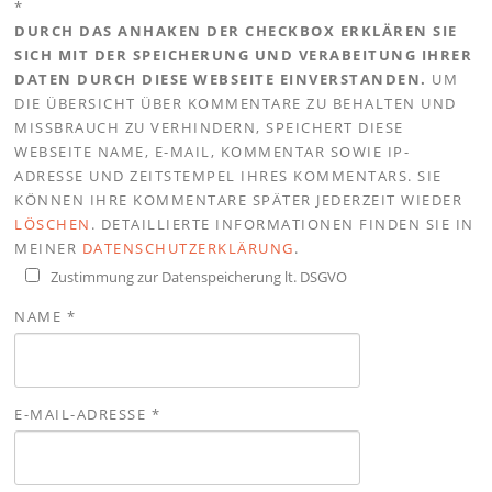
*
DURCH DAS ANHAKEN DER CHECKBOX ERKLÄREN SIE
SICH MIT DER SPEICHERUNG UND VERABEITUNG IHRER
DATEN DURCH DIESE WEBSEITE EINVERSTANDEN.
UM
DIE ÜBERSICHT ÜBER KOMMENTARE ZU BEHALTEN UND
MISSBRAUCH ZU VERHINDERN, SPEICHERT DIESE
WEBSEITE NAME, E-MAIL, KOMMENTAR SOWIE IP-
ADRESSE UND ZEITSTEMPEL IHRES KOMMENTARS. SIE
KÖNNEN IHRE KOMMENTARE SPÄTER JEDERZEIT WIEDER
LÖSCHEN
. DETAILLIERTE INFORMATIONEN FINDEN SIE IN
MEINER
DATENSCHUTZERKLÄRUNG
.
Zustimmung zur Datenspeicherung lt. DSGVO
NAME
*
E-MAIL-ADRESSE
*