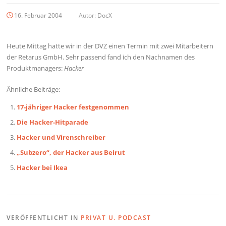
16. Februar 2004
Autor:
DocX
Heute Mittag hatte wir in der DVZ einen Termin mit zwei Mitarbeitern
der Retarus GmbH. Sehr passend fand ich den Nachnamen des
Produktmanagers:
Hacker
Ähnliche Beiträge:
17-jähriger Hacker festgenommen
Die Hacker-Hitparade
Hacker und Virenschreiber
„Subzero“, der Hacker aus Beirut
Hacker bei Ikea
VERÖFFENTLICHT IN
PRIVAT U. PODCAST