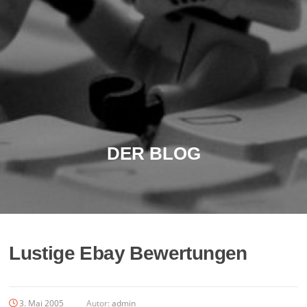
DER BLOG
Lustige Ebay Bewertungen
3. Mai 2005
Autor:
admin