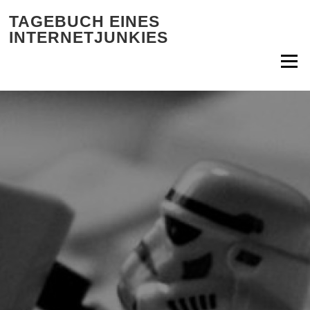
Zum Inhalt springen
TAGEBUCH EINES
INTERNETJUNKIES
Menü