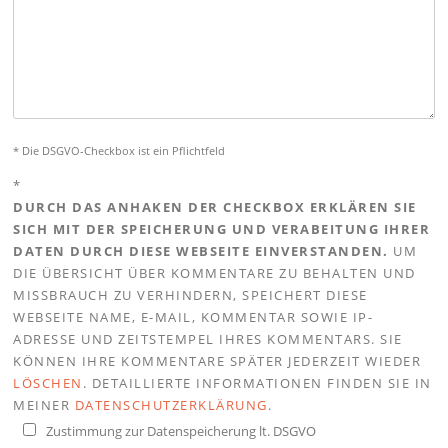
* Die DSGVO-Checkbox ist ein Pflichtfeld
*
DURCH DAS ANHAKEN DER CHECKBOX ERKLÄREN SIE
SICH MIT DER SPEICHERUNG UND VERABEITUNG IHRER
DATEN DURCH DIESE WEBSEITE EINVERSTANDEN.
UM
DIE ÜBERSICHT ÜBER KOMMENTARE ZU BEHALTEN UND
MISSBRAUCH ZU VERHINDERN, SPEICHERT DIESE
WEBSEITE NAME, E-MAIL, KOMMENTAR SOWIE IP-
ADRESSE UND ZEITSTEMPEL IHRES KOMMENTARS. SIE
KÖNNEN IHRE KOMMENTARE SPÄTER JEDERZEIT WIEDER
LÖSCHEN
. DETAILLIERTE INFORMATIONEN FINDEN SIE IN
MEINER
DATENSCHUTZERKLÄRUNG
.
Zustimmung zur Datenspeicherung lt. DSGVO