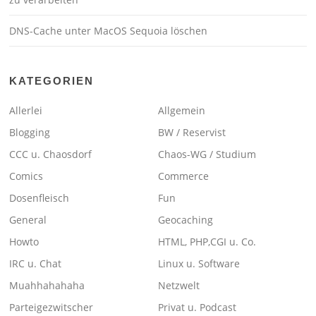
DNS-Cache unter MacOS Sequoia löschen
KATEGORIEN
Allerlei
Allgemein
Blogging
BW / Reservist
CCC u. Chaosdorf
Chaos-WG / Studium
Comics
Commerce
Dosenfleisch
Fun
General
Geocaching
Howto
HTML, PHP,CGI u. Co.
IRC u. Chat
Linux u. Software
Muahhahahaha
Netzwelt
Parteigezwitscher
Privat u. Podcast