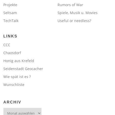
Projekte
Rumors of War
Seltsam
Spiele, Musik u. Movies
TechTalk
Useful or needless?
LINKS
CCC
Chaosdorf
Honig aus Krefeld
Seidenstadt Geocacher
Wie spät ist es ?
Wunschliste
ARCHIV
Archiv