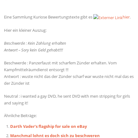
Eine Sammlung Kuriose Bewertungstexte gibt es
hier
.
Hier ein kleiner Auszug:
Beschwerde : Kein Zahlung erhalten
Antwort – Sory kein Geld gehabt!!!!
Beschwerde : Panzerfaust mit scharfem Zünder erhalten. Vom
Kampfmittelräumdienst entsorgt !!!
Antwort : wuste nicht das der Zünder scharf war wuste nicht mal das es
der Zünder ist
Neutral : i wanted a gay DVD, he sent DVD with men stripping for girls
and saying it!
Ähnliche Beiträge:
Darth Vader’s flagship for sale on eBay
Manchmal lohnt es doch sich zu beschweren