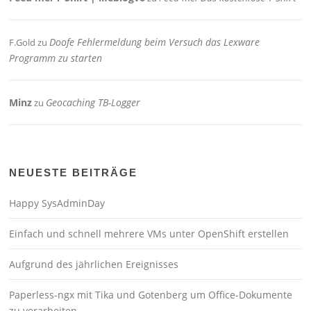
Doofe Fehlermeldung beim Versuch das Lexware
F.Gold
zu
Programm zu starten
Minz
Geocaching TB-Logger
zu
NEUESTE BEITRÄGE
Happy SysAdminDay
Einfach und schnell mehrere VMs unter OpenShift erstellen
Aufgrund des jährlichen Ereignisses
Paperless-ngx mit Tika und Gotenberg um Office-Dokumente
zu verarbeiten