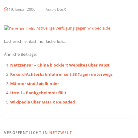
19. Januar 2006
Autor:
DocX
Einstweilige Verfügung gegen wikipedia.de
Lächerlich, einfach nur lächerlich…
Ähnliche Beiträge:
Netzzensur – China blockiert Websites über Papst
Rekord-Achterbahnfahrer seit 38 Tagen unterwegs
Männer sind Spielkinder
Urteil – Bankgeheimnis fällt
Wikipedia über Matrix Reloaded
VERÖFFENTLICHT IN
NETZWELT