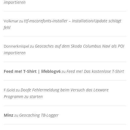
importieren
ttf-mscorefonts-installer – Installation/Update schlägt
Volkmar
zu
fehl
Geocaches auf dem Skoda Columbus Navi als POI
Donnerknispel
zu
importieren
Feed me! T-Shirt | lifeblogv6
Feed me! Das kostenlose T-Shirt
zu
Doofe Fehlermeldung beim Versuch das Lexware
F.Gold
zu
Programm zu starten
Minz
Geocaching TB-Logger
zu