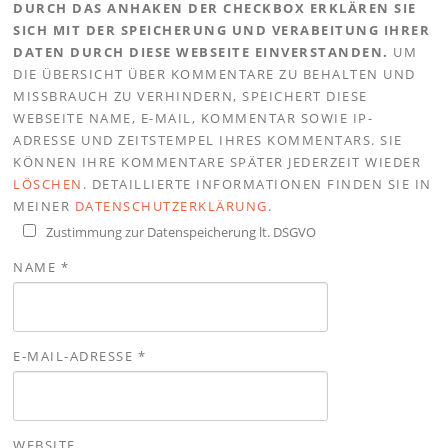
DURCH DAS ANHAKEN DER CHECKBOX ERKLÄREN SIE
SICH MIT DER SPEICHERUNG UND VERABEITUNG IHRER
DATEN DURCH DIESE WEBSEITE EINVERSTANDEN.
UM
DIE ÜBERSICHT ÜBER KOMMENTARE ZU BEHALTEN UND
MISSBRAUCH ZU VERHINDERN, SPEICHERT DIESE
WEBSEITE NAME, E-MAIL, KOMMENTAR SOWIE IP-
ADRESSE UND ZEITSTEMPEL IHRES KOMMENTARS. SIE
KÖNNEN IHRE KOMMENTARE SPÄTER JEDERZEIT WIEDER
LÖSCHEN
. DETAILLIERTE INFORMATIONEN FINDEN SIE IN
MEINER
DATENSCHUTZERKLÄRUNG
.
Zustimmung zur Datenspeicherung lt. DSGVO
NAME
*
E-MAIL-ADRESSE
*
WEBSITE