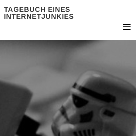
Zum Inhalt springen
TAGEBUCH EINES
INTERNETJUNKIES
Menü