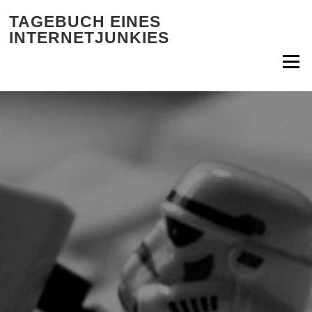
Zum Inhalt springen
TAGEBUCH EINES
INTERNETJUNKIES
Menü