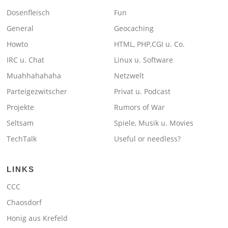
Dosenfleisch
Fun
General
Geocaching
Howto
HTML, PHP,CGI u. Co.
IRC u. Chat
Linux u. Software
Muahhahahaha
Netzwelt
Parteigezwitscher
Privat u. Podcast
Projekte
Rumors of War
Seltsam
Spiele, Musik u. Movies
TechTalk
Useful or needless?
LINKS
CCC
Chaosdorf
Honig aus Krefeld