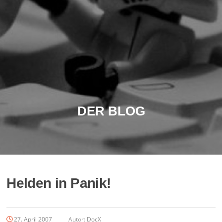
DER BLOG
Helden in Panik!
27. April 2007
Autor:
DocX