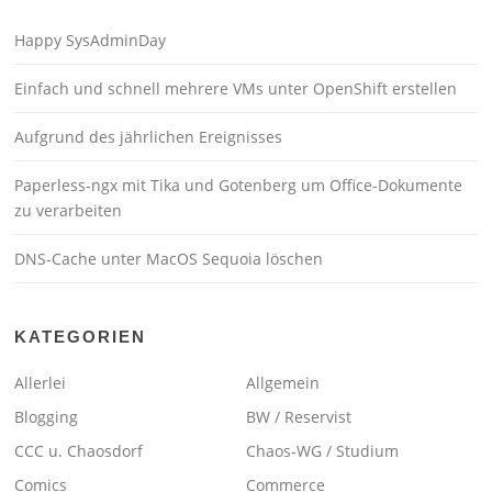
Happy SysAdminDay
Einfach und schnell mehrere VMs unter OpenShift erstellen
Aufgrund des jährlichen Ereignisses
Paperless-ngx mit Tika und Gotenberg um Office-Dokumente
zu verarbeiten
DNS-Cache unter MacOS Sequoia löschen
KATEGORIEN
Allerlei
Allgemein
Blogging
BW / Reservist
CCC u. Chaosdorf
Chaos-WG / Studium
Comics
Commerce