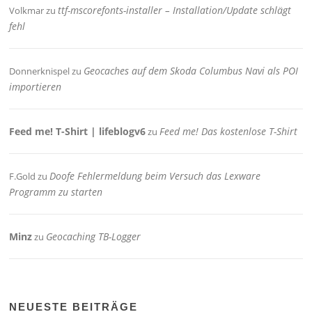
ttf-mscorefonts-installer – Installation/Update schlägt
Volkmar
zu
fehl
Geocaches auf dem Skoda Columbus Navi als POI
Donnerknispel
zu
importieren
Feed me! T-Shirt | lifeblogv6
Feed me! Das kostenlose T-Shirt
zu
Doofe Fehlermeldung beim Versuch das Lexware
F.Gold
zu
Programm zu starten
Minz
Geocaching TB-Logger
zu
NEUESTE BEITRÄGE