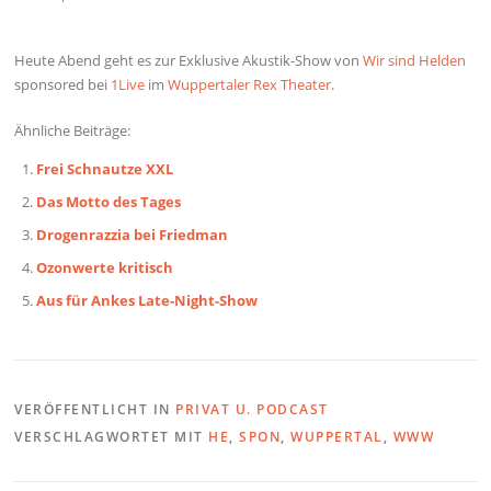
Heute Abend geht es zur Exklusive Akustik-Show von
Wir sind Helden
sponsored bei
1Live
im
Wuppertaler Rex Theater
.
Ähnliche Beiträge:
Frei Schnautze XXL
Das Motto des Tages
Drogenrazzia bei Friedman
Ozonwerte kritisch
Aus für Ankes Late-Night-Show
VERÖFFENTLICHT IN
PRIVAT U. PODCAST
VERSCHLAGWORTET MIT
HE
,
SPON
,
WUPPERTAL
,
WWW