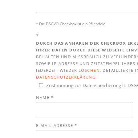
* Die DSGVO-Checkbox ist ein Pflichtfeld
*
DURCH DAS ANHAKEN DER CHECKBOX ERKL
IHRER DATEN DURCH DIESE WEBSEITE EIN
BEHALTEN UND MISSBRAUCH ZU VERHINDERN
SOWIE IP-ADRESSE UND ZEITSTEMPEL IHRE
JEDERZEIT WIEDER
LÖSCHEN
. DETAILLIERTE
DATENSCHUTZERKLÄRUNG
.
Zustimmung zur Datenspeicherung lt. DS
NAME
*
E-MAIL-ADRESSE
*