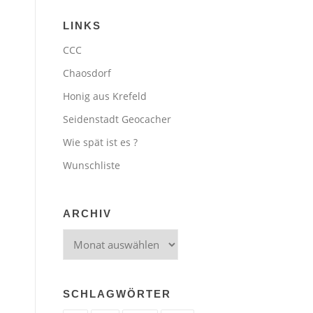
LINKS
CCC
Chaosdorf
Honig aus Krefeld
Seidenstadt Geocacher
Wie spät ist es ?
Wunschliste
ARCHIV
Archiv
SCHLAGWÖRTER