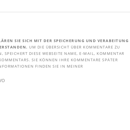
ÄREN SIE SICH MIT DER SPEICHERUNG UND VERABEITUNG
VERSTANDEN.
UM DIE ÜBERSICHT ÜBER KOMMENTARE ZU
, SPEICHERT DIESE WEBSEITE NAME, E-MAIL, KOMMENTAR
S KOMMENTARS. SIE KÖNNEN IHRE KOMMENTARE SPÄTER
 INFORMATIONEN FINDEN SIE IN MEINER
GVO