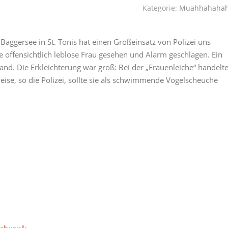
Kategorie:
Muahhahaha
Baggersee in St. Tönis hat einen Großeinsatz von Polizei uns
e offensichtlich leblose Frau gesehen und Alarm geschlagen. Ein
nd. Die Erkleichterung war groß: Bei der „Frauenleiche“ handelt
ise, so die Polizei, sollte sie als schwimmende Vogelscheuche