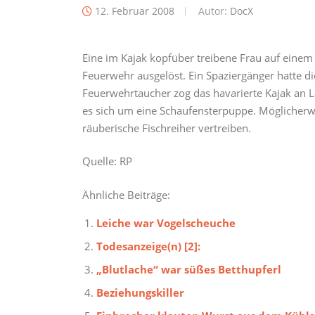
12. Februar 2008
Autor:
DocX
Eine im Kajak kopfüber treibene Frau auf einem 
Feuerwehr ausgelöst. Ein Spaziergänger hatte di
Feuerwehrtaucher zog das havarierte Kajak an La
es sich um eine Schaufensterpuppe. Möglicherwe
räuberische Fischreiher vertreiben.
Quelle: RP
Ähnliche Beiträge:
Leiche war Vogelscheuche
Todesanzeige(n) [2]:
„Blutlache“ war süßes Betthupferl
Beziehungskiller