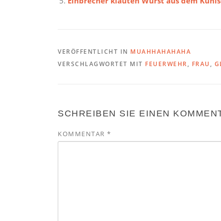
Einbrecher klauten Wurst aus dem Kühl
VERÖFFENTLICHT IN
MUAHHAHAHAHA
VERSCHLAGWORTET MIT
FEUERWEHR
,
FRAU
,
G
SCHREIBEN SIE EINEN KOMMEN
KOMMENTAR
*