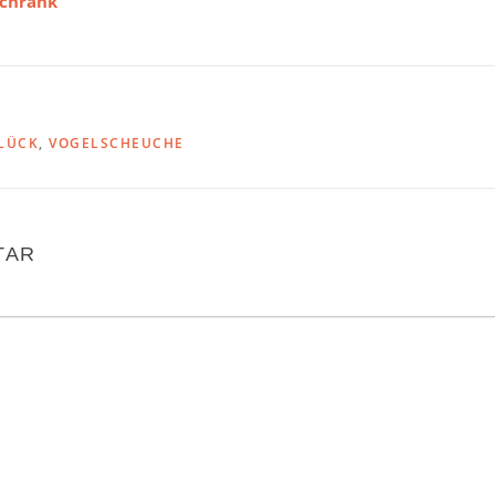
schrank
LÜCK
,
VOGELSCHEUCHE
TAR