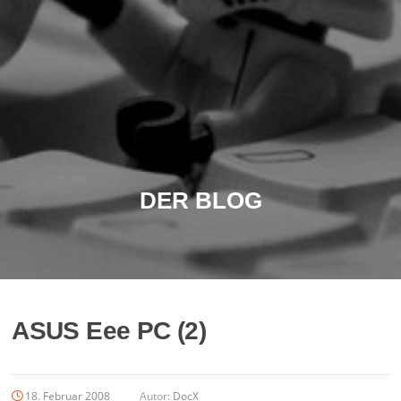
DER BLOG
ASUS Eee PC (2)
18. Februar 2008
Autor:
DocX