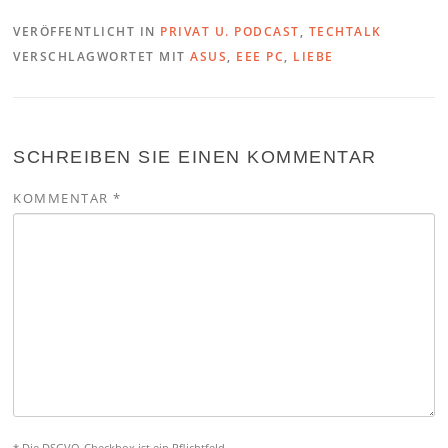
VERÖFFENTLICHT IN
PRIVAT U. PODCAST
,
TECHTALK
VERSCHLAGWORTET MIT
ASUS
,
EEE PC
,
LIEBE
SCHREIBEN SIE EINEN KOMMENTAR
KOMMENTAR
*
* Die DSGVO-Checkbox ist ein Pflichtfeld