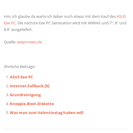
Hm, ich glaube da warte ich lieber noch etwas mit dem Kauf des
ASUS
Eee PC
. Die nächste Eee PC Generation wird mit WiMAX und 7″, 8″ und
8.9″ ausgeliefert.
Quelle:
eeepcnews.de
Ähnliche Beiträge:
ASUS Eee PC
Internet-Fallback [II]
Grundreinigung
Knoppix-Boot-Diskette
Was man zum Valentinstag haben will