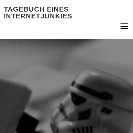
Zum Inhalt springen
TAGEBUCH EINES
INTERNETJUNKIES
Menü