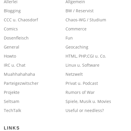
Allerlei
Allgemein
Blogging
BW / Reservist
CCC u. Chaosdorf
Chaos-WG / Studium
Comics
Commerce
Dosenfleisch
Fun
General
Geocaching
Howto
HTML, PHP,CGI u. Co.
IRC u. Chat
Linux u. Software
Muahhahahaha
Netzwelt
Parteigezwitscher
Privat u. Podcast
Projekte
Rumors of War
Seltsam
Spiele, Musik u. Movies
TechTalk
Useful or needless?
LINKS