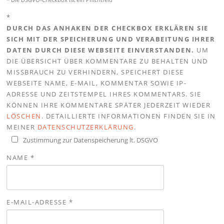
*
DURCH DAS ANHAKEN DER CHECKBOX ERKLÄREN SIE
SICH MIT DER SPEICHERUNG UND VERABEITUNG IHRER
DATEN DURCH DIESE WEBSEITE EINVERSTANDEN.
UM
DIE ÜBERSICHT ÜBER KOMMENTARE ZU BEHALTEN UND
MISSBRAUCH ZU VERHINDERN, SPEICHERT DIESE
WEBSEITE NAME, E-MAIL, KOMMENTAR SOWIE IP-
ADRESSE UND ZEITSTEMPEL IHRES KOMMENTARS. SIE
KÖNNEN IHRE KOMMENTARE SPÄTER JEDERZEIT WIEDER
LÖSCHEN
. DETAILLIERTE INFORMATIONEN FINDEN SIE IN
MEINER
DATENSCHUTZERKLÄRUNG
.
Zustimmung zur Datenspeicherung lt. DSGVO
NAME
*
E-MAIL-ADRESSE
*