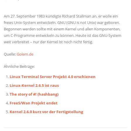
Am 27. September 1983 kündigte Richard Stallman an, er wolle ein
freies Unix-System entwickeln. GNU (GNU is not Unix) war geboren.
Begonnen werden sollte mit einem Kernel und allen Komponenten,
um C-Programme entwickeln zu können. Heute ist das GNU-System
weit verbreitet – nur der Kernel ist noch nicht fertig.
Quelle:
Golem.de
Ähnliche Beiträge:
Linux Terminal Server Projekt 4.0 erschienen
Linux-Kernel 2.6.5 ist raus
The story of #! (hashbang)
FreeS/Wan Projekt endet
Kernel 2.6.0 kurz vor der Fertigstellung