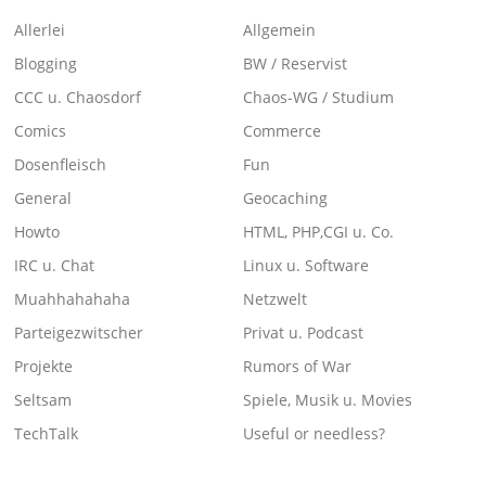
Allerlei
Allgemein
Blogging
BW / Reservist
CCC u. Chaosdorf
Chaos-WG / Studium
Comics
Commerce
Dosenfleisch
Fun
General
Geocaching
Howto
HTML, PHP,CGI u. Co.
IRC u. Chat
Linux u. Software
Muahhahahaha
Netzwelt
Parteigezwitscher
Privat u. Podcast
Projekte
Rumors of War
Seltsam
Spiele, Musik u. Movies
TechTalk
Useful or needless?