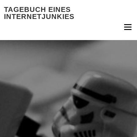
Zum Inhalt springen
TAGEBUCH EINES
INTERNETJUNKIES
Menü