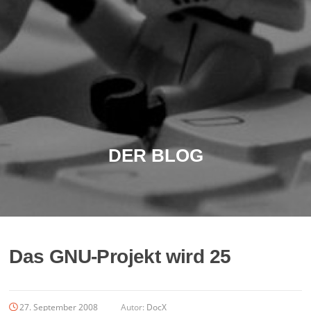
DER BLOG
Das GNU-Projekt wird 25
27. September 2008
Autor:
DocX