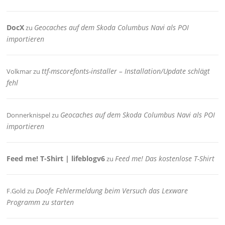
DocX
Geocaches auf dem Skoda Columbus Navi als POI
zu
importieren
ttf-mscorefonts-installer – Installation/Update schlägt
Volkmar
zu
fehl
Geocaches auf dem Skoda Columbus Navi als POI
Donnerknispel
zu
importieren
Feed me! T-Shirt | lifeblogv6
Feed me! Das kostenlose T-Shirt
zu
Doofe Fehlermeldung beim Versuch das Lexware
F.Gold
zu
Programm zu starten