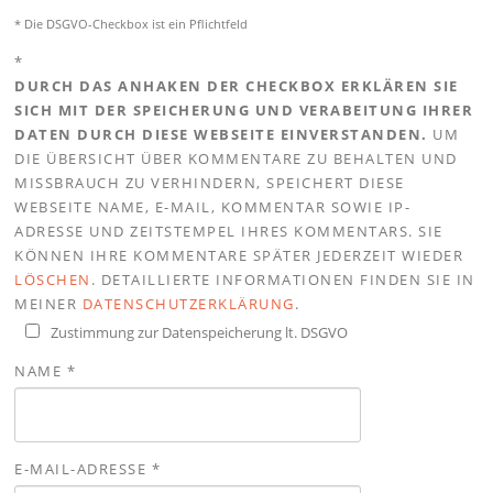
* Die DSGVO-Checkbox ist ein Pflichtfeld
*
DURCH DAS ANHAKEN DER CHECKBOX ERKLÄREN SIE
SICH MIT DER SPEICHERUNG UND VERABEITUNG IHRER
DATEN DURCH DIESE WEBSEITE EINVERSTANDEN.
UM
DIE ÜBERSICHT ÜBER KOMMENTARE ZU BEHALTEN UND
MISSBRAUCH ZU VERHINDERN, SPEICHERT DIESE
WEBSEITE NAME, E-MAIL, KOMMENTAR SOWIE IP-
ADRESSE UND ZEITSTEMPEL IHRES KOMMENTARS. SIE
KÖNNEN IHRE KOMMENTARE SPÄTER JEDERZEIT WIEDER
LÖSCHEN
. DETAILLIERTE INFORMATIONEN FINDEN SIE IN
MEINER
DATENSCHUTZERKLÄRUNG
.
Zustimmung zur Datenspeicherung lt. DSGVO
NAME
*
E-MAIL-ADRESSE
*