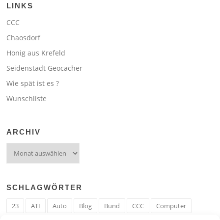
LINKS
CCC
Chaosdorf
Honig aus Krefeld
Seidenstadt Geocacher
Wie spät ist es ?
Wunschliste
ARCHIV
Archiv
SCHLAGWÖRTER
23
ATI
Auto
Blog
Bund
CCC
Computer