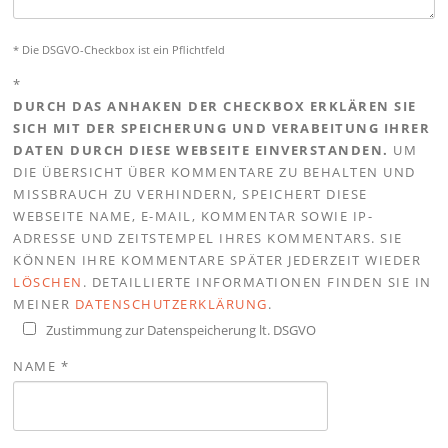
* Die DSGVO-Checkbox ist ein Pflichtfeld
*
DURCH DAS ANHAKEN DER CHECKBOX ERKLÄREN SIE
SICH MIT DER SPEICHERUNG UND VERABEITUNG IHRER
DATEN DURCH DIESE WEBSEITE EINVERSTANDEN.
UM
DIE ÜBERSICHT ÜBER KOMMENTARE ZU BEHALTEN UND
MISSBRAUCH ZU VERHINDERN, SPEICHERT DIESE
WEBSEITE NAME, E-MAIL, KOMMENTAR SOWIE IP-
ADRESSE UND ZEITSTEMPEL IHRES KOMMENTARS. SIE
KÖNNEN IHRE KOMMENTARE SPÄTER JEDERZEIT WIEDER
LÖSCHEN
. DETAILLIERTE INFORMATIONEN FINDEN SIE IN
MEINER
DATENSCHUTZERKLÄRUNG
.
Zustimmung zur Datenspeicherung lt. DSGVO
NAME
*