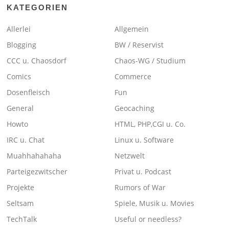
KATEGORIEN
Allerlei
Allgemein
Blogging
BW / Reservist
CCC u. Chaosdorf
Chaos-WG / Studium
Comics
Commerce
Dosenfleisch
Fun
General
Geocaching
Howto
HTML, PHP,CGI u. Co.
IRC u. Chat
Linux u. Software
Muahhahahaha
Netzwelt
Parteigezwitscher
Privat u. Podcast
Projekte
Rumors of War
Seltsam
Spiele, Musik u. Movies
TechTalk
Useful or needless?