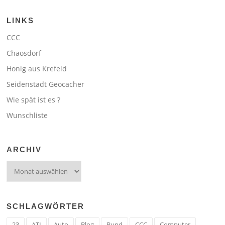
LINKS
CCC
Chaosdorf
Honig aus Krefeld
Seidenstadt Geocacher
Wie spät ist es ?
Wunschliste
ARCHIV
Archiv
SCHLAGWÖRTER
23
ATI
Auto
Blog
Bund
CCC
Computer