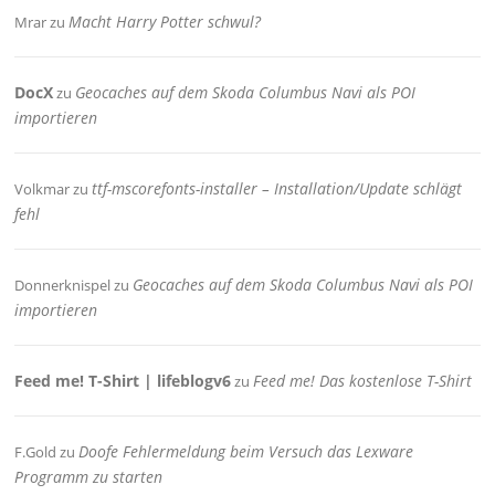
Macht Harry Potter schwul?
Mrar
zu
DocX
Geocaches auf dem Skoda Columbus Navi als POI
zu
importieren
ttf-mscorefonts-installer – Installation/Update schlägt
Volkmar
zu
fehl
Geocaches auf dem Skoda Columbus Navi als POI
Donnerknispel
zu
importieren
Feed me! T-Shirt | lifeblogv6
Feed me! Das kostenlose T-Shirt
zu
Doofe Fehlermeldung beim Versuch das Lexware
F.Gold
zu
Programm zu starten