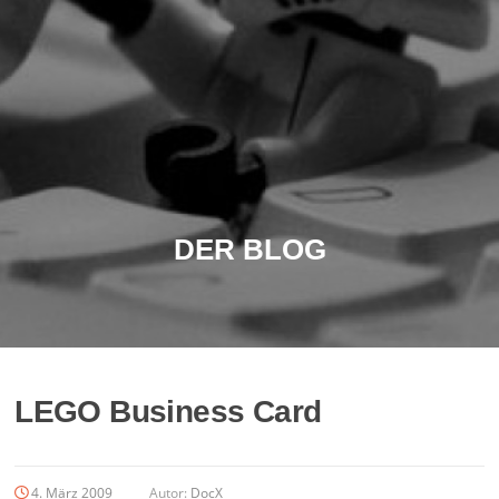
DER BLOG
LEGO Business Card
4. März 2009
Autor:
DocX