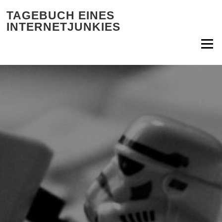
Zum Inhalt springen
TAGEBUCH EINES
INTERNETJUNKIES
Menü