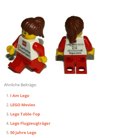
Ähnliche Beiträge:
I Am Lego
LEGO Movies
Lego Table-Top
Lego Flugzeugträger
50 Jahre Lego