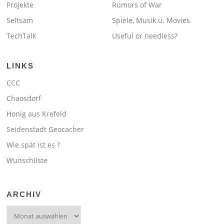
Projekte
Rumors of War
Seltsam
Spiele, Musik u. Movies
TechTalk
Useful or needless?
LINKS
CCC
Chaosdorf
Honig aus Krefeld
Seidenstadt Geocacher
Wie spät ist es ?
Wunschliste
ARCHIV
Archiv