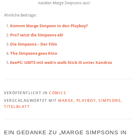
nackten Marge Simpsons aus!
Ähnliche Beiträge:
Kommt Marge Simpson in den Playboy?
Pro7 setzt die Simpsons ab!
Die Simpsons – Der Film
The Simpsons goes Kino
EeePC: UMTS mit web’n walk Stick III unter Xandros
VERÖFFENTLICHT IN
COMICS
VERSCHLAGWORTET MIT
MARGE
,
PLAYBOY
,
SIMPSONS
,
TITELBLATT
EIN GEDANKE ZU „
MARGE SIMPSONS IN