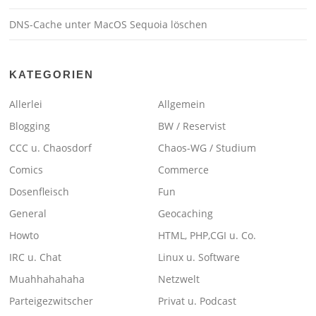
DNS-Cache unter MacOS Sequoia löschen
KATEGORIEN
Allerlei
Allgemein
Blogging
BW / Reservist
CCC u. Chaosdorf
Chaos-WG / Studium
Comics
Commerce
Dosenfleisch
Fun
General
Geocaching
Howto
HTML, PHP,CGI u. Co.
IRC u. Chat
Linux u. Software
Muahhahahaha
Netzwelt
Parteigezwitscher
Privat u. Podcast