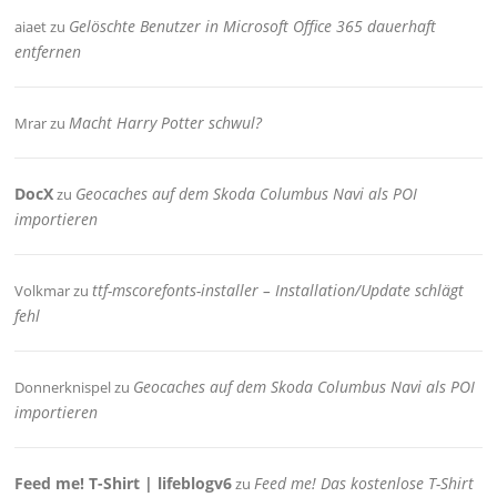
Gelöschte Benutzer in Microsoft Office 365 dauerhaft
aiaet
zu
entfernen
Macht Harry Potter schwul?
Mrar
zu
DocX
Geocaches auf dem Skoda Columbus Navi als POI
zu
importieren
ttf-mscorefonts-installer – Installation/Update schlägt
Volkmar
zu
fehl
Geocaches auf dem Skoda Columbus Navi als POI
Donnerknispel
zu
importieren
Feed me! T-Shirt | lifeblogv6
Feed me! Das kostenlose T-Shirt
zu