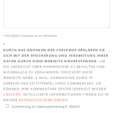
* Die DSGVO-Checkbox ist ein Pflichtfeld
*
DURCH DAS ANHAKEN DER CHECKBOX ERKLÄREN SIE
SICH MIT DER SPEICHERUNG UND VERABEITUNG IHRER
DATEN DURCH DIESE WEBSEITE EINVERSTANDEN.
UM
DIE ÜBERSICHT ÜBER KOMMENTARE ZU BEHALTEN UND
MISSBRAUCH ZU VERHINDERN, SPEICHERT DIESE
WEBSEITE NAME, E-MAIL, KOMMENTAR SOWIE IP-
ADRESSE UND ZEITSTEMPEL IHRES KOMMENTARS. SIE
KÖNNEN IHRE KOMMENTARE SPÄTER JEDERZEIT WIEDER
LÖSCHEN
. DETAILLIERTE INFORMATIONEN FINDEN SIE IN
MEINER
DATENSCHUTZERKLÄRUNG
.
Zustimmung zur Datenspeicherung lt. DSGVO