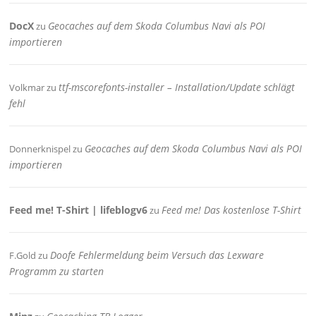
DocX
Geocaches auf dem Skoda Columbus Navi als POI
zu
importieren
ttf-mscorefonts-installer – Installation/Update schlägt
Volkmar
zu
fehl
Geocaches auf dem Skoda Columbus Navi als POI
Donnerknispel
zu
importieren
Feed me! T-Shirt | lifeblogv6
Feed me! Das kostenlose T-Shirt
zu
Doofe Fehlermeldung beim Versuch das Lexware
F.Gold
zu
Programm zu starten