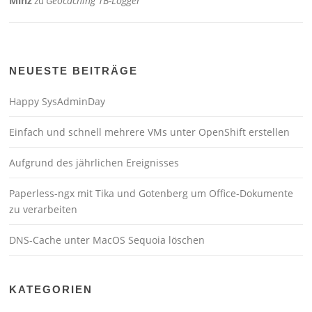
Minz
Geocaching TB-Logger
zu
NEUESTE BEITRÄGE
Happy SysAdminDay
Einfach und schnell mehrere VMs unter OpenShift erstellen
Aufgrund des jährlichen Ereignisses
Paperless-ngx mit Tika und Gotenberg um Office-Dokumente
zu verarbeiten
DNS-Cache unter MacOS Sequoia löschen
KATEGORIEN