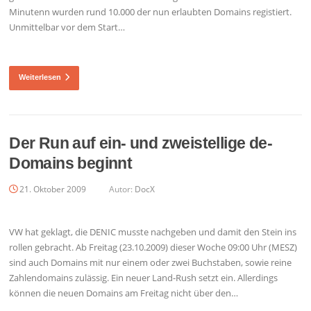
Minutenn wurden rund 10.000 der nun erlaubten Domains registiert.
Unmittelbar vor dem Start…
Weiterlesen
Der Run auf ein- und zweistellige de-
Domains beginnt
21. Oktober 2009
Autor:
DocX
VW hat geklagt, die DENIC musste nachgeben und damit den Stein ins
rollen gebracht. Ab Freitag (23.10.2009) dieser Woche 09:00 Uhr (MESZ)
sind auch Domains mit nur einem oder zwei Buchstaben, sowie reine
Zahlendomains zulässig. Ein neuer Land-Rush setzt ein. Allerdings
können die neuen Domains am Freitag nicht über den…