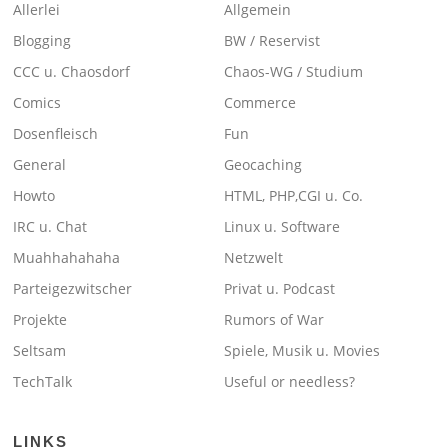
Allerlei
Allgemein
Blogging
BW / Reservist
CCC u. Chaosdorf
Chaos-WG / Studium
Comics
Commerce
Dosenfleisch
Fun
General
Geocaching
Howto
HTML, PHP,CGI u. Co.
IRC u. Chat
Linux u. Software
Muahhahahaha
Netzwelt
Parteigezwitscher
Privat u. Podcast
Projekte
Rumors of War
Seltsam
Spiele, Musik u. Movies
TechTalk
Useful or needless?
LINKS