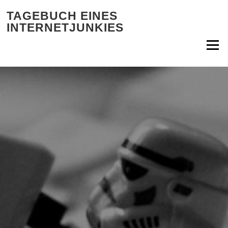
Zum Inhalt springen
TAGEBUCH EINES
INTERNETJUNKIES
Menü