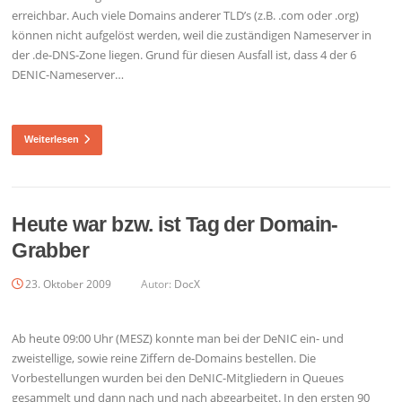
erreichbar. Auch viele Domains anderer TLD’s (z.B. .com oder .org)
können nicht aufgelöst werden, weil die zuständigen Nameserver in
der .de-DNS-Zone liegen. Grund für diesen Ausfall ist, dass 4 der 6
DENIC-Nameserver…
Weiterlesen
Heute war bzw. ist Tag der Domain-
Grabber
23. Oktober 2009
Autor:
DocX
Ab heute 09:00 Uhr (MESZ) konnte man bei der DeNIC ein- und
zweistellige, sowie reine Ziffern de-Domains bestellen. Die
Vorbestellungen wurden bei den DeNIC-Mitgliedern in Queues
gesammelt und dann nach und nach abgearbeitet. In den ersten 90