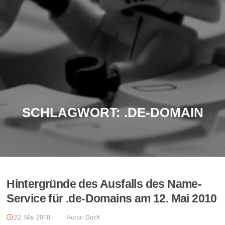
SCHLAGWORT:
.DE-DOMAIN
Hintergründe des Ausfalls des Name-
Service für .de-Domains am 12. Mai 2010
22. Mai 2010
Autor:
DocX