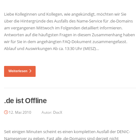
Liebe Kolleginnen und Kollegen, wie angekündigt, möchten wir Sie
über die Hintergründe des Ausfalls des Name-Service für .de-Domains
am vergangenen Mittwoch im Folgenden detailliert informieren.
Antworten auf die häufigsten Fragen in diesem Zusammenhang haben
wir für Sie in dem angehängten FAQ-Dokument zusammengefasst.
Ablauf und Auswirkungen Ab ca. 13:30 Uhr (MESZ)…
Weiterlesen
.de ist Offline
12. Mai 2010
Autor:
DocX
Seit einigen Minuten scheint es einen kompletten Ausfall der DENIC-
Nameserver zu geben. Fast alle .de-Domains sind derzeit nicht