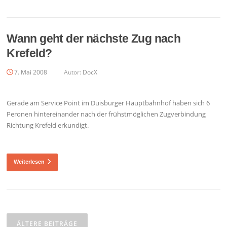
Wann geht der nächste Zug nach
Krefeld?
7. Mai 2008
Autor:
DocX
Gerade am Service Point im Duisburger Hauptbahnhof haben sich 6
Peronen hintereinander nach der frühstmöglichen Zugverbindung
Richtung Krefeld erkundigt.
Weiterlesen
Beitragsnavigation
ÄLTERE BEITRÄGE