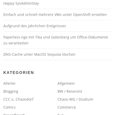
Happy SysAdminDay
Einfach und schnell mehrere VMs unter OpenShift erstellen
Aufgrund des jährlichen Ereignisses
Paperless-ngx mit Tika und Gotenberg um Office-Dokumente
zu verarbeiten
DNS-Cache unter MacOS Sequoia löschen
KATEGORIEN
Allerlei
Allgemein
Blogging
BW / Reservist
CCC u. Chaosdorf
Chaos-WG / Studium
Comics
Commerce