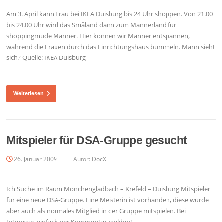
Am 3. April kann Frau bei IKEA Duisburg bis 24 Uhr shoppen. Von 21.00
bis 24.00 Uhr wird das Småland dann zum Männerland für
shoppingmüde Männer. Hier können wir Männer entspannen,
während die Frauen durch das Einrichtungshaus bummeln. Mann sieht
sich? Quelle: IKEA Duisburg
Weiterlesen
Mitspieler für DSA-Gruppe gesucht
26. Januar 2009
Autor:
DocX
Ich Suche im Raum Mönchengladbach – Krefeld – Duisburg Mitspieler
für eine neue DSA-Gruppe. Eine Meisterin ist vorhanden, diese würde
aber auch als normales Mitglied in der Gruppe mitspielen. Bei
Interesse, einfach per Kommentar melden!