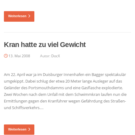
Weiterlesen
Kran hatte zu viel Gewicht
13. Mai 2008
Autor:
DocX
Am 22. April war ja im Duisburger Innenhafen ein Bagger spektakulär
umgekippt. Dabei schlug der etwa 20 Meter lange Ausleger auf das
Geländer des Portsmouthdamms und eine Gasflasche explodierte.
Zwei Wochen nach dem Unfall mit dem Schwimmkran laufen nun die
Ermittlungen gegen den Kranführer wegen Gefährdung des Straßen-
und Schiffsverkehrs….
Weiterlesen