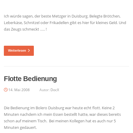
Ich würde sagen, der beste Metzger in Duisburg. Belegte Brötchen,
Leberkäse, Schnitzel oder Frikadellen gibt es hier für kleines Geld. Und
das Zeugs schmeckt ….. !
Weiterlesen
Flotte Bedienung
14. Mai 2008
Autor:
DocX
Die Bedienung im Bolero Duisburg war heute echt flott. Keine 2
Minuten nachdem ich mein Essen bestellt hatte, war dieses bereits
schon auf meinem Tisch. Bei meinen Kollegen hat es auch nur 5
Minuten gedauert.