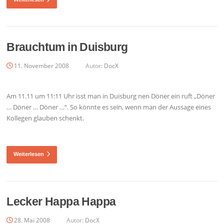
Brauchtum in Duisburg
11. November 2008
Autor:
DocX
Am 11.11 um 11:11 Uhr isst man in Duisburg nen Döner ein ruft „Döner
… Döner … Döner …“. So könnte es sein, wenn man der Aussage eines
Kollegen glauben schenkt.
Weiterlesen
Lecker Happa Happa
28. Mai 2008
Autor:
DocX