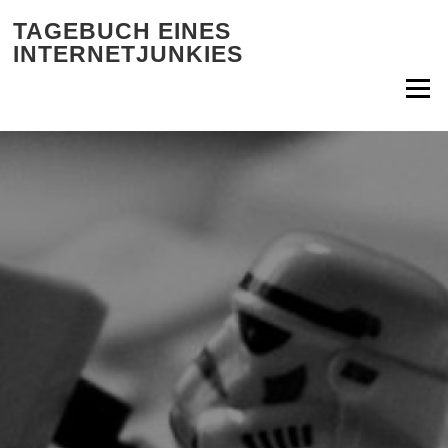
Zum Inhalt springen
TAGEBUCH EINES
INTERNETJUNKIES
Menü