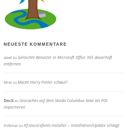
NEUESTE KOMMENTARE
Gelöschte Benutzer in Microsoft Office 365 dauerhaft
aiaet
zu
entfernen
Macht Harry Potter schwul?
Mrar
zu
DocX
Geocaches auf dem Skoda Columbus Navi als POI
zu
importieren
ttf-mscorefonts-installer – Installation/Update schlägt
Volkmar
zu