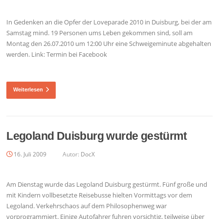
In Gedenken an die Opfer der Loveparade 2010 in Duisburg, bei der am
Samstag mind. 19 Personen ums Leben gekommen sind, soll am
Montag den 26.07.2010 um 12:00 Uhr eine Schweigeminute abgehalten
werden. Link: Termin bei Facebook
Weiterlesen
Legoland Duisburg wurde gestürmt
16. Juli 2009
Autor:
DocX
Am Dienstag wurde das Legoland Duisburg gestürmt. Fünf große und
mit Kindern vollbesetzte Reisebusse hielten Vormittags vor dem
Legoland. Verkehrschaos auf dem Philosophenweg war
vorprogrammiert. Einige Autofahrer fuhren vorsichtig, teilweise über