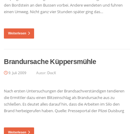
den Bordstein an den Bussen vorbei. Andere wendeten und fuhren
einen Umweg. Nicht ganz vier Stunden später ging das…
Weiterlesen
Brandursache Küppersmühle
9. Juli 2009
Autor:
DocX
Nach ersten Untersuchungen der Brandsachverständigen tendieren
die Ermittler dazu einen Blitzeinschlag als Brandursache aus zu
schließen. Es deutet alles darauf hin, dass die Arbeiten im Silo den
Brand herbeigerufen haben. Quelle: Presseportal der Plizei Duisburg
Weiterlesen