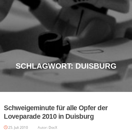
SCHLAGWORT:
DUISBURG
Schweigeminute für alle Opfer der
Loveparade 2010 in Duisburg
25. Juli 2010
Autor:
DocX