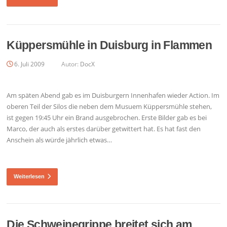
Küppersmühle in Duisburg in Flammen
6. Juli 2009
Autor:
DocX
Am späten Abend gab es im Duisburgern Innenhafen wieder Action. Im
oberen Teil der Silos die neben dem Musuem Küppersmühle stehen,
ist gegen 19:45 Uhr ein Brand ausgebrochen. Erste Bilder gab es bei
Marco, der auch als erstes darüber getwittert hat. Es hat fast den
Anschein als würde jährlich etwas…
Weiterlesen
Die Schweinegrippe breitet sich am