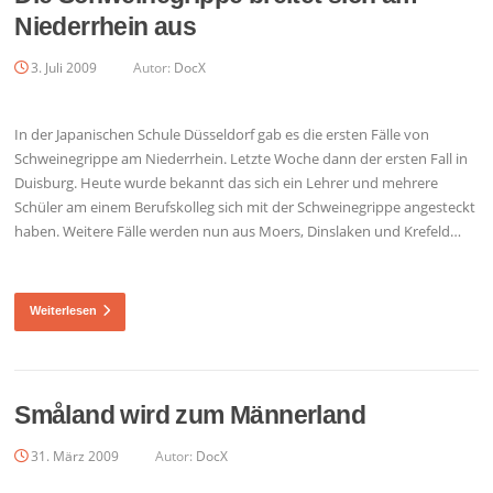
Niederrhein aus
3. Juli 2009
Autor:
DocX
In der Japanischen Schule Düsseldorf gab es die ersten Fälle von
Schweinegrippe am Niederrhein. Letzte Woche dann der ersten Fall in
Duisburg. Heute wurde bekannt das sich ein Lehrer und mehrere
Schüler am einem Berufskolleg sich mit der Schweinegrippe angesteckt
haben. Weitere Fälle werden nun aus Moers, Dinslaken und Krefeld…
Weiterlesen
Småland wird zum Männerland
31. März 2009
Autor:
DocX