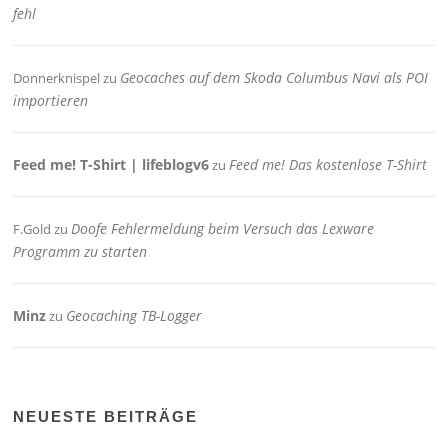
fehl
Geocaches auf dem Skoda Columbus Navi als POI
Donnerknispel
zu
importieren
Feed me! T-Shirt | lifeblogv6
Feed me! Das kostenlose T-Shirt
zu
Doofe Fehlermeldung beim Versuch das Lexware
F.Gold
zu
Programm zu starten
Minz
Geocaching TB-Logger
zu
NEUESTE BEITRÄGE