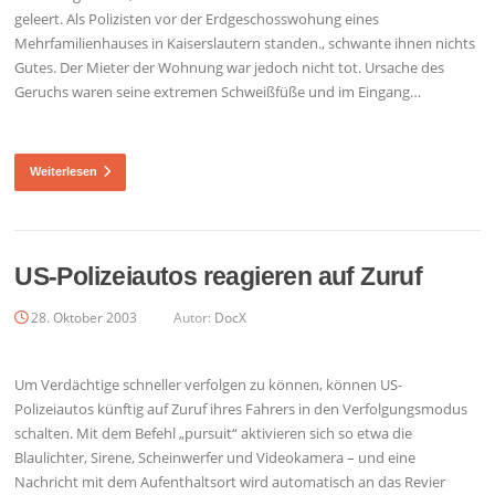
geleert. Als Polizisten vor der Erdgeschosswohung eines
Mehrfamilienhauses in Kaiserslautern standen., schwante ihnen nichts
Gutes. Der Mieter der Wohnung war jedoch nicht tot. Ursache des
Geruchs waren seine extremen Schweißfüße und im Eingang…
Weiterlesen
US-Polizeiautos reagieren auf Zuruf
28. Oktober 2003
Autor:
DocX
Um Verdächtige schneller verfolgen zu können, können US-
Polizeiautos künftig auf Zuruf ihres Fahrers in den Verfolgungsmodus
schalten. Mit dem Befehl „pursuit“ aktivieren sich so etwa die
Blaulichter, Sirene, Scheinwerfer und Videokamera – und eine
Nachricht mit dem Aufenthaltsort wird automatisch an das Revier