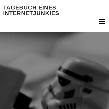
Zum Inhalt springen
TAGEBUCH EINES
INTERNETJUNKIES
Menü