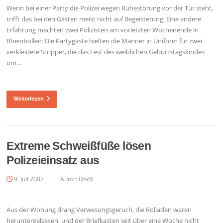
Wenn bei einer Party die Polizei wegen Ruhestörung vor der Tür steht,
trifft das bei den Gästen meist nicht auf Begeisterung. Eine andere
Erfahrung machten zwei Polizisten am vorletzten Wochenende in
Rheinböllen: Die Partygäste hielten die Männer in Uniform für zwei
verkleidete Stripper, die das Fest des weiblichen Geburtstagskindes
um…
Weiterlesen
Extreme Schweißfüße lösen
Polizeieinsatz aus
9. Juli 2007
Autor:
DocX
Aus der Wohung drang Verwesungsgeruch, die Rolläden waren
heruntergelassen, und der Briefkasten seit über eine Woche nicht