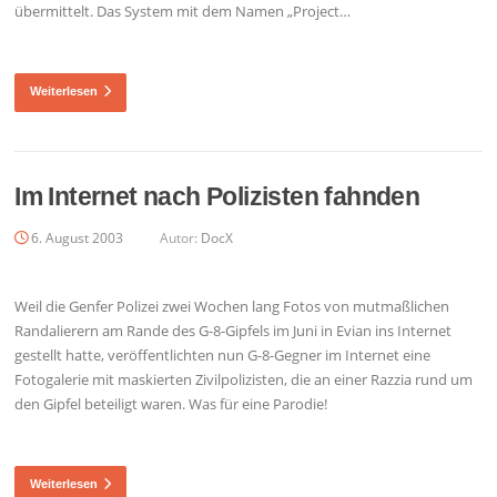
übermittelt. Das System mit dem Namen „Project…
Weiterlesen
Im Internet nach Polizisten fahnden
6. August 2003
Autor:
DocX
Weil die Genfer Polizei zwei Wochen lang Fotos von mutmaßlichen
Randalierern am Rande des G-8-Gipfels im Juni in Evian ins Internet
gestellt hatte, veröffentlichten nun G-8-Gegner im Internet eine
Fotogalerie mit maskierten Zivilpolizisten, die an einer Razzia rund um
den Gipfel beteiligt waren. Was für eine Parodie!
Weiterlesen