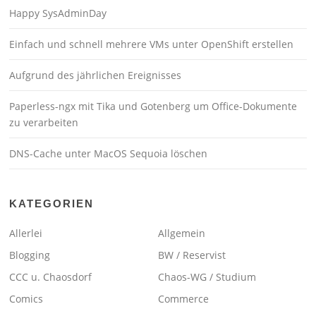
Happy SysAdminDay
Einfach und schnell mehrere VMs unter OpenShift erstellen
Aufgrund des jährlichen Ereignisses
Paperless-ngx mit Tika und Gotenberg um Office-Dokumente
zu verarbeiten
DNS-Cache unter MacOS Sequoia löschen
KATEGORIEN
Allerlei
Allgemein
Blogging
BW / Reservist
CCC u. Chaosdorf
Chaos-WG / Studium
Comics
Commerce