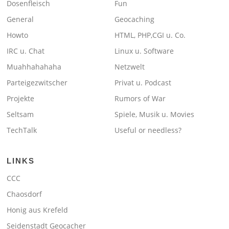
Dosenfleisch
Fun
General
Geocaching
Howto
HTML, PHP,CGI u. Co.
IRC u. Chat
Linux u. Software
Muahhahahaha
Netzwelt
Parteigezwitscher
Privat u. Podcast
Projekte
Rumors of War
Seltsam
Spiele, Musik u. Movies
TechTalk
Useful or needless?
LINKS
CCC
Chaosdorf
Honig aus Krefeld
Seidenstadt Geocacher