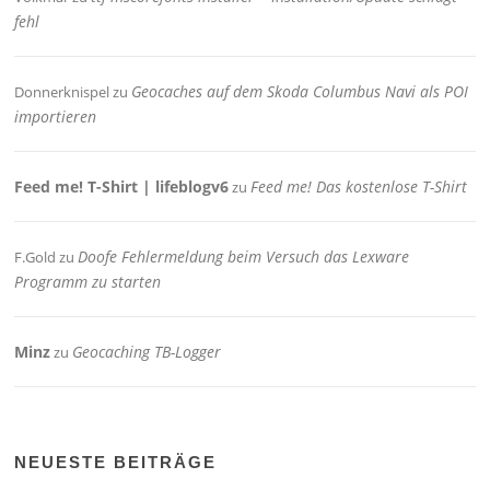
fehl
Geocaches auf dem Skoda Columbus Navi als POI
Donnerknispel
zu
importieren
Feed me! T-Shirt | lifeblogv6
Feed me! Das kostenlose T-Shirt
zu
Doofe Fehlermeldung beim Versuch das Lexware
F.Gold
zu
Programm zu starten
Minz
Geocaching TB-Logger
zu
NEUESTE BEITRÄGE