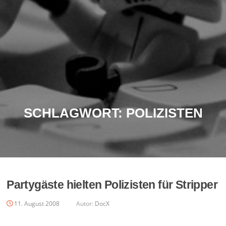
SCHLAGWORT:
POLIZISTEN
Partygäste hielten Polizisten für Stripper
11. August 2008
Autor:
DocX