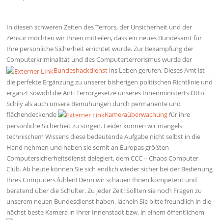
In diesen schweren Zeiten des Terrors, der Unsicherheit und der
Zensur möchten wir Ihnen mitteilen, dass ein neues Bundesamt für
Ihre persönliche Sicherheit errichtet wurde. Zur Bekämpfung der
Computerkriminalität und des Computerterrorismus wurde der
Bundeshackdienst
ins Leben gerufen. Dieses Amt ist
die perfekte Ergänzung zu unserer bisherigen politischen Richtlinie und
ergänzt sowohl die Anti Terrorgesetze unseres Innenministerts Otto
Schily als auch unsere Bemühungen durch permanente und
flächendeckende
Kameraüberwachung
für ihre
persönliche Sicherheit zu sorgen. Leider können wir mangels
technischem Wissens diese bedeutende Aufgabe nicht selbst in die
Hand nehmen und haben sie somit an Europas größten
Computersicherheitsdienst delegiert, dem CCC – Chaos Computer
Club. Ab heute können Sie sich endlich wieder sicher bei der Bedienung
Ihres Computers fühlen! Denn wir schauen Ihnen kompetent und
beratend über die Schulter. Zu jeder Zeit! Sollten sie noch Fragen zu
unserem neuen Bundesdienst haben, lächeln Sie bitte freundlich in die
nächst beste Kamera in Ihrer Innenstadt bzw. in einem öffentlichem