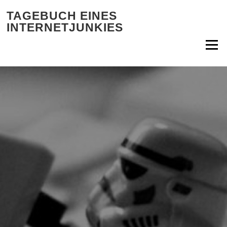
Zum Inhalt springen
TAGEBUCH EINES
INTERNETJUNKIES
Menü