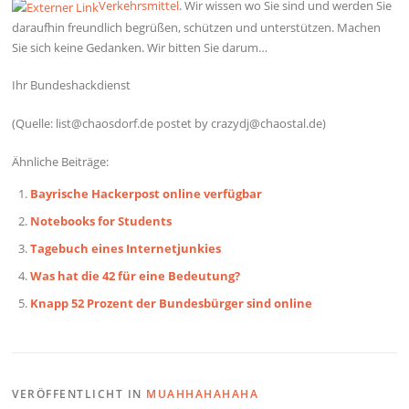
Verkehrsmittel
. Wir wissen wo Sie sind und werden Sie
daraufhin freundlich begrüßen, schützen und unterstützen. Machen
Sie sich keine Gedanken. Wir bitten Sie darum…
Ihr Bundeshackdienst
(Quelle: list@chaosdorf.de postet by crazydj@chaostal.de)
Ähnliche Beiträge:
Bayrische Hackerpost online verfügbar
Notebooks for Students
Tagebuch eines Internetjunkies
Was hat die 42 für eine Bedeutung?
Knapp 52 Prozent der Bundesbürger sind online
VERÖFFENTLICHT IN
MUAHHAHAHAHA