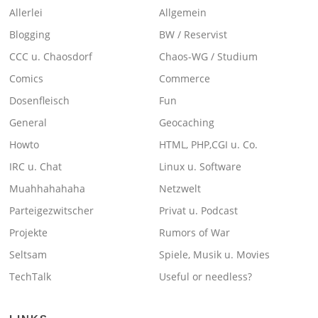
Allerlei
Allgemein
Blogging
BW / Reservist
CCC u. Chaosdorf
Chaos-WG / Studium
Comics
Commerce
Dosenfleisch
Fun
General
Geocaching
Howto
HTML, PHP,CGI u. Co.
IRC u. Chat
Linux u. Software
Muahhahahaha
Netzwelt
Parteigezwitscher
Privat u. Podcast
Projekte
Rumors of War
Seltsam
Spiele, Musik u. Movies
TechTalk
Useful or needless?