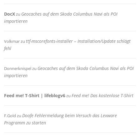
DocX
Geocaches auf dem Skoda Columbus Navi als POI
zu
importieren
ttf-mscorefonts-installer – Installation/Update schlägt
Volkmar
zu
fehl
Geocaches auf dem Skoda Columbus Navi als POI
Donnerknispel
zu
importieren
Feed me! T-Shirt | lifeblogv6
Feed me! Das kostenlose T-Shirt
zu
Doofe Fehlermeldung beim Versuch das Lexware
F.Gold
zu
Programm zu starten