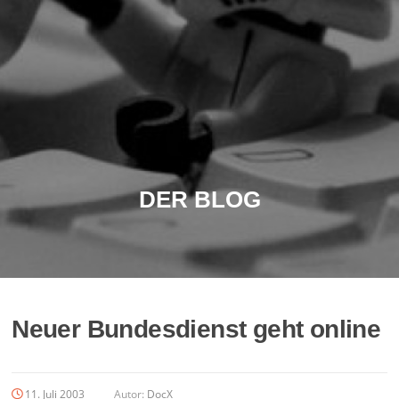
DER BLOG
Neuer Bundesdienst geht online
11. Juli 2003
Autor:
DocX