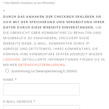
* Die DSGVO-Checkbox ist ein Pflichtfeld
*
DURCH DAS ANHAKEN DER CHECKBOX ERKLÄREN SIE
SICH MIT DER SPEICHERUNG UND VERABEITUNG IHRER
DATEN DURCH DIESE WEBSEITE EINVERSTANDEN.
UM
DIE ÜBERSICHT ÜBER KOMMENTARE ZU BEHALTEN UND
MISSBRAUCH ZU VERHINDERN, SPEICHERT DIESE
WEBSEITE NAME, E-MAIL, KOMMENTAR SOWIE IP-
ADRESSE UND ZEITSTEMPEL IHRES KOMMENTARS. SIE
KÖNNEN IHRE KOMMENTARE SPÄTER JEDERZEIT WIEDER
LÖSCHEN
. DETAILLIERTE INFORMATIONEN FINDEN SIE IN
MEINER
DATENSCHUTZERKLÄRUNG
.
Zustimmung zur Datenspeicherung lt. DSGVO
NAME
*
E-MAIL-ADRESSE
*