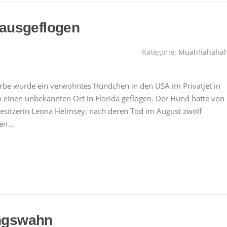
ausgeflogen
Kategorie:
Muahhahaha
e wurde ein verwöhntes Hündchen in den USA im Privatjet in
 einen unbekannten Ort in Florida geflogen. Der Hund hatte von
besitzerin Leona Helmsey, nach deren Tod im August zwölf
gen…
ngswahn