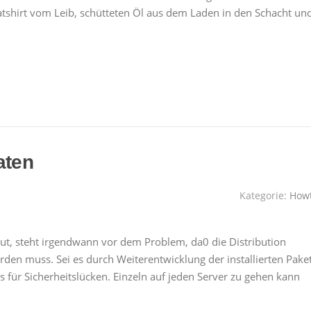
eatshirt vom Leib, schütteten Öl aus dem Laden in den Schacht un
aten
Kategorie:
How
eut, steht irgendwann vor dem Problem, da0 die Distribution
den muss. Sei es durch Weiterentwicklung der installierten Pake
s für Sicherheitslücken. Einzeln auf jeden Server zu gehen kann