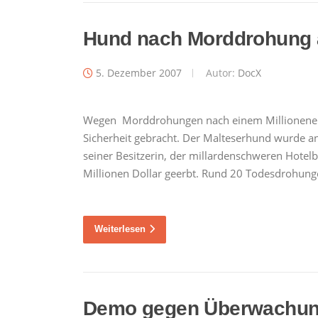
Hund nach Morddrohung 
5. Dezember 2007
Autor:
DocX
Wegen Morddrohungen nach einem Millionenerb
Sicherheit gebracht. Der Malteserhund wurde an
seiner Besitzerin, der millardenschweren Hotel
Millionen Dollar geerbt. Rund 20 Todesdrohun
Weiterlesen
Demo gegen Überwachu