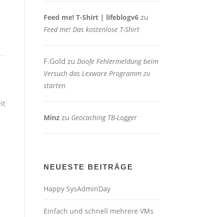
zu
Feed me! T-Shirt | lifeblogv6
Feed me! Das kostenlose T-Shirt
F.Gold
zu
Doofe Fehlermeldung beim
Versuch das Lexware Programm zu
starten
lt
zu
Minz
Geocaching TB-Logger
NEUESTE BEITRÄGE
Happy SysAdminDay
Einfach und schnell mehrere VMs