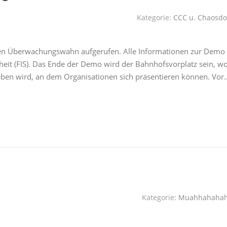
Kategorie:
CCC u. Chaosdo
en Überwachungswahn aufgerufen. Alle Informationen zur Demo
rheit (FIS). Das Ende der Demo wird der Bahnhofsvorplatz sein, w
eben wird, an dem Organisationen sich präsentieren können. Vor
Kategorie:
Muahhahaha