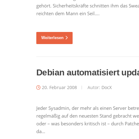
gehört. Sicherheitskräfte schnitten ihm das Sw
reichten dem Mann ein Seil….
Weiterlesen
Debian automatisiert upd
20. Februar 2008
Autor:
DocX
Jeder Sysadmin, der mehr als einen Server betr
regelmäßig auf den neuesten Stand gebracht wer
oder – was besonders kritisch ist – durch Patche
da…