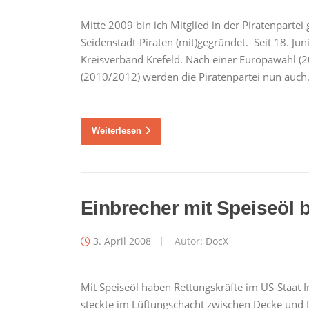
Mitte 2009 bin ich Mitglied in der Piratenpart
Seidenstadt-Piraten (mit)gegründet. Seit 18. Jun
Kreisverband Krefeld. Nach einer Europawahl (
(2010/2012) werden die Piratenpartei nun auc
Weiterlesen
Einbrecher mit Speiseöl b
3. April 2008
Autor:
DocX
Mit Speiseöl haben Rettungskräfte im US-Staat 
steckte im Lüftungschacht zwischen Decke und Da