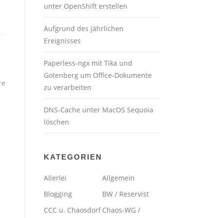
unter OpenShift erstellen
Aufgrund des jährlichen
Ereignisses
Paperless-ngx mit Tika und
Gotenberg um Office-Dokumente
re
zu verarbeiten
DNS-Cache unter MacOS Sequoia
löschen
KATEGORIEN
Allerlei
Allgemein
Blogging
BW / Reservist
CCC u. Chaosdorf
Chaos-WG /