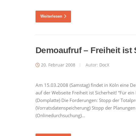
Weiterlesen
Demoaufruf – Freiheit ist 
20. Februar 2008
Autor:
DocX
Am 15.03.2008 (Samstag) findet in Köln eine De
auf der Webseite Freiheit ist Sicherheit! “Für ei
(Domplatte) Die Forderungen: Stopp der Totalpr
(Vorratsdatenspeicherung) Stopp der Planung
(Onlinedurchsuchung)…