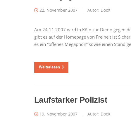
22. November 2007
Autor:
DocX
Am 24.11.2007 wird in Köln zur Demo gegen d
gibt es auf der Homepage von Freiheit ist Siche
es ein “offenes Megaphon” sowie einen Stand g
Weiterlesen
Laufstarker Polizist
19. November 2007
Autor:
DocX