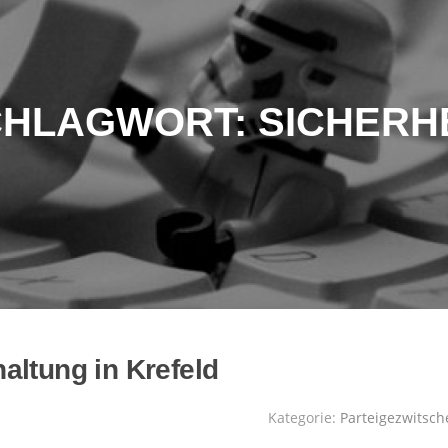
CHLAGWORT:
SICHERH
altung in Krefeld
Kategorie:
Parteigezwitsch