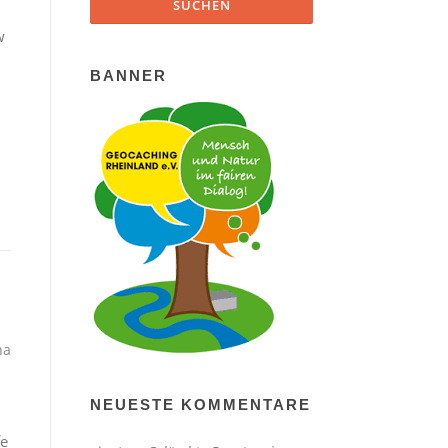
w
BANNER
ha
NEUESTE KOMMENTARE
fe