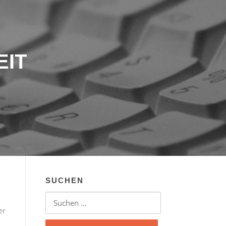
EIT
SUCHEN
Suchen nach:
er