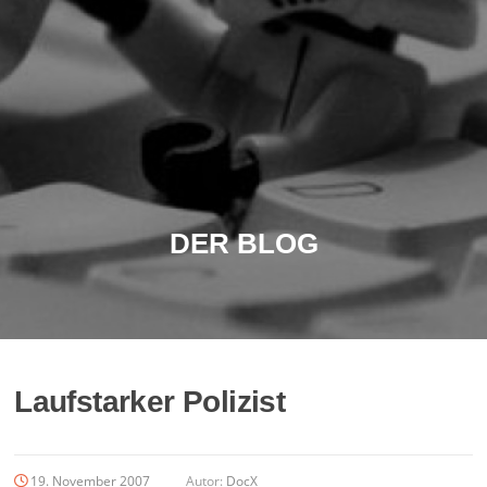
DER BLOG
Laufstarker Polizist
19. November 2007
Autor:
DocX