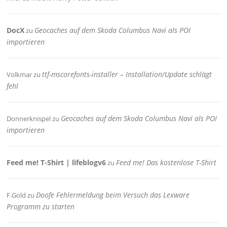
DocX
Geocaches auf dem Skoda Columbus Navi als POI
zu
importieren
ttf-mscorefonts-installer – Installation/Update schlägt
Volkmar
zu
fehl
Geocaches auf dem Skoda Columbus Navi als POI
Donnerknispel
zu
importieren
Feed me! T-Shirt | lifeblogv6
Feed me! Das kostenlose T-Shirt
zu
Doofe Fehlermeldung beim Versuch das Lexware
F.Gold
zu
Programm zu starten