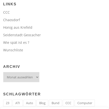
LINKS
CCC
Chaosdorf
Honig aus Krefeld
Seidenstadt Geocacher
Wie spät ist es ?
Wunschliste
ARCHIV
Archiv
SCHLAGWÖRTER
23
ATI
Auto
Blog
Bund
CCC
Computer