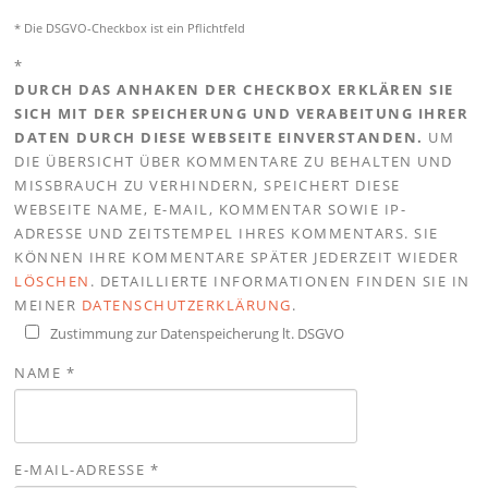
* Die DSGVO-Checkbox ist ein Pflichtfeld
*
DURCH DAS ANHAKEN DER CHECKBOX ERKLÄREN SIE
SICH MIT DER SPEICHERUNG UND VERABEITUNG IHRER
DATEN DURCH DIESE WEBSEITE EINVERSTANDEN.
UM
DIE ÜBERSICHT ÜBER KOMMENTARE ZU BEHALTEN UND
MISSBRAUCH ZU VERHINDERN, SPEICHERT DIESE
WEBSEITE NAME, E-MAIL, KOMMENTAR SOWIE IP-
ADRESSE UND ZEITSTEMPEL IHRES KOMMENTARS. SIE
KÖNNEN IHRE KOMMENTARE SPÄTER JEDERZEIT WIEDER
LÖSCHEN
. DETAILLIERTE INFORMATIONEN FINDEN SIE IN
MEINER
DATENSCHUTZERKLÄRUNG
.
Zustimmung zur Datenspeicherung lt. DSGVO
NAME
*
E-MAIL-ADRESSE
*