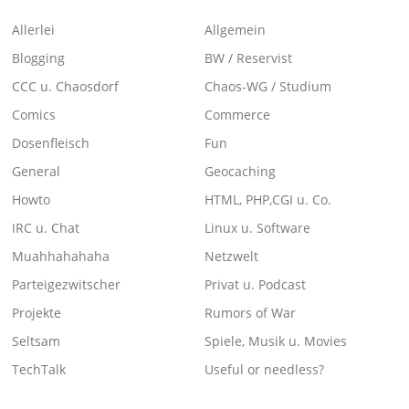
Allerlei
Allgemein
Blogging
BW / Reservist
CCC u. Chaosdorf
Chaos-WG / Studium
Comics
Commerce
Dosenfleisch
Fun
General
Geocaching
Howto
HTML, PHP,CGI u. Co.
IRC u. Chat
Linux u. Software
Muahhahahaha
Netzwelt
Parteigezwitscher
Privat u. Podcast
Projekte
Rumors of War
Seltsam
Spiele, Musik u. Movies
TechTalk
Useful or needless?