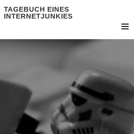
Zum Inhalt springen
TAGEBUCH EINES
INTERNETJUNKIES
Menü