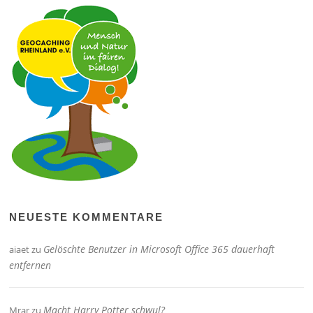
NEUESTE KOMMENTARE
Gelöschte Benutzer in Microsoft Office 365 dauerhaft
aiaet
zu
entfernen
Macht Harry Potter schwul?
Mrar
zu