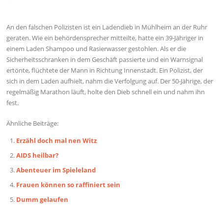
An den falschen Polizisten ist ein Ladendieb in Mühlheim an der Ruhr
geraten. Wie ein behördensprecher mitteilte, hatte ein 39-Jähriger in
einem Laden Shampoo und Rasierwasser gestohlen. Als er die
Sicherheitsschranken in dem Geschäft passierte und ein Warnsignal
ertönte, flüchtete der Mann in Richtung Innenstadt. Ein Polizist, der
sich in dem Laden aufhielt, nahm die Verfolgung auf. Der 50-Jährige, der
regelmäßig Marathon läuft, holte den Dieb schnell ein und nahm ihn
fest.
Ähnliche Beiträge:
Erzähl doch mal nen Witz
AIDS heilbar?
Abenteuer im Spieleland
Frauen können so raffiniert sein
Dumm gelaufen