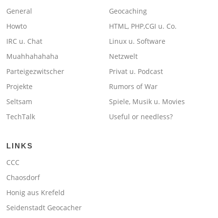
General
Geocaching
Howto
HTML, PHP,CGI u. Co.
IRC u. Chat
Linux u. Software
Muahhahahaha
Netzwelt
Parteigezwitscher
Privat u. Podcast
Projekte
Rumors of War
Seltsam
Spiele, Musik u. Movies
TechTalk
Useful or needless?
LINKS
CCC
Chaosdorf
Honig aus Krefeld
Seidenstadt Geocacher