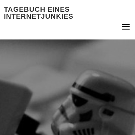
Zum Inhalt springen
TAGEBUCH EINES
INTERNETJUNKIES
Menü