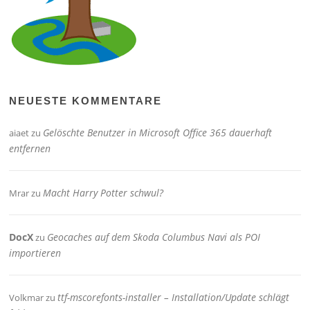
NEUESTE KOMMENTARE
Gelöschte Benutzer in Microsoft Office 365 dauerhaft
aiaet
zu
entfernen
Macht Harry Potter schwul?
Mrar
zu
DocX
Geocaches auf dem Skoda Columbus Navi als POI
zu
importieren
ttf-mscorefonts-installer – Installation/Update schlägt
Volkmar
zu