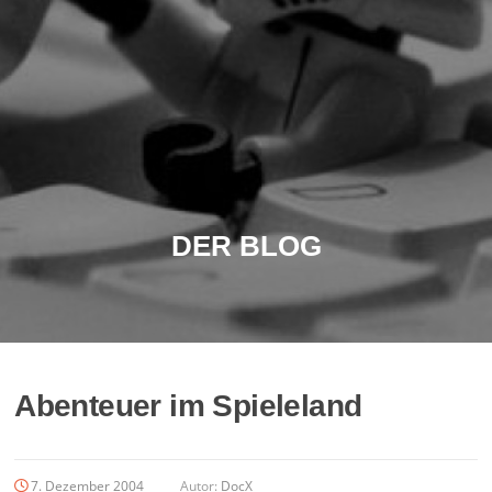
DER BLOG
Abenteuer im Spieleland
7. Dezember 2004
Autor:
DocX