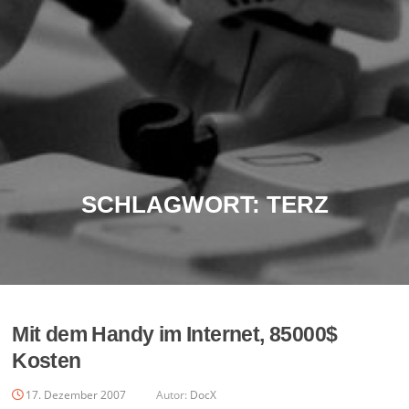
SCHLAGWORT:
TERZ
Mit dem Handy im Internet, 85000$
Kosten
17. Dezember 2007
Autor:
DocX