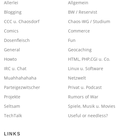
Allerlei
Allgemein
Blogging
BW / Reservist
CCC u. Chaosdorf
Chaos-WG / Studium
Comics
Commerce
Dosenfleisch
Fun
General
Geocaching
Howto
HTML, PHP,CGI u. Co.
IRC u. Chat
Linux u. Software
Muahhahahaha
Netzwelt
Parteigezwitscher
Privat u. Podcast
Projekte
Rumors of War
Seltsam
Spiele, Musik u. Movies
TechTalk
Useful or needless?
LINKS