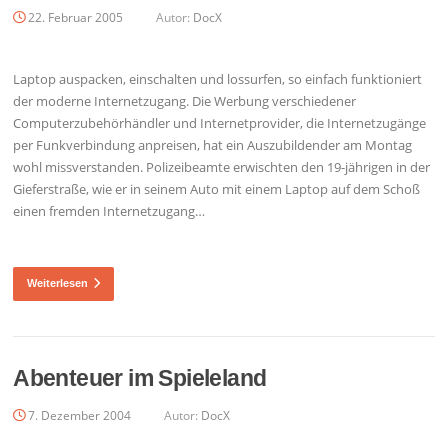
22. Februar 2005
Autor:
DocX
Laptop auspacken, einschalten und lossurfen, so einfach funktioniert
der moderne Internetzugang. Die Werbung verschiedener
Computerzubehörhändler und Internetprovider, die Internetzugänge
per Funkverbindung anpreisen, hat ein Auszubildender am Montag
wohl missverstanden. Polizeibeamte erwischten den 19-jährigen in der
Gieferstraße, wie er in seinem Auto mit einem Laptop auf dem Schoß
einen fremden Internetzugang…
Weiterlesen
Abenteuer im Spieleland
7. Dezember 2004
Autor:
DocX