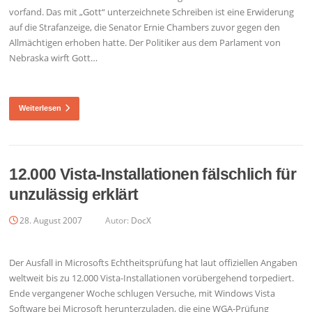
vorfand. Das mit „Gott“ unterzeichnete Schreiben ist eine Erwiderung
auf die Strafanzeige, die Senator Ernie Chambers zuvor gegen den
Allmächtigen erhoben hatte. Der Politiker aus dem Parlament von
Nebraska wirft Gott…
Weiterlesen
12.000 Vista-Installationen fälschlich für
unzulässig erklärt
28. August 2007
Autor:
DocX
Der Ausfall in Microsofts Echtheitsprüfung hat laut offiziellen Angaben
weltweit bis zu 12.000 Vista-Installationen vorübergehend torpediert.
Ende vergangener Woche schlugen Versuche, mit Windows Vista
Software bei Microsoft herunterzuladen, die eine WGA-Prüfung