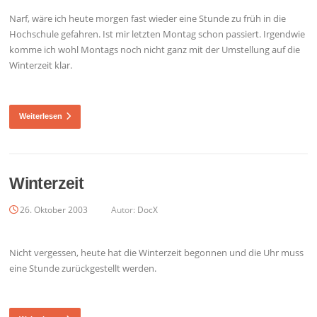
Narf, wäre ich heute morgen fast wieder eine Stunde zu früh in die
Hochschule gefahren. Ist mir letzten Montag schon passiert. Irgendwie
komme ich wohl Montags noch nicht ganz mit der Umstellung auf die
Winterzeit klar.
Weiterlesen
Winterzeit
26. Oktober 2003
Autor:
DocX
Nicht vergessen, heute hat die Winterzeit begonnen und die Uhr muss
eine Stunde zurückgestellt werden.