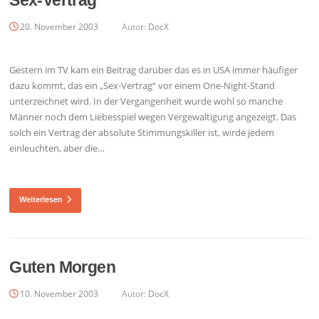
20. November 2003
Autor:
DocX
Gestern im TV kam ein Beitrag darüber das es in USA immer häufiger
dazu kommt, das ein „Sex-Vertrag“ vor einem One-Night-Stand
unterzeichnet wird. In der Vergangenheit wurde wohl so manche
Männer noch dem Liebesspiel wegen Vergewaltigung angezeigt. Das
solch ein Vertrag der absolute Stimmungskiller ist, wirde jedem
einleuchten, aber die…
Weiterlesen
Guten Morgen
10. November 2003
Autor:
DocX