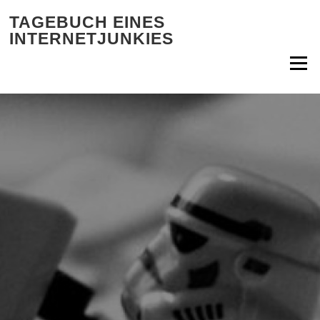
Zum Inhalt springen
TAGEBUCH EINES
INTERNETJUNKIES
Menü