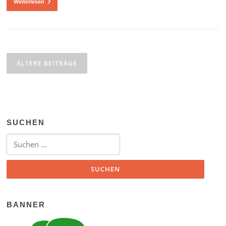
Weiterlesen
Beitragsnavigation
ÄLTERE BEITRÄGE
SUCHEN
Suchen nach:
BANNER