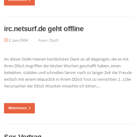
irc.netsurf.de geht offline
2. Juni 2004
Autor:
DocX
An dieser Stelle meinen herzlichsten Dank an all diejenigen, die es mit
ihren DDoS Angriffen der letzten Wochen geschafft haben, einen
beliebten, stabilen und schnellen Server nach so langer Zeit der Freude
einfach mit einem Mausclick in ihrem DDoS-Tool zu vernichten. […] Die
Verursacher der DDoS Attacken moechte ich bitten,…
Weiterlesen
Sex-Vertrag