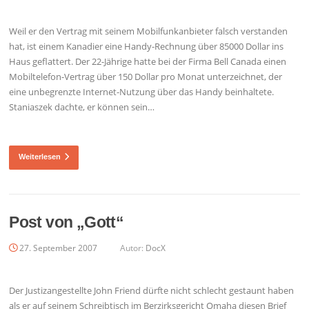
Weil er den Vertrag mit seinem Mobilfunkanbieter falsch verstanden
hat, ist einem Kanadier eine Handy-Rechnung über 85000 Dollar ins
Haus geflattert. Der 22-Jährige hatte bei der Firma Bell Canada einen
Mobiltelefon-Vertrag über 150 Dollar pro Monat unterzeichnet, der
eine unbegrenzte Internet-Nutzung über das Handy beinhaltete.
Staniaszek dachte, er können sein…
Weiterlesen
Post von „Gott“
27. September 2007
Autor:
DocX
Der Justizangestellte John Friend dürfte nicht schlecht gestaunt haben
als er auf seinem Schreibtisch im Berzirksgericht Omaha diesen Brief