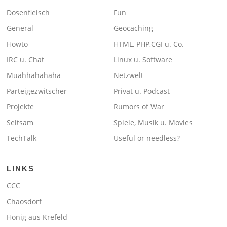
Dosenfleisch
Fun
General
Geocaching
Howto
HTML, PHP,CGI u. Co.
IRC u. Chat
Linux u. Software
Muahhahahaha
Netzwelt
Parteigezwitscher
Privat u. Podcast
Projekte
Rumors of War
Seltsam
Spiele, Musik u. Movies
TechTalk
Useful or needless?
LINKS
CCC
Chaosdorf
Honig aus Krefeld