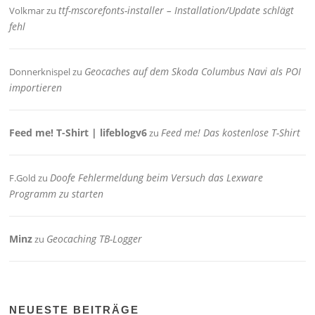
ttf-mscorefonts-installer – Installation/Update schlägt
Volkmar
zu
fehl
Geocaches auf dem Skoda Columbus Navi als POI
Donnerknispel
zu
importieren
Feed me! T-Shirt | lifeblogv6
Feed me! Das kostenlose T-Shirt
zu
Doofe Fehlermeldung beim Versuch das Lexware
F.Gold
zu
Programm zu starten
Minz
Geocaching TB-Logger
zu
NEUESTE BEITRÄGE