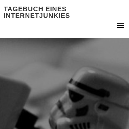
Zum Inhalt springen
TAGEBUCH EINES
INTERNETJUNKIES
Menü