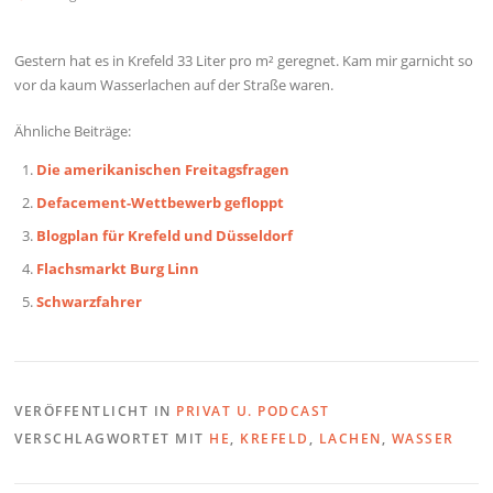
Gestern hat es in Krefeld 33 Liter pro m² geregnet. Kam mir garnicht so
vor da kaum Wasserlachen auf der Straße waren.
Ähnliche Beiträge:
Die amerikanischen Freitagsfragen
Defacement-Wettbewerb gefloppt
Blogplan für Krefeld und Düsseldorf
Flachsmarkt Burg Linn
Schwarzfahrer
VERÖFFENTLICHT IN
PRIVAT U. PODCAST
VERSCHLAGWORTET MIT
HE
,
KREFELD
,
LACHEN
,
WASSER