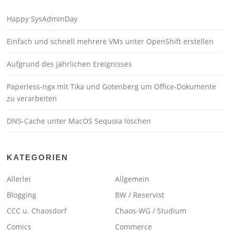
Happy SysAdminDay
Einfach und schnell mehrere VMs unter OpenShift erstellen
Aufgrund des jährlichen Ereignisses
Paperless-ngx mit Tika und Gotenberg um Office-Dokumente
zu verarbeiten
DNS-Cache unter MacOS Sequoia löschen
KATEGORIEN
Allerlei
Allgemein
Blogging
BW / Reservist
CCC u. Chaosdorf
Chaos-WG / Studium
Comics
Commerce