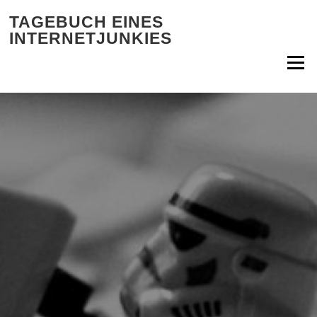
Zum Inhalt springen
TAGEBUCH EINES
INTERNETJUNKIES
Menü