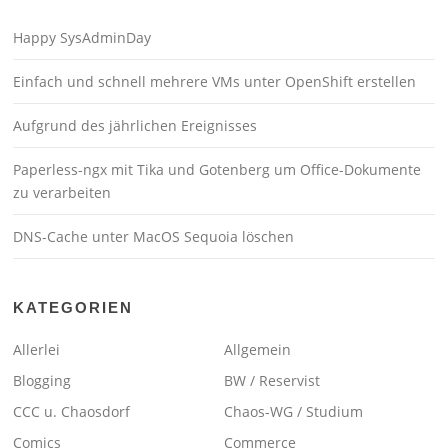
Happy SysAdminDay
Einfach und schnell mehrere VMs unter OpenShift erstellen
Aufgrund des jährlichen Ereignisses
Paperless-ngx mit Tika und Gotenberg um Office-Dokumente
zu verarbeiten
DNS-Cache unter MacOS Sequoia löschen
KATEGORIEN
Allerlei
Allgemein
Blogging
BW / Reservist
CCC u. Chaosdorf
Chaos-WG / Studium
Comics
Commerce