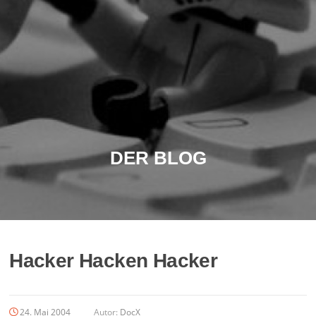
DER BLOG
Hacker Hacken Hacker
24. Mai 2004
Autor:
DocX