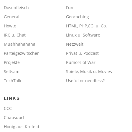
Dosenfleisch
Fun
General
Geocaching
Howto
HTML, PHP,CGI u. Co.
IRC u. Chat
Linux u. Software
Muahhahahaha
Netzwelt
Parteigezwitscher
Privat u. Podcast
Projekte
Rumors of War
Seltsam
Spiele, Musik u. Movies
TechTalk
Useful or needless?
LINKS
CCC
Chaosdorf
Honig aus Krefeld