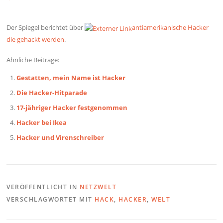
Der Spiegel berichtet über
antiamerikanische Hacker
die gehackt werden
.
Ähnliche Beiträge:
Gestatten, mein Name ist Hacker
Die Hacker-Hitparade
17-jähriger Hacker festgenommen
Hacker bei Ikea
Hacker und Virenschreiber
VERÖFFENTLICHT IN
NETZWELT
VERSCHLAGWORTET MIT
HACK
,
HACKER
,
WELT