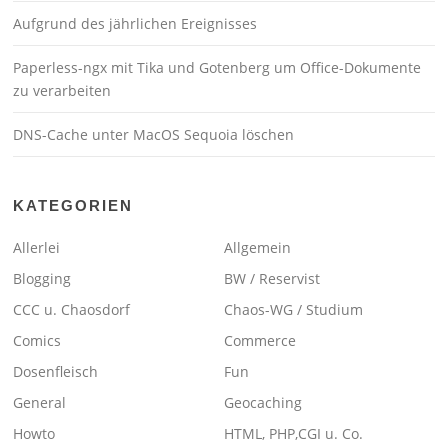
Aufgrund des jährlichen Ereignisses
Paperless-ngx mit Tika und Gotenberg um Office-Dokumente
zu verarbeiten
DNS-Cache unter MacOS Sequoia löschen
KATEGORIEN
Allerlei
Allgemein
Blogging
BW / Reservist
CCC u. Chaosdorf
Chaos-WG / Studium
Comics
Commerce
Dosenfleisch
Fun
General
Geocaching
Howto
HTML, PHP,CGI u. Co.