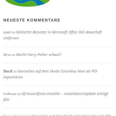
NEUESTE KOMMENTARE
Gelöschte Benutzer in Microsoft Office 365 dauerhaft
aiaet
zu
entfernen
Macht Harry Potter schwul?
Mrar
zu
DocX
Geocaches auf dem Skoda Columbus Navi als POI
zu
importieren
ttf-mscorefonts-installer – Installation/Update schlägt
Volkmar
zu
fehl