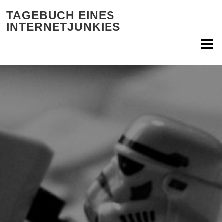
Zum Inhalt springen
TAGEBUCH EINES
INTERNETJUNKIES
Menü