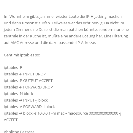
Im Wohnheim gibts ja immer wieder Leute die IP-Hijacking machen
und dann umsonst surfen. Teilweise war das echt nervig. Da nicht im
jedem Zimmer eine Dose ist die man patchen könnte, sondern nur eine
zentrale in der Küche ist, mußte eine andere Lösung her. Eine Filterung
auf MAC-Adresse und die dazu passende IP-Adresse.
Geht mit iptables so:
iptables -F
iptables -P INPUT DROP
iptables -P OUTPUT ACCEPT
iptables -P FORWARD DROP
iptables -N block
iptables -A INPUT -j block
iptables -A FORWARD -j block
iptables -A block -s 10.0.0.1 -m mac –mac-source 00:00:00:00:00:00 -j
ACCEPT
Ähnliche Beiträge: