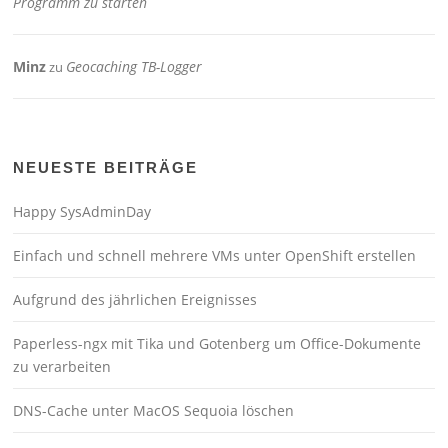
Programm zu starten
Minz
Geocaching TB-Logger
zu
NEUESTE BEITRÄGE
Happy SysAdminDay
Einfach und schnell mehrere VMs unter OpenShift erstellen
Aufgrund des jährlichen Ereignisses
Paperless-ngx mit Tika und Gotenberg um Office-Dokumente
zu verarbeiten
DNS-Cache unter MacOS Sequoia löschen