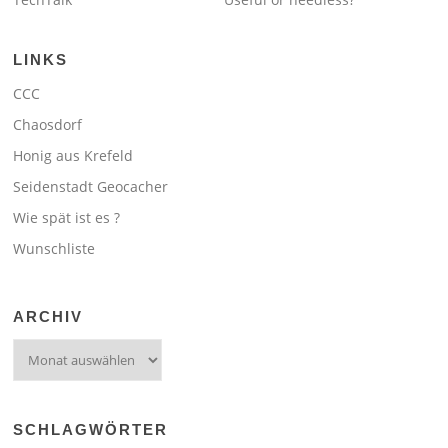
LINKS
CCC
Chaosdorf
Honig aus Krefeld
Seidenstadt Geocacher
Wie spät ist es ?
Wunschliste
ARCHIV
Archiv
SCHLAGWÖRTER