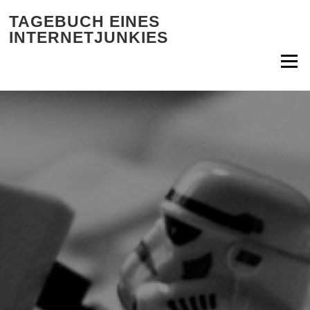
Zum Inhalt springen
TAGEBUCH EINES
INTERNETJUNKIES
Menü