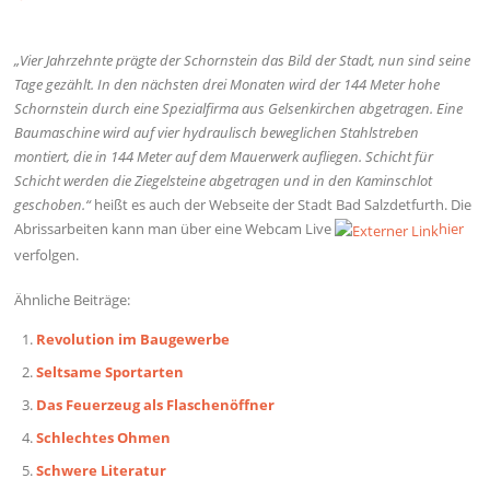
„Vier Jahrzehnte prägte der Schornstein das Bild der Stadt, nun sind seine
Tage gezählt. In den nächsten drei Monaten wird der 144 Meter hohe
Schornstein durch eine Spezialfirma aus Gelsenkirchen abgetragen. Eine
Baumaschine wird auf vier hydraulisch beweglichen Stahlstreben
montiert, die in 144 Meter auf dem Mauerwerk aufliegen. Schicht für
Schicht werden die Ziegelsteine abgetragen und in den Kaminschlot
geschoben.“
heißt es auch der Webseite der Stadt Bad Salzdetfurth. Die
Abrissarbeiten kann man über eine Webcam Live
hier
verfolgen.
Ähnliche Beiträge:
Revolution im Baugewerbe
Seltsame Sportarten
Das Feuerzeug als Flaschenöffner
Schlechtes Ohmen
Schwere Literatur