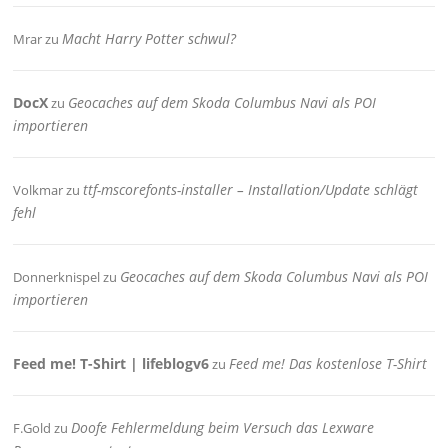
Macht Harry Potter schwul?
Mrar
zu
DocX
Geocaches auf dem Skoda Columbus Navi als POI
zu
importieren
ttf-mscorefonts-installer – Installation/Update schlägt
Volkmar
zu
fehl
Geocaches auf dem Skoda Columbus Navi als POI
Donnerknispel
zu
importieren
Feed me! T-Shirt | lifeblogv6
Feed me! Das kostenlose T-Shirt
zu
Doofe Fehlermeldung beim Versuch das Lexware
F.Gold
zu