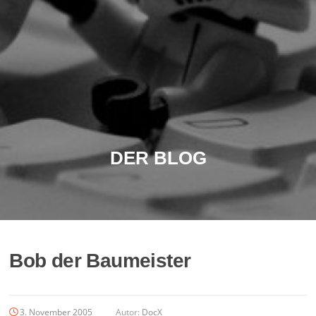
DER BLOG
Bob der Baumeister
3. November 2005
Autor:
DocX