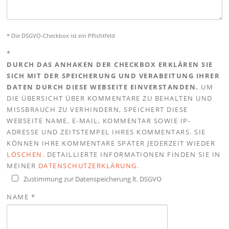
* Die DSGVO-Checkbox ist ein Pflichtfeld
*
DURCH DAS ANHAKEN DER CHECKBOX ERKLÄREN SIE
SICH MIT DER SPEICHERUNG UND VERABEITUNG IHRER
DATEN DURCH DIESE WEBSEITE EINVERSTANDEN.
UM
DIE ÜBERSICHT ÜBER KOMMENTARE ZU BEHALTEN UND
MISSBRAUCH ZU VERHINDERN, SPEICHERT DIESE
WEBSEITE NAME, E-MAIL, KOMMENTAR SOWIE IP-
ADRESSE UND ZEITSTEMPEL IHRES KOMMENTARS. SIE
KÖNNEN IHRE KOMMENTARE SPÄTER JEDERZEIT WIEDER
LÖSCHEN
. DETAILLIERTE INFORMATIONEN FINDEN SIE IN
MEINER
DATENSCHUTZERKLÄRUNG
.
Zustimmung zur Datenspeicherung lt. DSGVO
NAME
*