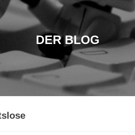
DER BLOG
tslose