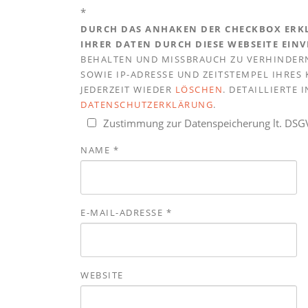
*
DURCH DAS ANHAKEN DER CHECKBOX ERKL
IHRER DATEN DURCH DIESE WEBSEITE EIN
BEHALTEN UND MISSBRAUCH ZU VERHINDERN
SOWIE IP-ADRESSE UND ZEITSTEMPEL IHRE
JEDERZEIT WIEDER
LÖSCHEN
. DETAILLIERTE
DATENSCHUTZERKLÄRUNG
.
Zustimmung zur Datenspeicherung lt. DS
NAME
*
E-MAIL-ADRESSE
*
WEBSITE