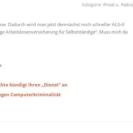
Kategorie:
Privat u. Podca
ose. Dadurch wird man jetzt demnächst noch schneller ALG-II
lige Arbeitslosenversicherung für Selbstständige“. Muss mich da
k
hte kündigt ihren „Dienst“ an
egen Computerkriminalität