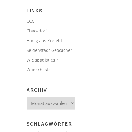
LINKS
CCC
Chaosdorf
Honig aus Krefeld
Seidenstadt Geocacher
Wie spät ist es ?
Wunschliste
ARCHIV
Archiv
SCHLAGWÖRTER