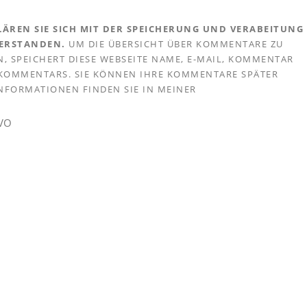
ÄREN SIE SICH MIT DER SPEICHERUNG UND VERABEITUNG
VERSTANDEN.
UM DIE ÜBERSICHT ÜBER KOMMENTARE ZU
, SPEICHERT DIESE WEBSEITE NAME, E-MAIL, KOMMENTAR
S KOMMENTARS. SIE KÖNNEN IHRE KOMMENTARE SPÄTER
 INFORMATIONEN FINDEN SIE IN MEINER
GVO