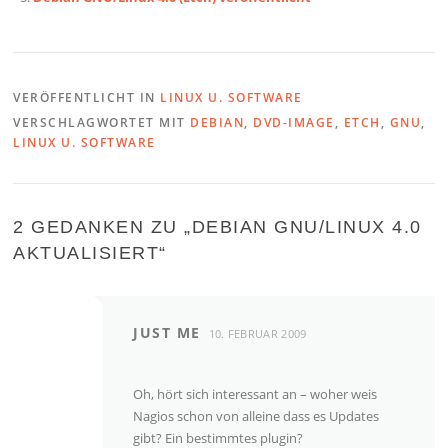
VERÖFFENTLICHT IN
LINUX U. SOFTWARE
VERSCHLAGWORTET MIT
DEBIAN
,
DVD-IMAGE
,
ETCH
,
GNU
,
LINUX U. SOFTWARE
2 GEDANKEN ZU „
DEBIAN GNU/LINUX 4.0
AKTUALISIERT
“
JUST ME
10. FEBRUAR 2009
Oh, hört sich interessant an – woher weis
Nagios schon von alleine dass es Updates
gibt? Ein bestimmtes plugin?