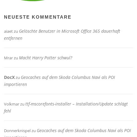
NEUESTE KOMMENTARE
Gelöschte Benutzer in Microsoft Office 365 dauerhaft
aiaet
zu
entfernen
Macht Harry Potter schwul?
Mrar
zu
DocX
Geocaches auf dem Skoda Columbus Navi als POI
zu
importieren
ttf-mscorefonts-installer – Installation/Update schlägt
Volkmar
zu
fehl
Geocaches auf dem Skoda Columbus Navi als POI
Donnerknispel
zu