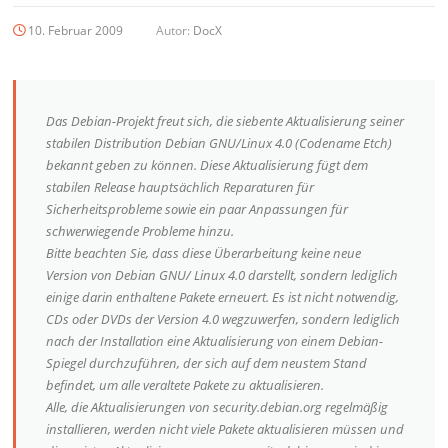
10. Februar 2009
Autor:
DocX
Das Debian-Projekt freut sich, die siebente Aktualisierung seiner
stabilen Distribution Debian GNU/Linux 4.0 (Codename Etch)
bekannt geben zu können. Diese Aktualisierung fügt dem
stabilen Release hauptsächlich Reparaturen für
Sicherheitsprobleme sowie ein paar Anpassungen für
schwerwiegende Probleme hinzu.
Bitte beachten Sie, dass diese Überarbeitung keine neue
Version von Debian GNU/ Linux 4.0 darstellt, sondern lediglich
einige darin enthaltene Pakete erneuert. Es ist nicht notwendig,
CDs oder DVDs der Version 4.0 wegzuwerfen, sondern lediglich
nach der Installation eine Aktualisierung von einem Debian-
Spiegel durchzuführen, der sich auf dem neustem Stand
befindet, um alle veraltete Pakete zu aktualisieren.
Alle, die Aktualisierungen von security.debian.org regelmäßig
installieren, werden nicht viele Pakete aktualisieren müssen und