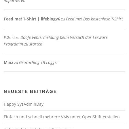
importieren
Feed me! T-Shirt | lifeblogv6
Feed me! Das kostenlose T-Shirt
zu
Doofe Fehlermeldung beim Versuch das Lexware
F.Gold
zu
Programm zu starten
Minz
Geocaching TB-Logger
zu
NEUESTE BEITRÄGE
Happy SysAdminDay
Einfach und schnell mehrere VMs unter OpenShift erstellen