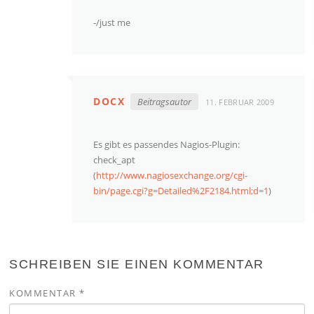
-/just me
DOCX
Beitragsautor
11. FEBRUAR 2009
Es gibt es passendes Nagios-Plugin:
check_apt
(
http://www.nagiosexchange.org/cgi-
bin/page.cgi?g=Detailed%2F2184.html;d=1
)
SCHREIBEN SIE EINEN KOMMENTAR
KOMMENTAR
*