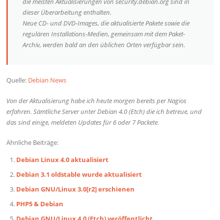
die meisten Aktualisierungen von security.debian.org sind in
dieser Überarbeitung enthalten.
Neue CD- und DVD-Images, die aktualisierte Pakete sowie die
regulären Installations-Medien, gemeinsam mit dem Paket-
Archiv, werden bald an den üblichen Orten verfügbar sein.
Quelle:
Debian News
Von der Aktualisierung habe ich heute morgen bereits per Nagios
erfahren. Sämtliche Server unter Debian 4.0 (Etch) die ich betreue, und
das sind einige, meldeten Updates für 6 oder 7 Packete.
Ähnliche Beiträge:
Debian Linux 4.0 aktualisiert
Debian 3.1 oldstable wurde aktualisiert
Debian GNU/Linux 3.0[r2] erschienen
PHP5 & Debian
Debian GNU/Linux 4.0 (Etch) veröffentlicht