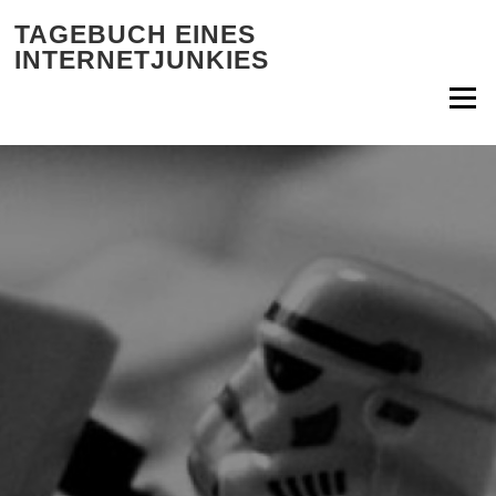
Zum Inhalt springen
TAGEBUCH EINES
INTERNETJUNKIES
Menü