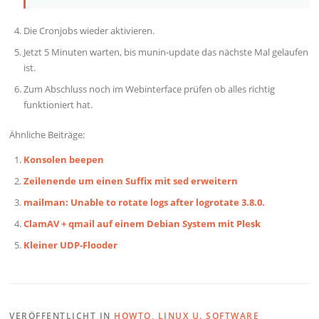
Die Cronjobs wieder aktivieren.
Jetzt 5 Minuten warten, bis munin-update das nächste Mal gelaufen
ist.
Zum Abschluss noch im Webinterface prüfen ob alles richtig
funktioniert hat.
Ähnliche Beiträge:
Konsolen beepen
Zeilenende um einen Suffix mit sed erweitern
mailman: Unable to rotate logs after logrotate 3.8.0.
ClamAV + qmail auf einem Debian System mit Plesk
Kleiner UDP-Flooder
VERÖFFENTLICHT IN
HOWTO
,
LINUX U. SOFTWARE