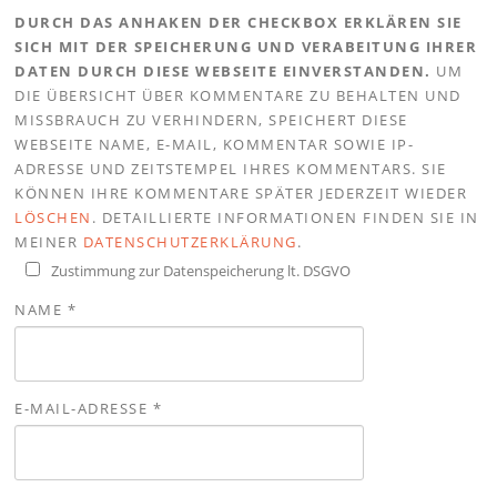
DURCH DAS ANHAKEN DER CHECKBOX ERKLÄREN SIE
SICH MIT DER SPEICHERUNG UND VERABEITUNG IHRER
DATEN DURCH DIESE WEBSEITE EINVERSTANDEN.
UM
DIE ÜBERSICHT ÜBER KOMMENTARE ZU BEHALTEN UND
MISSBRAUCH ZU VERHINDERN, SPEICHERT DIESE
WEBSEITE NAME, E-MAIL, KOMMENTAR SOWIE IP-
ADRESSE UND ZEITSTEMPEL IHRES KOMMENTARS. SIE
KÖNNEN IHRE KOMMENTARE SPÄTER JEDERZEIT WIEDER
LÖSCHEN
. DETAILLIERTE INFORMATIONEN FINDEN SIE IN
MEINER
DATENSCHUTZERKLÄRUNG
.
Zustimmung zur Datenspeicherung lt. DSGVO
NAME
*
E-MAIL-ADRESSE
*