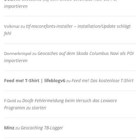
importieren
ttf-mscorefonts-installer – Installation/Update schlägt
Volkmar
zu
fehl
Geocaches auf dem Skoda Columbus Navi als POI
Donnerknispel
zu
importieren
Feed me! T-Shirt | lifeblogv6
Feed me! Das kostenlose T-Shirt
zu
Doofe Fehlermeldung beim Versuch das Lexware
F.Gold
zu
Programm zu starten
Minz
Geocaching TB-Logger
zu