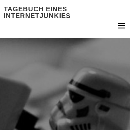
Zum Inhalt springen
TAGEBUCH EINES
INTERNETJUNKIES
Menü