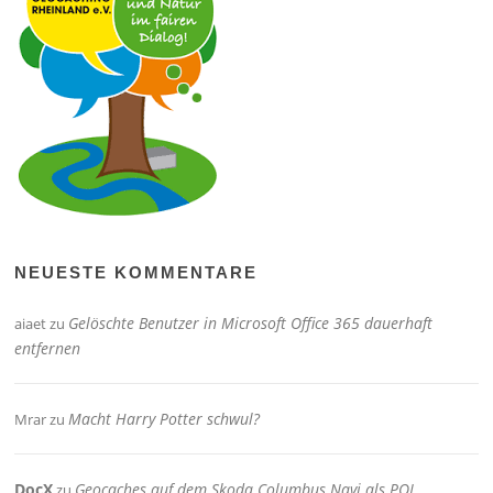
NEUESTE KOMMENTARE
Gelöschte Benutzer in Microsoft Office 365 dauerhaft
aiaet
zu
entfernen
Macht Harry Potter schwul?
Mrar
zu
DocX
Geocaches auf dem Skoda Columbus Navi als POI
zu