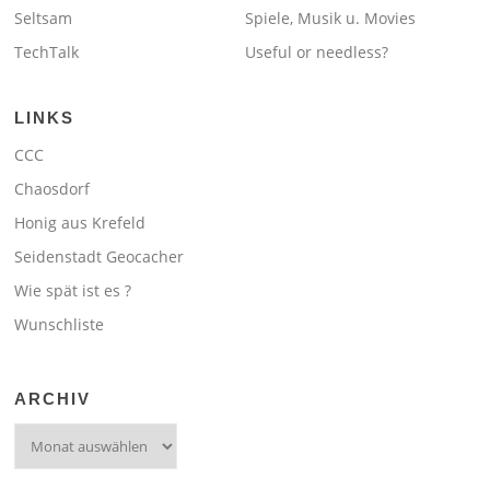
Seltsam
Spiele, Musik u. Movies
TechTalk
Useful or needless?
LINKS
CCC
Chaosdorf
Honig aus Krefeld
Seidenstadt Geocacher
Wie spät ist es ?
Wunschliste
ARCHIV
Archiv