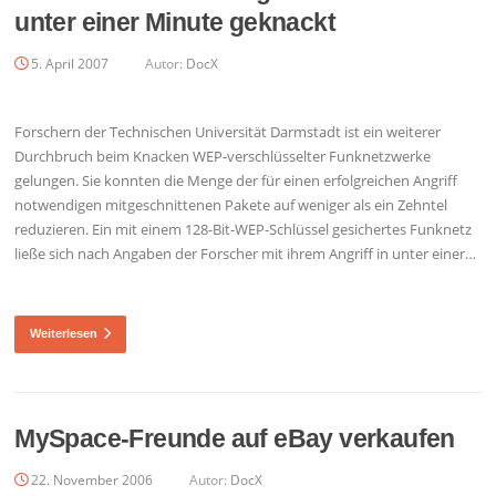
unter einer Minute geknackt
5. April 2007
Autor:
DocX
Forschern der Technischen Universität Darmstadt ist ein weiterer
Durchbruch beim Knacken WEP-verschlüsselter Funknetzwerke
gelungen. Sie konnten die Menge der für einen erfolgreichen Angriff
notwendigen mitgeschnittenen Pakete auf weniger als ein Zehntel
reduzieren. Ein mit einem 128-Bit-WEP-Schlüssel gesichertes Funknetz
ließe sich nach Angaben der Forscher mit ihrem Angriff in unter einer…
Weiterlesen
MySpace-Freunde auf eBay verkaufen
22. November 2006
Autor:
DocX