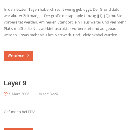
In den letzten Tagen habe ich recht wenig gebloggt. Der Grund dafür
war akuter Zeitmangel. Der große metapeople Umzug ([1], [2]) mußte
vorbereitet werden. Am neuen Standort, ein Haus weiter und viel mehr
Platz, mußte die Netzwerkinfrastruktur vorbereitet und aufgebaut
werden. Etwas mehr als 1 km Netzwerk- und Telefonkabel wurden…
Weiterlesen
Layer 9
3. März 2008
Autor:
DocX
Gefunden bei EDV