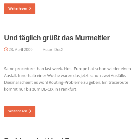
Weiterlesen
Und täglich grüßt das Murmeltier
23. April 2009
Autor:
DocX
Same procedure than last week. Host Europe hat schon wieder einen
Ausfall. Innerhalb einer Woche waren das jetzt schon zwei Ausfälle.
Diesmal scheint es wohl Routing-Probleme zu geben. Ein traceroute
kommt nur bis zum DE-CIX in Frankfurt.
Weiterlesen