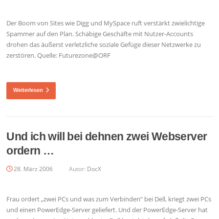
Der Boom von Sites wie Digg und MySpace ruft verstärkt zwielichtige
Spammer auf den Plan. Schäbige Geschäfte mit Nutzer-Accounts
drohen das äußerst verletzliche soziale Gefüge dieser Netzwerke zu
zerstören. Quelle: Futurezone@ORF
Weiterlesen
Und ich will bei dehnen zwei Webserver
ordern …
28. März 2006
Autor:
DocX
Frau ordert „zwei PCs und was zum Verbinden“ bei Dell, kriegt zwei PCs
und einen PowerEdge-Server geliefert. Und der PowerEdge-Server hat