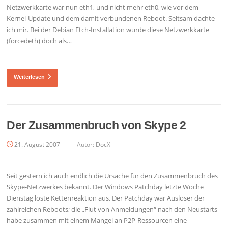
Netzwerkkarte war nun eth1, und nicht mehr eth0, wie vor dem
Kernel-Update und dem damit verbundenen Reboot. Seltsam dachte
ich mir. Bei der Debian Etch-Installation wurde diese Netzwerkkarte
(forcedeth) doch als…
Weiterlesen
Der Zusammenbruch von Skype 2
21. August 2007
Autor:
DocX
Seit gestern ich auch endlich die Ursache für den Zusammenbruch des
Skype-Netzwerkes bekannt. Der Windows Patchday letzte Woche
Dienstag löste Kettenreaktion aus. Der Patchday war Auslöser der
zahlreichen Reboots; die „Flut von Anmeldungen“ nach den Neustarts
habe zusammen mit einem Mangel an P2P-Ressourcen eine