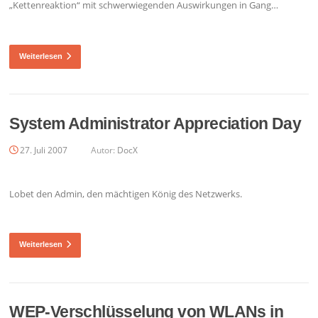
„Kettenreaktion“ mit schwerwiegenden Auswirkungen in Gang…
Weiterlesen
System Administrator Appreciation Day
27. Juli 2007
Autor:
DocX
Lobet den Admin, den mächtigen König des Netzwerks.
Weiterlesen
WEP-Verschlüsselung von WLANs in