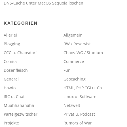
DNS-Cache unter MacOS Sequoia löschen
KATEGORIEN
Allerlei
Allgemein
Blogging
BW / Reservist
CCC u. Chaosdorf
Chaos-WG / Studium
Comics
Commerce
Dosenfleisch
Fun
General
Geocaching
Howto
HTML, PHP,CGI u. Co.
IRC u. Chat
Linux u. Software
Muahhahahaha
Netzwelt
Parteigezwitscher
Privat u. Podcast
Projekte
Rumors of War