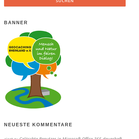
BANNER
NEUESTE KOMMENTARE
Gelöschte Benutzer in Microsoft Office 365 dauerhaft