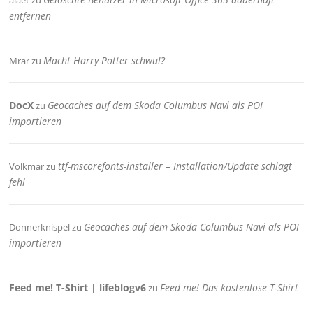
aiaet
zu
entfernen
Macht Harry Potter schwul?
Mrar
zu
DocX
Geocaches auf dem Skoda Columbus Navi als POI
zu
importieren
ttf-mscorefonts-installer – Installation/Update schlägt
Volkmar
zu
fehl
Geocaches auf dem Skoda Columbus Navi als POI
Donnerknispel
zu
importieren
Feed me! T-Shirt | lifeblogv6
Feed me! Das kostenlose T-Shirt
zu