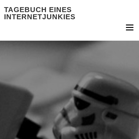
Zum Inhalt springen
TAGEBUCH EINES
INTERNETJUNKIES
Menü