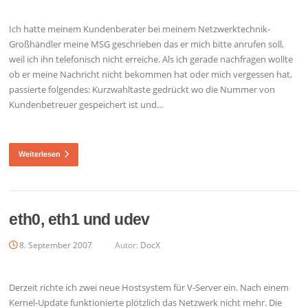
Ich hatte meinem Kundenberater bei meinem Netzwerktechnik-
Großhändler meine MSG geschrieben das er mich bitte anrufen soll,
weil ich ihn telefonisch nicht erreiche. Als ich gerade nachfragen wollte
ob er meine Nachricht nicht bekommen hat oder mich vergessen hat,
passierte folgendes: Kurzwahltaste gedrückt wo die Nummer von
Kundenbetreuer gespeichert ist und…
Weiterlesen
eth0, eth1 und udev
8. September 2007
Autor:
DocX
Derzeit richte ich zwei neue Hostsystem für V-Server ein. Nach einem
Kernel-Update funktionierte plötzlich das Netzwerk nicht mehr. Die