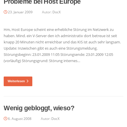
Probleme bei Host Europe
23. Januar 2009
Autor:
DocX
Hm, Host Europe scheint eine erhebliche Störung im Netzwerk zu
haben. Mind. ein V-Server den ich administrativ dort betreue ist seit
knapp 20 Minuten nicht erreichbar und das KIS ist auch sehr langsam.
Update: Inzwischen gibt es auch eine Störungsmeldung.
Störungsbeginn: 23.01.2009 11:05 Störungsende: 23.01.2009 12:05
(vorläufig) Störungsgrund: Störung internes…
Weiterlesen
Wenig gebloggt, wieso?
6. August 2008
Autor:
DocX