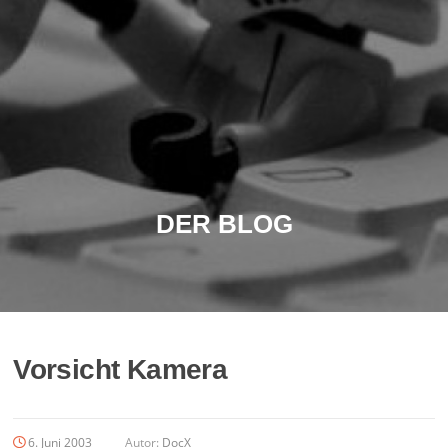
DER BLOG
Vorsicht Kamera
6. Juni 2003
Autor:
DocX