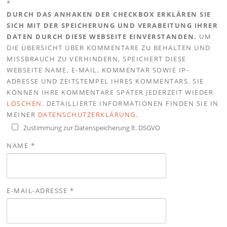
*
DURCH DAS ANHAKEN DER CHECKBOX ERKLÄREN SIE
SICH MIT DER SPEICHERUNG UND VERABEITUNG IHRER
DATEN DURCH DIESE WEBSEITE EINVERSTANDEN.
UM
DIE ÜBERSICHT ÜBER KOMMENTARE ZU BEHALTEN UND
MISSBRAUCH ZU VERHINDERN, SPEICHERT DIESE
WEBSEITE NAME, E-MAIL, KOMMENTAR SOWIE IP-
ADRESSE UND ZEITSTEMPEL IHRES KOMMENTARS. SIE
KÖNNEN IHRE KOMMENTARE SPÄTER JEDERZEIT WIEDER
LÖSCHEN
. DETAILLIERTE INFORMATIONEN FINDEN SIE IN
MEINER
DATENSCHUTZERKLÄRUNG
.
Zustimmung zur Datenspeicherung lt. DSGVO
NAME
*
E-MAIL-ADRESSE
*