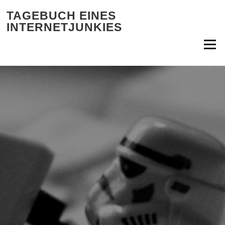
Zum Inhalt springen
TAGEBUCH EINES
INTERNETJUNKIES
Menü