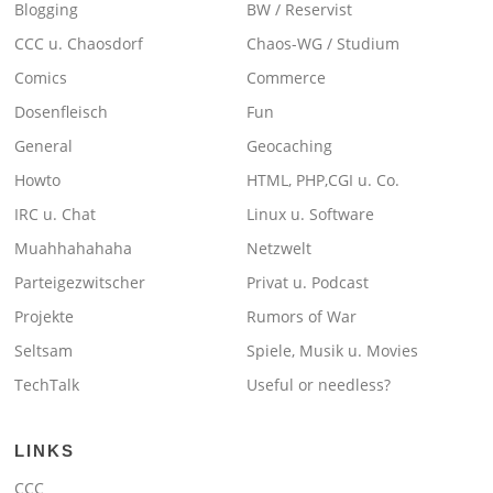
Blogging
BW / Reservist
CCC u. Chaosdorf
Chaos-WG / Studium
Comics
Commerce
Dosenfleisch
Fun
General
Geocaching
Howto
HTML, PHP,CGI u. Co.
IRC u. Chat
Linux u. Software
Muahhahahaha
Netzwelt
Parteigezwitscher
Privat u. Podcast
Projekte
Rumors of War
Seltsam
Spiele, Musik u. Movies
TechTalk
Useful or needless?
LINKS
CCC