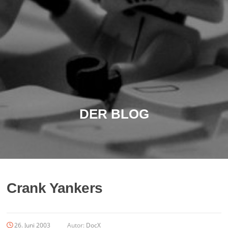
DER BLOG
Crank Yankers
26. Juni 2003
Autor:
DocX