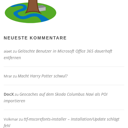
NEUESTE KOMMENTARE
Gelöschte Benutzer in Microsoft Office 365 dauerhaft
aiaet
zu
entfernen
Macht Harry Potter schwul?
Mrar
zu
DocX
Geocaches auf dem Skoda Columbus Navi als POI
zu
importieren
ttf-mscorefonts-installer – Installation/Update schlägt
Volkmar
zu
fehl