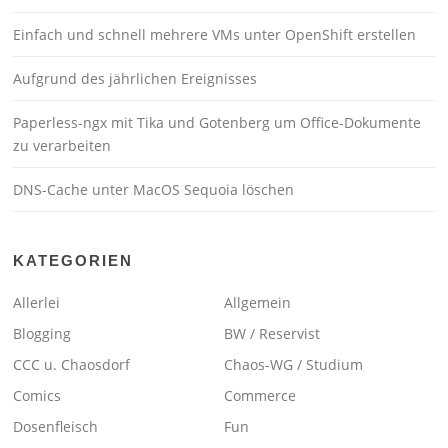
Einfach und schnell mehrere VMs unter OpenShift erstellen
Aufgrund des jährlichen Ereignisses
Paperless-ngx mit Tika und Gotenberg um Office-Dokumente
zu verarbeiten
DNS-Cache unter MacOS Sequoia löschen
KATEGORIEN
Allerlei
Allgemein
Blogging
BW / Reservist
CCC u. Chaosdorf
Chaos-WG / Studium
Comics
Commerce
Dosenfleisch
Fun