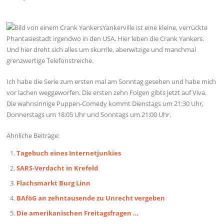
Yankerville ist eine kleine, verrückte
Phantasiestadt irgendwo in den USA. Hier leben die Crank Yankers.
Und hier dreht sich alles um skurrile, aberwitzige und manchmal
grenzwertige Telefonstreiche.
Ich habe die Serie zum ersten mal am Sonntag gesehen und habe mich
vor lachen weggeworfen. Die ersten zehn Folgen gibts jetzt auf Viva.
Die wahnsinnige Puppen-Comedy kommt Dienstags um 21:30 Uhr,
Donnerstags um 18:05 Uhr und Sonntags um 21:00 Uhr.
Ähnliche Beiträge:
Tagebuch eines Internetjunkies
SARS-Verdacht in Krefeld
Flachsmarkt Burg Linn
BAföG an zehntausende zu Unrecht vergeben
Die amerikanischen Freitagsfragen …