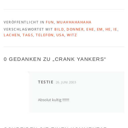
VERÖFFENTLICHT IN
FUN
,
MUAHHAHAHAHA
VERSCHLAGWORTET MIT
BILD
,
DONNER
,
EHE
,
EM
,
HE
,
IE
,
LACHEN
,
TAGS
,
TELEFON
,
USA
,
WITZ
0 GEDANKEN ZU „
CRANK YANKERS
“
TESTIE
26. JUNI 2003
Absolut kultig !!!!!!!!