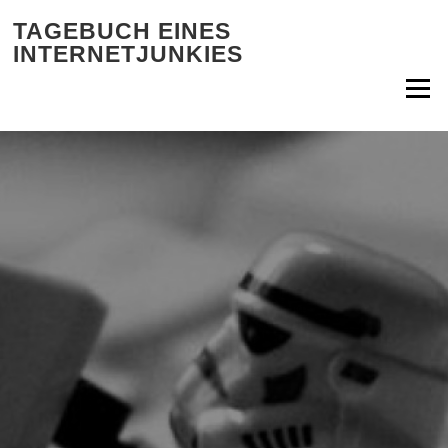
Zum Inhalt springen
TAGEBUCH EINES
INTERNETJUNKIES
Menü