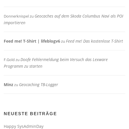
Geocaches auf dem Skoda Columbus Navi als POI
Donnerknispel
zu
importieren
Feed me! T-Shirt | lifeblogv6
Feed me! Das kostenlose T-Shirt
zu
Doofe Fehlermeldung beim Versuch das Lexware
F.Gold
zu
Programm zu starten
Minz
Geocaching TB-Logger
zu
NEUESTE BEITRÄGE
Happy SysAdminDay