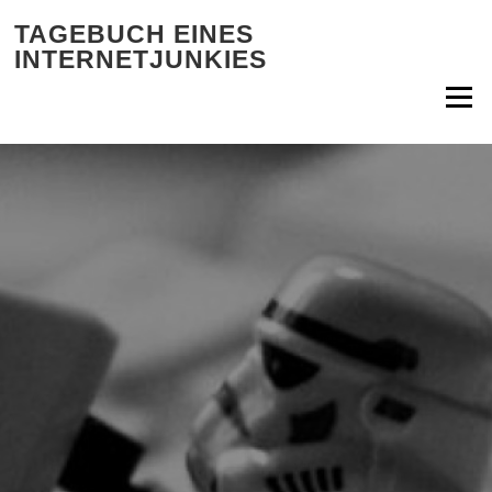
Zum Inhalt springen
TAGEBUCH EINES
INTERNETJUNKIES
Menü