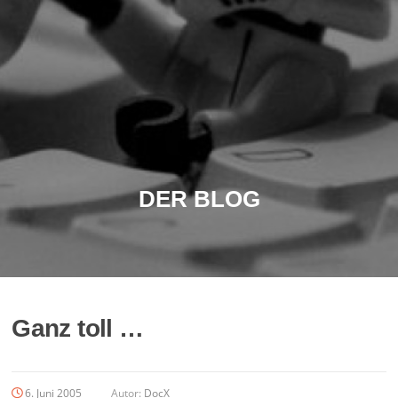
DER BLOG
Ganz toll …
6. Juni 2005
Autor:
DocX