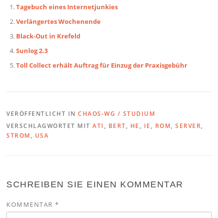
Tagebuch eines Internetjunkies
Verlängertes Wochenende
Black-Out in Krefeld
Sunlog 2.3
Toll Collect erhält Auftrag für Einzug der Praxisgebühr
VERÖFFENTLICHT IN
CHAOS-WG / STUDIUM
VERSCHLAGWORTET MIT
ATI
,
BERT
,
HE
,
IE
,
ROM
,
SERVER
,
STROM
,
USA
SCHREIBEN SIE EINEN KOMMENTAR
KOMMENTAR
*