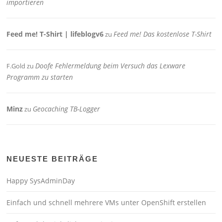
importieren
Feed me! T-Shirt | lifeblogv6
Feed me! Das kostenlose T-Shirt
zu
Doofe Fehlermeldung beim Versuch das Lexware
F.Gold
zu
Programm zu starten
Minz
Geocaching TB-Logger
zu
NEUESTE BEITRÄGE
Happy SysAdminDay
Einfach und schnell mehrere VMs unter OpenShift erstellen