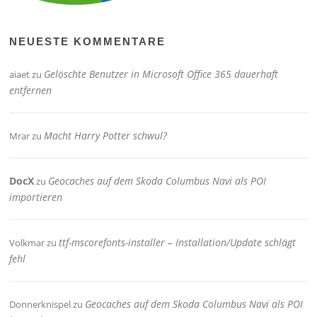
NEUESTE KOMMENTARE
Gelöschte Benutzer in Microsoft Office 365 dauerhaft
aiaet
zu
entfernen
Macht Harry Potter schwul?
Mrar
zu
DocX
Geocaches auf dem Skoda Columbus Navi als POI
zu
importieren
ttf-mscorefonts-installer – Installation/Update schlägt
Volkmar
zu
fehl
Geocaches auf dem Skoda Columbus Navi als POI
Donnerknispel
zu