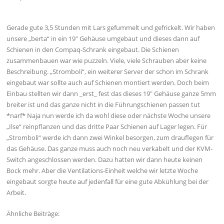
Gerade gute 3,5 Stunden mit Lars gefummelt und gefrickelt. Wir haben
unsere „berta“ in ein 19″ Gehäuse umgebaut und dieses dann auf
Schienen in den Compaq-Schrank eingebaut. Die Schienen
zusammenbauen war wie puzzeln. Viele, viele Schrauben aber keine
Beschreibung. „Stromboli“, ein weiterer Server der schon im Schrank
eingebaut war sollte auch auf Schienen montiert werden. Doch beim
Einbau stellten wir dann _erst_ fest das dieses 19″ Gehäuse ganze 5mm
breiter ist und das ganze nicht in die Führungschienen passen tut
*narf* Naja nun werde ich da wohl diese oder nächste Woche unsere
„Ilse“ reinpflanzen und das dritte Paar Schienen auf Lager legen. Für
„Stromboli“ werde ich dann zwei Winkel besorgen, zum drauflegen für
das Gehäuse. Das ganze muss auch noch neu verkabelt und der KVM-
Switch angeschlossen werden. Dazu hatten wir dann heute keinen
Bock mehr. Aber die Ventilations-Einheit welche wir letzte Woche
eingebaut sorgte heute auf jedenfall für eine gute Abkühlung bei der
Arbeit.
Ähnliche Beiträge: