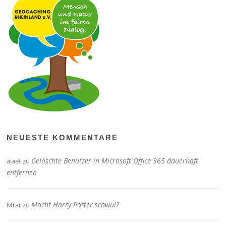
NEUESTE KOMMENTARE
Gelöschte Benutzer in Microsoft Office 365 dauerhaft
aiaet
zu
entfernen
Macht Harry Potter schwul?
Mrar
zu