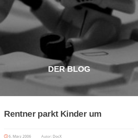
DER BLOG
Rentner parkt Kinder um
6. März 2006
Autor:
DocX