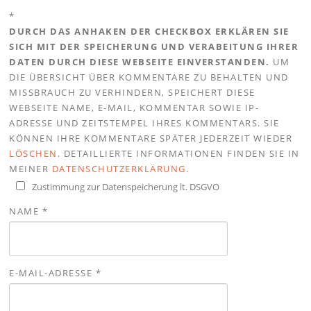
*
DURCH DAS ANHAKEN DER CHECKBOX ERKLÄREN SIE
SICH MIT DER SPEICHERUNG UND VERABEITUNG IHRER
DATEN DURCH DIESE WEBSEITE EINVERSTANDEN.
UM
DIE ÜBERSICHT ÜBER KOMMENTARE ZU BEHALTEN UND
MISSBRAUCH ZU VERHINDERN, SPEICHERT DIESE
WEBSEITE NAME, E-MAIL, KOMMENTAR SOWIE IP-
ADRESSE UND ZEITSTEMPEL IHRES KOMMENTARS. SIE
KÖNNEN IHRE KOMMENTARE SPÄTER JEDERZEIT WIEDER
LÖSCHEN
. DETAILLIERTE INFORMATIONEN FINDEN SIE IN
MEINER
DATENSCHUTZERKLÄRUNG
.
Zustimmung zur Datenspeicherung lt. DSGVO
NAME
*
E-MAIL-ADRESSE
*