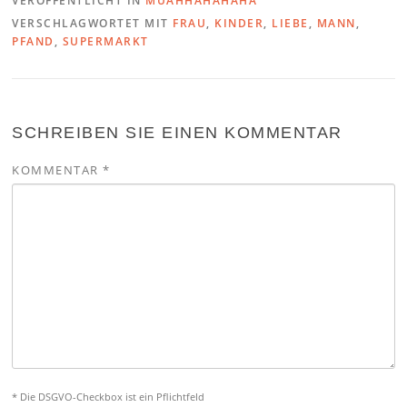
VERÖFFENTLICHT IN
MUAHHAHAHAHA
VERSCHLAGWORTET MIT
FRAU
,
KINDER
,
LIEBE
,
MANN
,
PFAND
,
SUPERMARKT
SCHREIBEN SIE EINEN KOMMENTAR
KOMMENTAR
*
* Die DSGVO-Checkbox ist ein Pflichtfeld