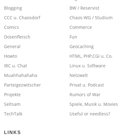
Blogging
BW / Reservist
CCC u. Chaosdorf
Chaos-WG / Studium
Comics
Commerce
Dosenfleisch
Fun
General
Geocaching
Howto
HTML, PHP,CGI u. Co.
IRC u. Chat
Linux u. Software
Muahhahahaha
Netzwelt
Parteigezwitscher
Privat u. Podcast
Projekte
Rumors of War
Seltsam
Spiele, Musik u. Movies
TechTalk
Useful or needless?
LINKS