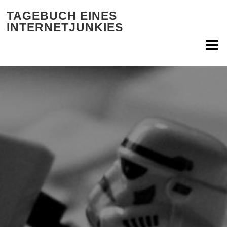
Zum Inhalt springen
TAGEBUCH EINES
INTERNETJUNKIES
Menü