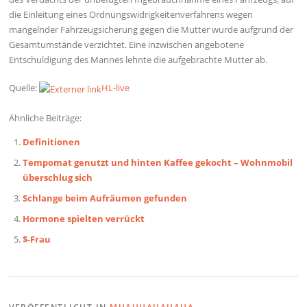
die Einleitung eines Ordnungswidrigkeitenverfahrens wegen
mangelnder Fahrzeugsicherung gegen die Mutter wurde aufgrund der
Gesamtumstände verzichtet. Eine inzwischen angebotene
Entschuldigung des Mannes lehnte die aufgebrachte Mutter ab.
Quelle:
HL-live
Ähnliche Beiträge:
Definitionen
Tempomat genutzt und hinten Kaffee gekocht – Wohnmobil
überschlug sich
Schlange beim Aufräumen gefunden
Hormone spielten verrückt
$-Frau