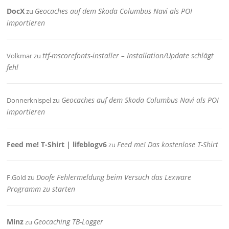
DocX
Geocaches auf dem Skoda Columbus Navi als POI
zu
importieren
ttf-mscorefonts-installer – Installation/Update schlägt
Volkmar
zu
fehl
Geocaches auf dem Skoda Columbus Navi als POI
Donnerknispel
zu
importieren
Feed me! T-Shirt | lifeblogv6
Feed me! Das kostenlose T-Shirt
zu
Doofe Fehlermeldung beim Versuch das Lexware
F.Gold
zu
Programm zu starten
Minz
Geocaching TB-Logger
zu