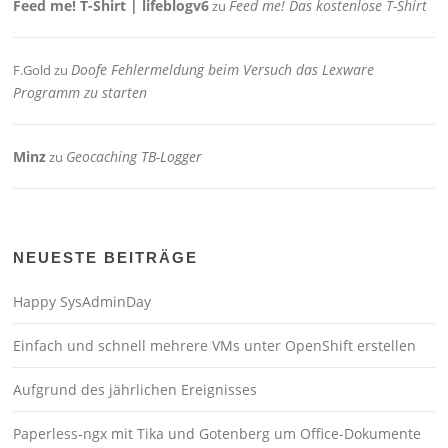
Feed me! T-Shirt | lifeblogv6
Feed me! Das kostenlose T-Shirt
zu
Doofe Fehlermeldung beim Versuch das Lexware
F.Gold
zu
Programm zu starten
Minz
Geocaching TB-Logger
zu
NEUESTE BEITRÄGE
Happy SysAdminDay
Einfach und schnell mehrere VMs unter OpenShift erstellen
Aufgrund des jährlichen Ereignisses
Paperless-ngx mit Tika und Gotenberg um Office-Dokumente