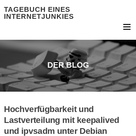
Zum Inhalt springen
TAGEBUCH EINES
INTERNETJUNKIES
Menü
DER BLOG
Hochverfügbarkeit und
Lastverteilung mit keepalived
und ipvsadm unter Debian