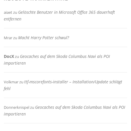
Gelöschte Benutzer in Microsoft Office 365 dauerhaft
aiaet
zu
entfernen
Macht Harry Potter schwul?
Mrar
zu
DocX
Geocaches auf dem Skoda Columbus Navi als POI
zu
importieren
ttf-mscorefonts-installer – Installation/Update schlägt
Volkmar
zu
fehl
Geocaches auf dem Skoda Columbus Navi als POI
Donnerknispel
zu
importieren