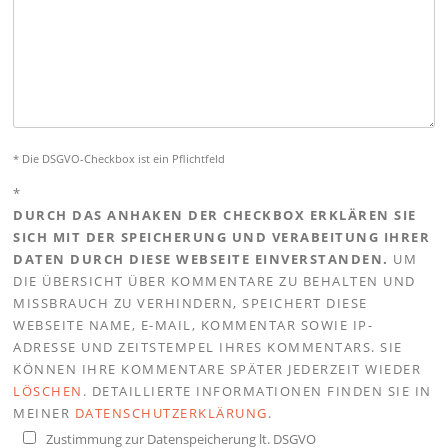
* Die DSGVO-Checkbox ist ein Pflichtfeld
*
DURCH DAS ANHAKEN DER CHECKBOX ERKLÄREN SIE
SICH MIT DER SPEICHERUNG UND VERABEITUNG IHRER
DATEN DURCH DIESE WEBSEITE EINVERSTANDEN.
UM
DIE ÜBERSICHT ÜBER KOMMENTARE ZU BEHALTEN UND
MISSBRAUCH ZU VERHINDERN, SPEICHERT DIESE
WEBSEITE NAME, E-MAIL, KOMMENTAR SOWIE IP-
ADRESSE UND ZEITSTEMPEL IHRES KOMMENTARS. SIE
KÖNNEN IHRE KOMMENTARE SPÄTER JEDERZEIT WIEDER
LÖSCHEN
. DETAILLIERTE INFORMATIONEN FINDEN SIE IN
MEINER
DATENSCHUTZERKLÄRUNG
.
Zustimmung zur Datenspeicherung lt. DSGVO