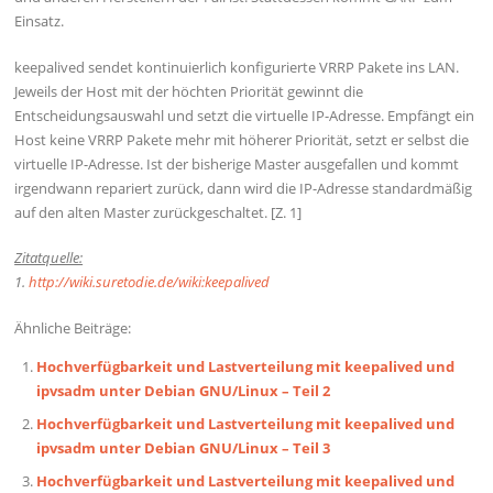
Einsatz.
keepalived sendet kontinuierlich konfigurierte VRRP Pakete ins LAN.
Jeweils der Host mit der höchten Priorität gewinnt die
Entscheidungsauswahl und setzt die virtuelle IP-Adresse. Empfängt ein
Host keine VRRP Pakete mehr mit höherer Priorität, setzt er selbst die
virtuelle IP-Adresse. Ist der bisherige Master ausgefallen und kommt
irgendwann repariert zurück, dann wird die IP-Adresse standardmäßig
auf den alten Master zurückgeschaltet. [Z. 1]
Zitatquelle:
1.
http://wiki.suretodie.de/wiki:keepalived
Ähnliche Beiträge:
Hochverfügbarkeit und Lastverteilung mit keepalived und
ipvsadm unter Debian GNU/Linux – Teil 2
Hochverfügbarkeit und Lastverteilung mit keepalived und
ipvsadm unter Debian GNU/Linux – Teil 3
Hochverfügbarkeit und Lastverteilung mit keepalived und