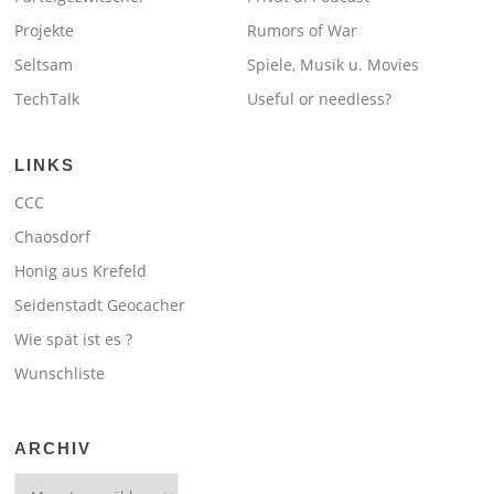
Projekte
Rumors of War
Seltsam
Spiele, Musik u. Movies
TechTalk
Useful or needless?
LINKS
CCC
Chaosdorf
Honig aus Krefeld
Seidenstadt Geocacher
Wie spät ist es ?
Wunschliste
ARCHIV
Archiv