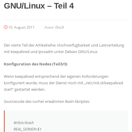
GNU/Linux – Teil 4
10. August 2011
Autor:
DocX
Der vierte Teil der Artikelreihe: Hochverfügbarkeit und Lastverteilung
mit keepalived und ipvsadm unter Debian GNU/Linux
Konfiguration des Nodes (Teil3/3)
Wenn keepalived entsprechend der eigenen Anforderungen
konfiguriert wurde, muss der Dienst noch mit „/etc/init.d/keepalived
start“ gestartet werden.
Sourcecode des vorher erwähnten Bash-Skriptes:
#!/bin/bash
REAL_SERVER=$1