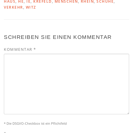
HAUS
,
HE
,
IE
,
KREFELD
,
MENSCHEN
,
RHEIN
,
SCHUHE
,
VERKEHR
,
WITZ
SCHREIBEN SIE EINEN KOMMENTAR
KOMMENTAR
*
* Die DSGVO-Checkbox ist ein Pflichtfeld