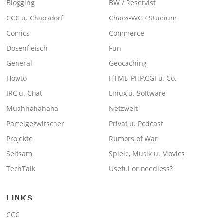
Blogging
BW / Reservist
CCC u. Chaosdorf
Chaos-WG / Studium
Comics
Commerce
Dosenfleisch
Fun
General
Geocaching
Howto
HTML, PHP,CGI u. Co.
IRC u. Chat
Linux u. Software
Muahhahahaha
Netzwelt
Parteigezwitscher
Privat u. Podcast
Projekte
Rumors of War
Seltsam
Spiele, Musik u. Movies
TechTalk
Useful or needless?
LINKS
CCC