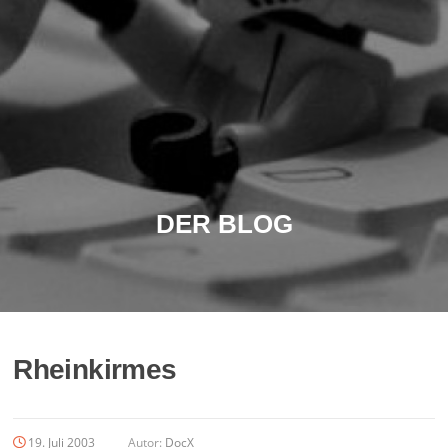
DER BLOG
Rheinkirmes
19. Juli 2003
Autor:
DocX