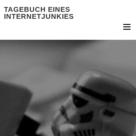
Zum Inhalt springen
TAGEBUCH EINES
INTERNETJUNKIES
Menü