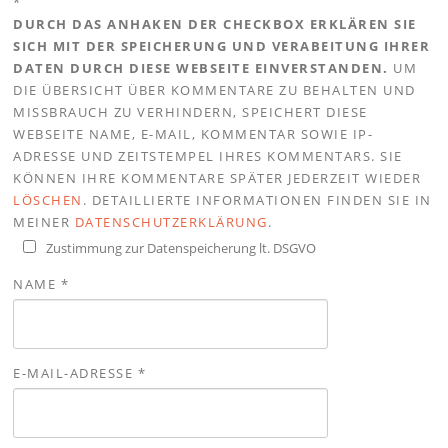
*
DURCH DAS ANHAKEN DER CHECKBOX ERKLÄREN SIE
SICH MIT DER SPEICHERUNG UND VERABEITUNG IHRER
DATEN DURCH DIESE WEBSEITE EINVERSTANDEN.
UM
DIE ÜBERSICHT ÜBER KOMMENTARE ZU BEHALTEN UND
MISSBRAUCH ZU VERHINDERN, SPEICHERT DIESE
WEBSEITE NAME, E-MAIL, KOMMENTAR SOWIE IP-
ADRESSE UND ZEITSTEMPEL IHRES KOMMENTARS. SIE
KÖNNEN IHRE KOMMENTARE SPÄTER JEDERZEIT WIEDER
LÖSCHEN
. DETAILLIERTE INFORMATIONEN FINDEN SIE IN
MEINER
DATENSCHUTZERKLÄRUNG
.
Zustimmung zur Datenspeicherung lt. DSGVO
NAME
*
E-MAIL-ADRESSE
*