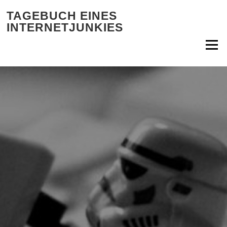
Zum Inhalt springen
TAGEBUCH EINES
INTERNETJUNKIES
Menü