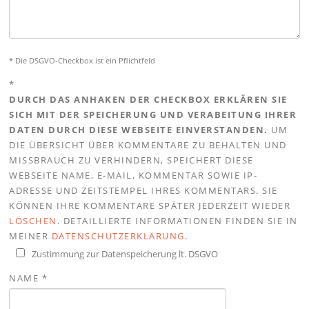
* Die DSGVO-Checkbox ist ein Pflichtfeld
*
DURCH DAS ANHAKEN DER CHECKBOX ERKLÄREN SIE
SICH MIT DER SPEICHERUNG UND VERABEITUNG IHRER
DATEN DURCH DIESE WEBSEITE EINVERSTANDEN.
UM
DIE ÜBERSICHT ÜBER KOMMENTARE ZU BEHALTEN UND
MISSBRAUCH ZU VERHINDERN, SPEICHERT DIESE
WEBSEITE NAME, E-MAIL, KOMMENTAR SOWIE IP-
ADRESSE UND ZEITSTEMPEL IHRES KOMMENTARS. SIE
KÖNNEN IHRE KOMMENTARE SPÄTER JEDERZEIT WIEDER
LÖSCHEN
. DETAILLIERTE INFORMATIONEN FINDEN SIE IN
MEINER
DATENSCHUTZERKLÄRUNG
.
Zustimmung zur Datenspeicherung lt. DSGVO
NAME
*