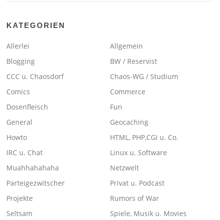
KATEGORIEN
Allerlei
Allgemein
Blogging
BW / Reservist
CCC u. Chaosdorf
Chaos-WG / Studium
Comics
Commerce
Dosenfleisch
Fun
General
Geocaching
Howto
HTML, PHP,CGI u. Co.
IRC u. Chat
Linux u. Software
Muahhahahaha
Netzwelt
Parteigezwitscher
Privat u. Podcast
Projekte
Rumors of War
Seltsam
Spiele, Musik u. Movies