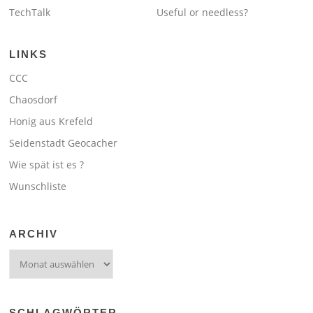
TechTalk
Useful or needless?
LINKS
CCC
Chaosdorf
Honig aus Krefeld
Seidenstadt Geocacher
Wie spät ist es ?
Wunschliste
ARCHIV
Archiv
SCHLAGWÖRTER