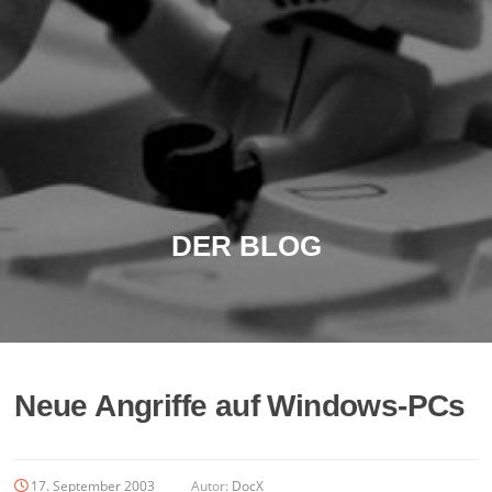
DER BLOG
Neue Angriffe auf Windows-PCs
17. September 2003
Autor:
DocX