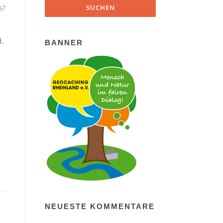
s?
d.
BANNER
NEUESTE KOMMENTARE