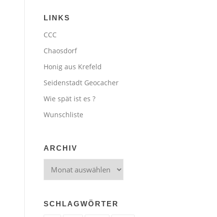
LINKS
CCC
Chaosdorf
Honig aus Krefeld
Seidenstadt Geocacher
Wie spät ist es ?
Wunschliste
ARCHIV
Archiv
SCHLAGWÖRTER