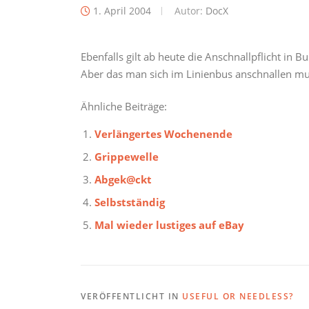
1. April 2004
Autor:
DocX
Ebenfalls gilt ab heute die Anschnallpflicht in 
Aber das man sich im Linienbus anschnallen mus
Ähnliche Beiträge:
Verlängertes Wochenende
Grippewelle
Abgek@ckt
Selbstständig
Mal wieder lustiges auf eBay
VERÖFFENTLICHT IN
USEFUL OR NEEDLESS?