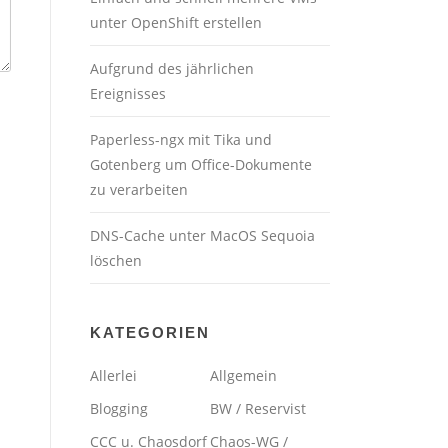
unter OpenShift erstellen
Aufgrund des jährlichen
Ereignisses
Paperless-ngx mit Tika und
Gotenberg um Office-Dokumente
zu verarbeiten
DNS-Cache unter MacOS Sequoia
löschen
KATEGORIEN
Allerlei
Allgemein
Blogging
BW / Reservist
CCC u. Chaosdorf
Chaos-WG /