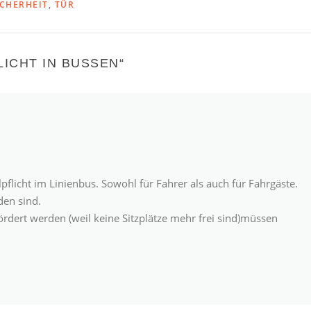
ICHERHEIT
,
TÜR
ICHT IN BUSSEN
“
pflicht im Linienbus. Sowohl für Fahrer als auch für Fahrgäste.
den sind.
rdert werden (weil keine Sitzplätze mehr frei sind)müssen