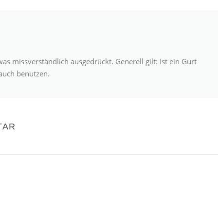
s missverständlich ausgedrückt. Generell gilt: Ist ein Gurt
auch benutzen.
TAR