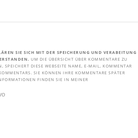
ÄREN SIE SICH MIT DER SPEICHERUNG UND VERABEITUNG
VERSTANDEN.
UM DIE ÜBERSICHT ÜBER KOMMENTARE ZU
, SPEICHERT DIESE WEBSEITE NAME, E-MAIL, KOMMENTAR
S KOMMENTARS. SIE KÖNNEN IHRE KOMMENTARE SPÄTER
 INFORMATIONEN FINDEN SIE IN MEINER
GVO