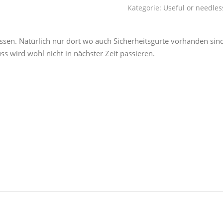
Kategorie:
Useful or needles
Bussen. Natürlich nur dort wo auch Sicherheitsgurte vorhanden sin
s wird wohl nicht in nächster Zeit passieren.