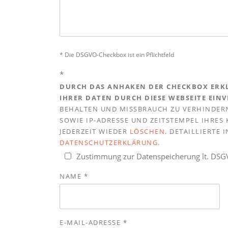
* Die DSGVO-Checkbox ist ein Pflichtfeld
*
DURCH DAS ANHAKEN DER CHECKBOX ERKL
IHRER DATEN DURCH DIESE WEBSEITE EIN
BEHALTEN UND MISSBRAUCH ZU VERHINDERN
SOWIE IP-ADRESSE UND ZEITSTEMPEL IHRE
JEDERZEIT WIEDER
LÖSCHEN
. DETAILLIERTE
DATENSCHUTZERKLÄRUNG
.
Zustimmung zur Datenspeicherung lt. DS
NAME
*
E-MAIL-ADRESSE
*