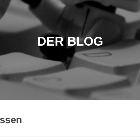
DER BLOG
ussen