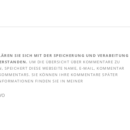
ÄREN SIE SICH MIT DER SPEICHERUNG UND VERABEITUNG
VERSTANDEN.
UM DIE ÜBERSICHT ÜBER KOMMENTARE ZU
, SPEICHERT DIESE WEBSEITE NAME, E-MAIL, KOMMENTAR
S KOMMENTARS. SIE KÖNNEN IHRE KOMMENTARE SPÄTER
 INFORMATIONEN FINDEN SIE IN MEINER
GVO