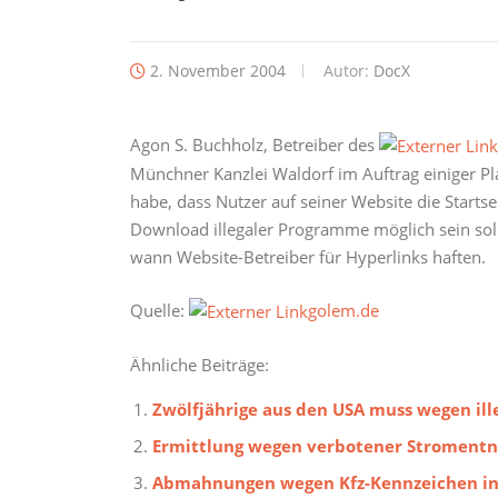
2. November 2004
Autor:
DocX
Agon S. Buchholz, Betreiber des
Münchner Kanzlei Waldorf im Auftrag einiger Pl
habe, dass Nutzer auf seiner Website die Starts
Download illegaler Programme möglich sein soll
wann Website-Betreiber für Hyperlinks haften.
Quelle:
golem.de
Ähnliche Beiträge:
Zwölfjährige aus den USA muss wegen ill
Ermittlung wegen verbotener Stroment
Abmahnungen wegen Kfz-Kennzeichen i