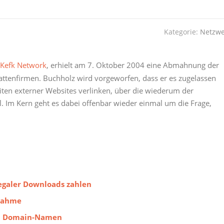
Kategorie:
Netzwe
Kefk Network
, erhielt am 7. Oktober 2004 eine Abmahnung der
attenfirmen. Buchholz wird vorgeworfen, dass er es zugelassen
eiten externer Websites verlinken, über die wiederum der
. Im Kern geht es dabei offenbar wieder einmal um die Frage,
egaler Downloads zahlen
nahme
n Domain-Namen