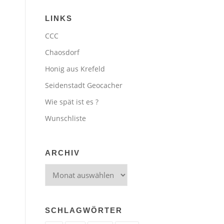
LINKS
CCC
Chaosdorf
Honig aus Krefeld
Seidenstadt Geocacher
Wie spät ist es ?
Wunschliste
ARCHIV
Archiv
SCHLAGWÖRTER