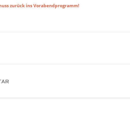
 muss zurück ins Vorabendprogramm!
TAR