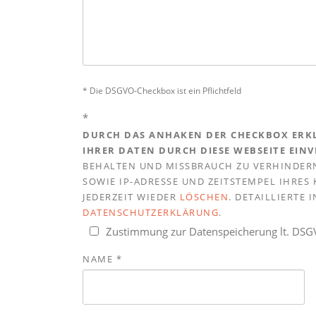
* Die DSGVO-Checkbox ist ein Pflichtfeld
*
DURCH DAS ANHAKEN DER CHECKBOX ERKL
IHRER DATEN DURCH DIESE WEBSEITE EIN
BEHALTEN UND MISSBRAUCH ZU VERHINDERN
SOWIE IP-ADRESSE UND ZEITSTEMPEL IHRE
JEDERZEIT WIEDER
LÖSCHEN
. DETAILLIERTE
DATENSCHUTZERKLÄRUNG
.
Zustimmung zur Datenspeicherung lt. DS
NAME
*