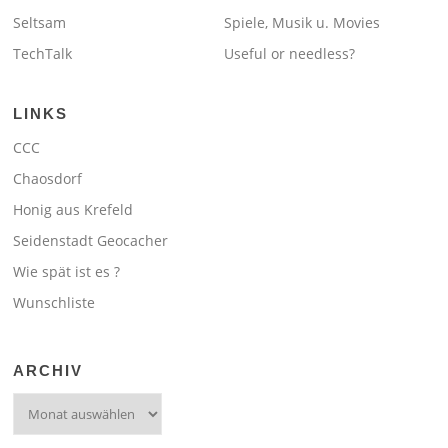
Seltsam
Spiele, Musik u. Movies
TechTalk
Useful or needless?
LINKS
CCC
Chaosdorf
Honig aus Krefeld
Seidenstadt Geocacher
Wie spät ist es ?
Wunschliste
ARCHIV
Archiv