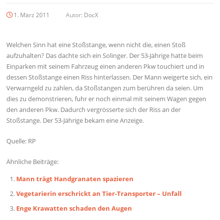
1. März 2011
Autor:
DocX
Welchen Sinn hat eine Stoßstange, wenn nicht die, einen Stoß
aufzuhalten? Das dachte sich ein Solinger. Der 53-Jährige hatte beim
Einparken mit seinem Fahrzeug einen anderen Pkw touchiert und in
dessen Stoßstange einen Riss hinterlassen. Der Mann weigerte sich, ein
Verwarngeld zu zahlen, da Stoßstangen zum berühren da seien. Um
dies zu demonstrieren, fuhr er noch einmal mit seinem Wagen gegen
den anderen Pkw. Dadurch vergrösserte sich der Riss an der
Stoßstange. Der 53-Jährige bekam eine Anzeige.
Quelle: RP
Ähnliche Beiträge:
Mann trägt Handgranaten spazieren
Vegetarierin erschrickt an Tier-Transporter – Unfall
Enge Krawatten schaden den Augen