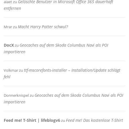
Gelöschte Benutzer in Microsoft Office 365 dauerhaft
aiaet
zu
entfernen
Macht Harry Potter schwul?
Mrar
zu
DocX
Geocaches auf dem Skoda Columbus Navi als POI
zu
importieren
ttf-mscorefonts-installer – Installation/Update schlägt
Volkmar
zu
fehl
Geocaches auf dem Skoda Columbus Navi als POI
Donnerknispel
zu
importieren
Feed me! T-Shirt | lifeblogv6
Feed me! Das kostenlose T-Shirt
zu