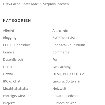
DNS-Cache unter MacOS Sequoia löschen
KATEGORIEN
Allerlei
Allgemein
Blogging
BW / Reservist
CCC u. Chaosdorf
Chaos-WG / Studium
Comics
Commerce
Dosenfleisch
Fun
General
Geocaching
Howto
HTML, PHP,CGI u. Co.
IRC u. Chat
Linux u. Software
Muahhahahaha
Netzwelt
Parteigezwitscher
Privat u. Podcast
Projekte
Rumors of War