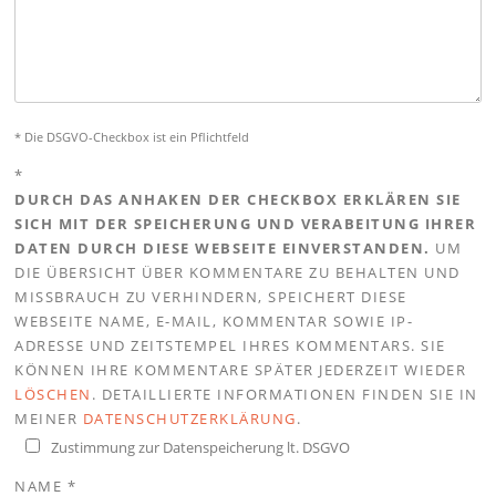
* Die DSGVO-Checkbox ist ein Pflichtfeld
*
DURCH DAS ANHAKEN DER CHECKBOX ERKLÄREN SIE
SICH MIT DER SPEICHERUNG UND VERABEITUNG IHRER
DATEN DURCH DIESE WEBSEITE EINVERSTANDEN.
UM
DIE ÜBERSICHT ÜBER KOMMENTARE ZU BEHALTEN UND
MISSBRAUCH ZU VERHINDERN, SPEICHERT DIESE
WEBSEITE NAME, E-MAIL, KOMMENTAR SOWIE IP-
ADRESSE UND ZEITSTEMPEL IHRES KOMMENTARS. SIE
KÖNNEN IHRE KOMMENTARE SPÄTER JEDERZEIT WIEDER
LÖSCHEN
. DETAILLIERTE INFORMATIONEN FINDEN SIE IN
MEINER
DATENSCHUTZERKLÄRUNG
.
Zustimmung zur Datenspeicherung lt. DSGVO
NAME
*