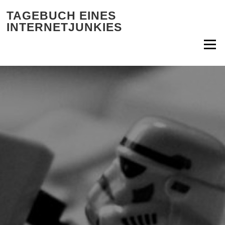
Zum Inhalt springen
TAGEBUCH EINES
INTERNETJUNKIES
Menü