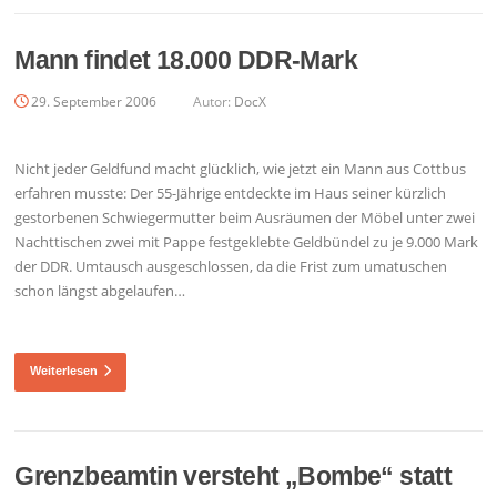
Mann findet 18.000 DDR-Mark
29. September 2006
Autor:
DocX
Nicht jeder Geldfund macht glücklich, wie jetzt ein Mann aus Cottbus
erfahren musste: Der 55-Jährige entdeckte im Haus seiner kürzlich
gestorbenen Schwiegermutter beim Ausräumen der Möbel unter zwei
Nachttischen zwei mit Pappe festgeklebte Geldbündel zu je 9.000 Mark
der DDR. Umtausch ausgeschlossen, da die Frist zum umatuschen
schon längst abgelaufen…
Weiterlesen
Grenzbeamtin versteht „Bombe“ statt