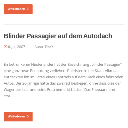
Weiterlesen
Blinder Passagier auf dem Autodach
6. Juli 2007
Autor:
DocX
En betrunkener Niederländer hat der Bezeichnung „blinder Passagier“
eine ganz neue Bedeutung verliehen. Polizisten in der Stadt Alkmaar
entdeckten ihn im Sattel eines Fahrrads auf dem Dach eines fahrenden
Autos. Der 26-jährige hatte das Zweirad bestiegen, ohne dass dies der
Wagenbesitzer und seine Frau bemerkt hätten. Das Ehepaar nahm
erst…
Weiterlesen