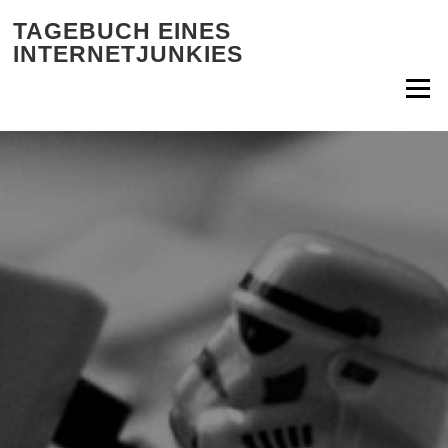
Zum Inhalt springen
TAGEBUCH EINES
INTERNETJUNKIES
Menü