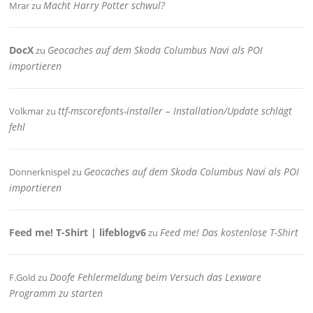
Macht Harry Potter schwul?
Mrar
zu
DocX
Geocaches auf dem Skoda Columbus Navi als POI
zu
importieren
ttf-mscorefonts-installer – Installation/Update schlägt
Volkmar
zu
fehl
Geocaches auf dem Skoda Columbus Navi als POI
Donnerknispel
zu
importieren
Feed me! T-Shirt | lifeblogv6
Feed me! Das kostenlose T-Shirt
zu
Doofe Fehlermeldung beim Versuch das Lexware
F.Gold
zu
Programm zu starten