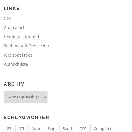
LINKS
CCC
Chaosdorf
Honig aus Krefeld
Seidenstadt Geocacher
Wie spät ist es ?
Wunschliste
ARCHIV
Archiv
SCHLAGWÖRTER
23
ATI
Auto
Blog
Bund
CCC
Computer