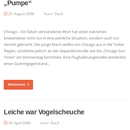
„Pumpe“
25. August 2006
Autor:
DocX
Chicago – Ein falsch verstandenes Wort hat einen irakischen
Einwanderer nicht nur in eine peinliche Situation, sondern auch vor
Gericht gebracht. Der junge Mann wollte von Chicago aus in die Türkei
fliegen, scheiterte jedoch an der Gepäckkontrolle, wie die „Chicago Sun
Times“ am Donnerstag berichtete. Eine Flughafenangestellte entdeckte
einen Gummigegenstand…
Weiterlesen
Leiche war Vogelscheuche
18. April 2006
Autor:
DocX