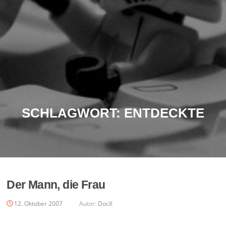
SCHLAGWORT:
ENTDECKTE
Der Mann, die Frau
12. Oktober 2007
Autor:
DocX