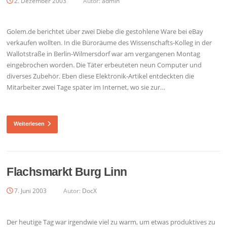
2. Dezember 2003
Autor:
admin
Golem.de berichtet über zwei Diebe die gestohlene Ware bei eBay
verkaufen wollten. In die Büroräume des Wissenschafts-Kolleg in der
Wallotstraße in Berlin-Wilmersdorf war am vergangenen Montag
eingebrochen worden. Die Täter erbeuteten neun Computer und
diverses Zubehör. Eben diese Elektronik-Artikel entdeckten die
Mitarbeiter zwei Tage später im Internet, wo sie zur…
Weiterlesen
Flachsmarkt Burg Linn
7. Juni 2003
Autor:
DocX
Der heutige Tag war irgendwie viel zu warm, um etwas produktives zu