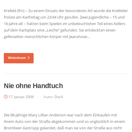
Krefeld (frn) – Zu einem Einsatz der besonderen Art wurde die Krefelder
Polizei am Karfreitag um 23:44 Uhr gerufen. Zwei Jugendliche – 15 und
16 Jahre alt – hatten beim Spielen im unbeleuchteten Teil eines Kellers
auf dem Karlsplatz eine „Leiche“ gefunden. Sie entdeckten einen
gefesselten menschlichen Körper mit Jeanshose…
Weiterlesen
Nie ohne Handtuch
17. Januar 2006
Autor:
DocX
Die 88-jährige Mary Lillian Anderson war nach dem Einkaufen mit
ihrem Auto von der Straße abgekommen und so unglücklich in einem
Brombeer-Gestrüpp gelandet, daß man sie von der Straße aus nicht