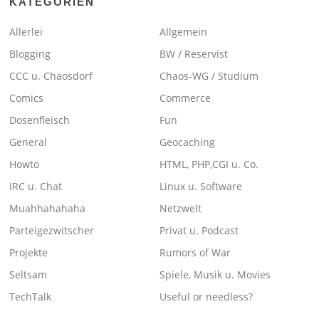
KATEGORIEN
Allerlei
Allgemein
Blogging
BW / Reservist
CCC u. Chaosdorf
Chaos-WG / Studium
Comics
Commerce
Dosenfleisch
Fun
General
Geocaching
Howto
HTML, PHP,CGI u. Co.
IRC u. Chat
Linux u. Software
Muahhahahaha
Netzwelt
Parteigezwitscher
Privat u. Podcast
Projekte
Rumors of War
Seltsam
Spiele, Musik u. Movies
TechTalk
Useful or needless?