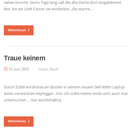
sehen konnte. Sechs Tage lang saß die alte Dame dort eingeklemmt
fest, bis ein LKW-Fahrer sie entdeckte. „Sie starrte…
Weiterlesen
Traue keinem
16. Juni 2005
Autor:
DocX
Durch Zufall entdeckte ein Bastler in seinem neuem Dell 600m Laptop
einen versteckten Keylogger.. Hm, ich sollte meine Amilo evtl. auch mal
untersuchen … Via: wschlich@icq
Weiterlesen