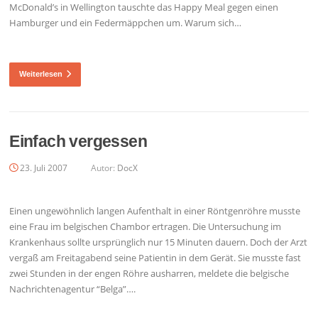
McDonald’s in Wellington tauschte das Happy Meal gegen einen
Hamburger und ein Federmäppchen um. Warum sich…
Weiterlesen
Einfach vergessen
23. Juli 2007
Autor:
DocX
Einen ungewöhnlich langen Aufenthalt in einer Röntgenröhre musste
eine Frau im belgischen Chambor ertragen. Die Untersuchung im
Krankenhaus sollte ursprünglich nur 15 Minuten dauern. Doch der Arzt
vergaß am Freitagabend seine Patientin in dem Gerät. Sie musste fast
zwei Stunden in der engen Röhre ausharren, meldete die belgische
Nachrichtenagentur “Belga”….