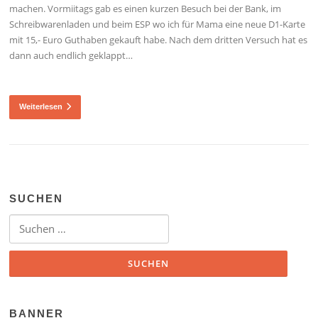
machen. Vormiitags gab es einen kurzen Besuch bei der Bank, im
Schreibwarenladen und beim ESP wo ich für Mama eine neue D1-Karte
mit 15,- Euro Guthaben gekauft habe. Nach dem dritten Versuch hat es
dann auch endlich geklappt…
Weiterlesen
SUCHEN
Suchen nach:
BANNER